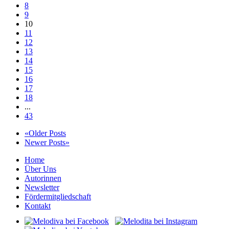
8
9
10
11
12
13
14
15
16
17
18
...
43
«Older Posts
Newer Posts»
Home
Über Uns
Autorinnen
Newsletter
Fördermitgliedschaft
Kontakt