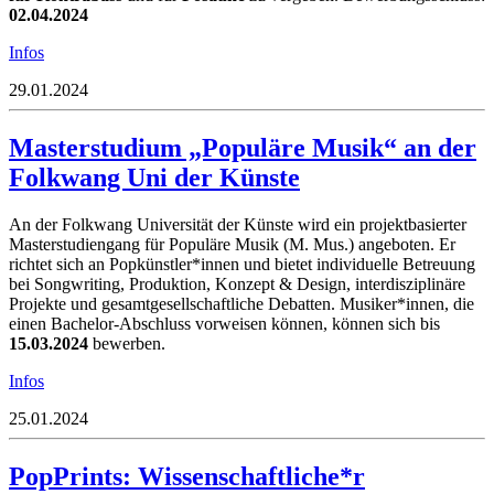
02.04.2024
Infos
29.01.2024
Masterstudium „Populäre Musik“ an der
Folkwang Uni der Künste
An der Folkwang Universität der Künste wird ein projektbasierter
Masterstudiengang für Populäre Musik (M. Mus.) angeboten. Er
richtet sich an Popkünstler*innen und bietet individuelle Betreuung
bei Songwriting, Produktion, Konzept & Design, interdisziplinäre
Projekte und gesamtgesellschaftliche Debatten. Musiker*innen, die
einen Bachelor-Abschluss vorweisen können, können sich bis
15.03.2024
bewerben.
Infos
25.01.2024
PopPrints: Wissenschaftliche*r