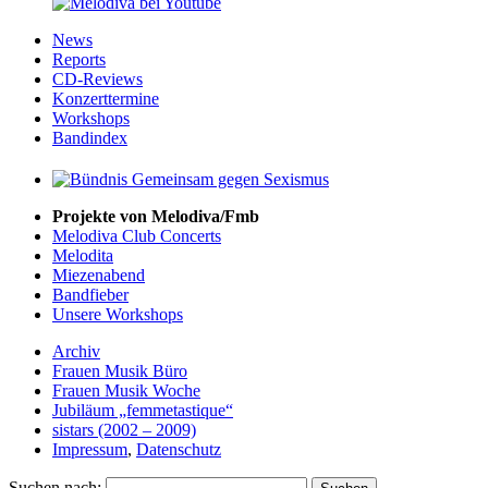
News
Reports
CD-Reviews
Konzerttermine
Workshops
Bandindex
Projekte von Melodiva/Fmb
Melodiva Club Concerts
Melodita
Miezenabend
Bandfieber
Unsere Workshops
Archiv
Frauen Musik Büro
Frauen Musik Woche
Jubiläum „femmetastique“
sistars (2002 – 2009)
Impressum
,
Datenschutz
Suchen nach: