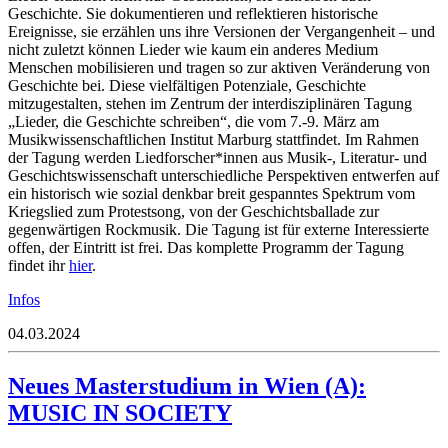
Geschichte. Sie dokumentieren und reflektieren historische
Ereignisse, sie erzählen uns ihre Versionen der Vergangenheit – und
nicht zuletzt können Lieder wie kaum ein anderes Medium
Menschen mobilisieren und tragen so zur aktiven Veränderung von
Geschichte bei. Diese vielfältigen Potenziale, Geschichte
mitzugestalten, stehen im Zentrum der interdisziplinären Tagung
„Lieder, die Geschichte schreiben“, die vom 7.-9. März am
Musikwissenschaftlichen Institut Marburg stattfindet. Im Rahmen
der Tagung werden Liedforscher*innen aus Musik-, Literatur- und
Geschichtswissenschaft unterschiedliche Perspektiven entwerfen auf
ein historisch wie sozial denkbar breit gespanntes Spektrum vom
Kriegslied zum Protestsong, von der Geschichtsballade zur
gegenwärtigen Rockmusik. Die Tagung ist für externe Interessierte
offen, der Eintritt ist frei. Das komplette Programm der Tagung
findet ihr
hier
.
Infos
04.03.2024
Neues Masterstudium in Wien (A):
MUSIC IN SOCIETY