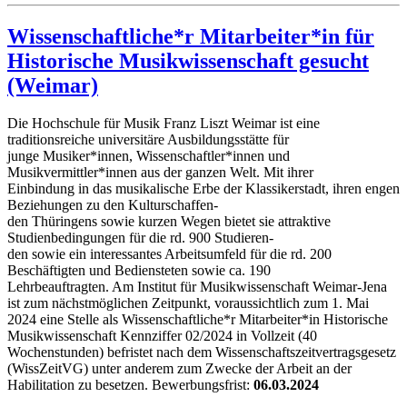
Wissenschaftliche*r Mitarbeiter*in für
Historische Musikwissenschaft gesucht
(Weimar)
Die Hochschule für Musik Franz Liszt Weimar ist eine
traditionsreiche universitäre Ausbildungsstätte für
junge Musiker*innen, Wissenschaftler*innen und
Musikvermittler*innen aus der ganzen Welt. Mit ihrer
Einbindung in das musikalische Erbe der Klassikerstadt, ihren engen
Beziehungen zu den Kulturschaffen-
den Thüringens sowie kurzen Wegen bietet sie attraktive
Studienbedingungen für die rd. 900 Studieren-
den sowie ein interessantes Arbeitsumfeld für die rd. 200
Beschäftigten und Bediensteten sowie ca. 190
Lehrbeauftragten. Am Institut für Musikwissenschaft Weimar-Jena
ist zum nächstmöglichen Zeitpunkt, voraussichtlich zum 1. Mai
2024 eine Stelle als Wissenschaftliche*r Mitarbeiter*in Historische
Musikwissenschaft Kennziffer 02/2024 in Vollzeit (40
Wochenstunden) befristet nach dem Wissenschaftszeitvertragsgesetz
(WissZeitVG) unter anderem zum Zwecke der Arbeit an der
Habilitation zu besetzen. Bewerbungsfrist:
06.03.2024