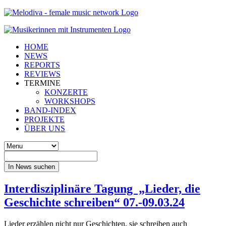
HOME
NEWS
REPORTS
REVIEWS
TERMINE
KONZERTE
WORKSHOPS
BAND-INDEX
PROJEKTE
ÜBER UNS
In News suchen
Interdisziplinäre Tagung „Lieder, die
Geschichte schreiben“ 07.-09.03.24
Lieder erzählen nicht nur Geschichten, sie schreiben auch