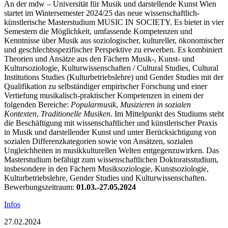
An der mdw – Universität für Musik und darstellende Kunst Wien
startet im Wintersemester 2024/25 das neue wissenschaftlich-
künstlerische Masterstudium MUSIC IN SOCIETY. Es bietet in vier
Semestern die Möglichkeit, umfassende Kompetenzen und
Kenntnisse über Musik aus soziologischer, kultureller, ökonomischer
und geschlechtsspezifischer Perspektive zu erwerben. Es kombiniert
Theorien und Ansätze aus den Fächern Musik-, Kunst- und
Kultursoziologie, Kulturwissenschaften / Cultural Studies, Cultural
Institutions Studies (Kulturbetriebslehre) und Gender Studies mit der
Qualifikation zu selbständiger empirischer Forschung und einer
Vertiefung musikalisch-praktischer Kompetenzen in einem der
folgenden Bereiche:
Popularmusik
,
Musizieren in sozialen
Kontexten
,
Traditionelle Musiken
. Im Mittelpunkt des Studiums steht
die Beschäftigung mit wissenschaftlicher und künstlerischer Praxis
in Musik und darstellender Kunst und unter Berücksichtigung von
sozialen Differenzkategorien sowie von Ansätzen, sozialen
Ungleichheiten in musikkulturellen Welten entgegenzuwirken. Das
Masterstudium befähigt zum wissenschaftlichen Doktoratsstudium,
insbesondere in den Fächern Musiksoziologie, Kunstsoziologie,
Kulturbetriebslehre, Gender Studies und Kulturwissenschaften.
Bewerbungszeitraum:
01.03.-27.05.2024
Infos
27.02.2024