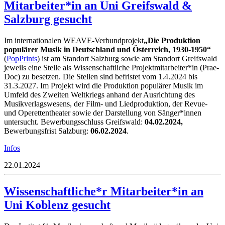
Mitarbeiter*in an Uni Greifswald &
Salzburg gesucht
Im internationalen WEAVE-Verbundprojekt
„Die Produktion
populärer Musik in Deutschland und Österreich, 1930-1950“
(
PopPrints
) ist am Standort Salzburg sowie am Standort Greifswald
jeweils eine Stelle als Wissenschaftliche Projektmitarbeiter*in (Prae-
Doc) zu besetzen. Die Stellen sind befristet vom 1.4.2024 bis
31.3.2027. Im Projekt wird die Produktion populärer Musik im
Umfeld des Zweiten Weltkriegs anhand der Ausrichtung des
Musikverlagswesens, der Film- und Liedproduktion, der Revue-
und Operettentheater sowie der Darstellung von Sänger*innen
untersucht. Bewerbungsschluss Greifswald:
04.02.2024,
Bewerbungsfrist Salzburg:
06.02.2024
.
Infos
22.01.2024
Wissenschaftliche*r Mitarbeiter*in an
Uni Koblenz gesucht