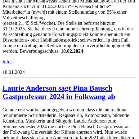
Das Institut für Musikwissenschaft und Musikpädagogik an der Uni
Koblenz sucht zum 01.04.2024 in*e wissenschaftliche*r
Mitarbeiter*in (m/w/d) mit einem Stellenumfang von 55% einer
Vollzeitbeschäftigung
(derzeit 21,45 Std./Woche). Die Stelle ist befristet bis zum
31.10.2025. Sie hat derzeit eine hohe Lehrverpflichtung, das in der
Ausschreibung genannte Forschungsprojekt könnte aber auch ein
Dissertations- oder Habilitationsprojekt sein/werden. In dem Fall
könnte ein Antrag auf Reduzierung der Lehrverpflichtung gestellt
werden. Bewerbungsschluss:
10.02.2024
Infos
18.01.2024
Laurie Anderson sagt Pina Bausch
Gastprofessur 2024 in Folkwang ab
Gerade erst war bekannt gegeben worden, dass die international
renommierte Schriftstellerin, Regisseurin, Komponistin, bildende
Künstlerin, Musikerin und Sängerin Laurie Anderson zum
Sommersemester 2024 die nächste Pina Bausch Gastprofessur an
der Folkwang Universität der Künste antreten wird. Nun wurde
bekannt, dass sich Laurie Anderson im Jahr 2021 als Unterstützerin