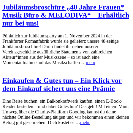
Jubiläumsbroschüre „40 Jahre Frauen*
Musik Büro & MELODIVA“ – Erhältlich
nur bei uns!
Pünktlich zur Jubiläumsparty am 1. November 2024 in der
Frankfurter Romanfabrik wurde sie geliefert: unsere 48-seitige
Jubiläumsbroschüre! Darin findet ihr neben unserer
Vereinsgeschichte ausführliche Statements von zahlreichen
Akteur*innen aus der Musikszene – so ist auch eine
Momentaufnahme auf das Musikschaffen …
mehr
Einkaufen & Gutes tun – Ein Klick vor
dem Einkauf sichert uns eine Prämie
Eine Reise buchen, ein Balkonkraftwerk kaufen, einen E-Book-
Reader bestellen – und dabei Gutes tun? Das geht! Mit einem Mini-
Umweg über die Charity-Plattform Gooding kannst du deine
nächste Online-Bestellung tätigen und wir bekommen einen kleinen
Betrag gut geschrieben. Dich kostet es …
mehr