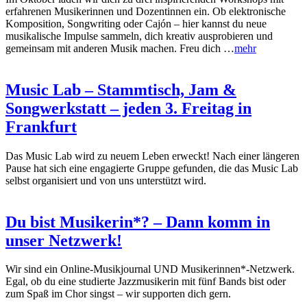
erfahrenen Musikerinnen und Dozentinnen ein. Ob elektronische
Komposition, Songwriting oder Cajón – hier kannst du neue
musikalische Impulse sammeln, dich kreativ ausprobieren und
gemeinsam mit anderen Musik machen. Freu dich …
mehr
Music Lab – Stammtisch, Jam &
Songwerkstatt – jeden 3. Freitag in
Frankfurt
Das Music Lab wird zu neuem Leben erweckt! Nach einer längeren
Pause hat sich eine engagierte Gruppe gefunden, die das Music Lab
selbst organisiert und von uns unterstützt wird.
Du bist Musikerin*? – Dann komm in
unser Netzwerk!
Wir sind ein Online-Musikjournal UND Musikerinnen*-Netzwerk.
Egal, ob du eine studierte Jazzmusikerin mit fünf Bands bist oder
zum Spaß im Chor singst – wir supporten dich gern.