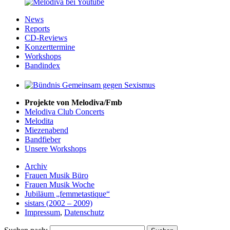
News
Reports
CD-Reviews
Konzerttermine
Workshops
Bandindex
Projekte von Melodiva/Fmb
Melodiva Club Concerts
Melodita
Miezenabend
Bandfieber
Unsere Workshops
Archiv
Frauen Musik Büro
Frauen Musik Woche
Jubiläum „femmetastique“
sistars (2002 – 2009)
Impressum
,
Datenschutz