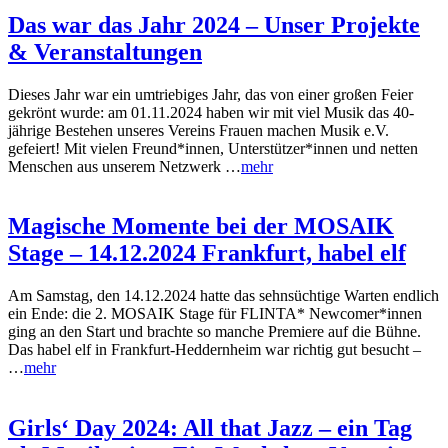
Das war das Jahr 2024 – Unser Projekte
& Veranstaltungen
Dieses Jahr war ein umtriebiges Jahr, das von einer großen Feier
gekrönt wurde: am 01.11.2024 haben wir mit viel Musik das 40-
jährige Bestehen unseres Vereins Frauen machen Musik e.V.
gefeiert! Mit vielen Freund*innen, Unterstützer*innen und netten
Menschen aus unserem Netzwerk …
mehr
Magische Momente bei der MOSAIK
Stage – 14.12.2024 Frankfurt, habel elf
Am Samstag, den 14.12.2024 hatte das sehnsüchtige Warten endlich
ein Ende: die 2. MOSAIK Stage für FLINTA* Newcomer*innen
ging an den Start und brachte so manche Premiere auf die Bühne.
Das habel elf in Frankfurt-Heddernheim war richtig gut besucht –
…
mehr
Girls‘ Day 2024: All that Jazz – ein Tag