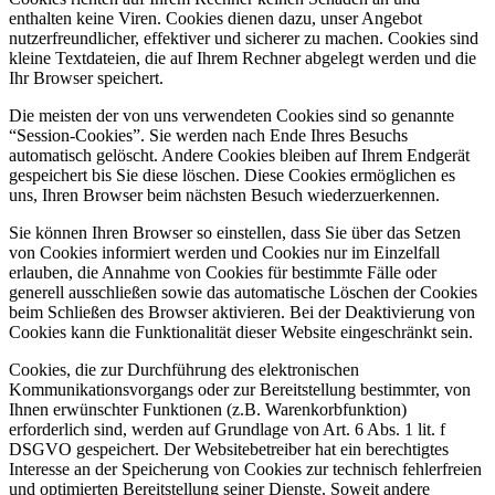
enthalten keine Viren. Cookies dienen dazu, unser Angebot
nutzerfreundlicher, effektiver und sicherer zu machen. Cookies sind
kleine Textdateien, die auf Ihrem Rechner abgelegt werden und die
Ihr Browser speichert.
Die meisten der von uns verwendeten Cookies sind so genannte
“Session-Cookies”. Sie werden nach Ende Ihres Besuchs
automatisch gelöscht. Andere Cookies bleiben auf Ihrem Endgerät
gespeichert bis Sie diese löschen. Diese Cookies ermöglichen es
uns, Ihren Browser beim nächsten Besuch wiederzuerkennen.
Sie können Ihren Browser so einstellen, dass Sie über das Setzen
von Cookies informiert werden und Cookies nur im Einzelfall
erlauben, die Annahme von Cookies für bestimmte Fälle oder
generell ausschließen sowie das automatische Löschen der Cookies
beim Schließen des Browser aktivieren. Bei der Deaktivierung von
Cookies kann die Funktionalität dieser Website eingeschränkt sein.
Cookies, die zur Durchführung des elektronischen
Kommunikationsvorgangs oder zur Bereitstellung bestimmter, von
Ihnen erwünschter Funktionen (z.B. Warenkorbfunktion)
erforderlich sind, werden auf Grundlage von Art. 6 Abs. 1 lit. f
DSGVO gespeichert. Der Websitebetreiber hat ein berechtigtes
Interesse an der Speicherung von Cookies zur technisch fehlerfreien
und optimierten Bereitstellung seiner Dienste. Soweit andere