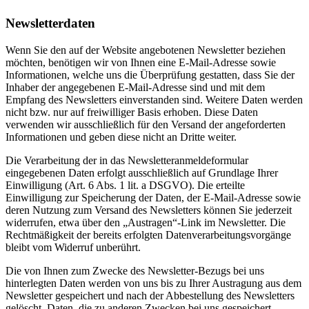
Newsletterdaten
Wenn Sie den auf der Website angebotenen Newsletter beziehen
möchten, benötigen wir von Ihnen eine E-Mail-Adresse sowie
Informationen, welche uns die Überprüfung gestatten, dass Sie der
Inhaber der angegebenen E-Mail-Adresse sind und mit dem
Empfang des Newsletters einverstanden sind. Weitere Daten werden
nicht bzw. nur auf freiwilliger Basis erhoben. Diese Daten
verwenden wir ausschließlich für den Versand der angeforderten
Informationen und geben diese nicht an Dritte weiter.
Die Verarbeitung der in das Newsletteranmeldeformular
eingegebenen Daten erfolgt ausschließlich auf Grundlage Ihrer
Einwilligung (Art. 6 Abs. 1 lit. a DSGVO). Die erteilte
Einwilligung zur Speicherung der Daten, der E-Mail-Adresse sowie
deren Nutzung zum Versand des Newsletters können Sie jederzeit
widerrufen, etwa über den „Austragen“-Link im Newsletter. Die
Rechtmäßigkeit der bereits erfolgten Datenverarbeitungsvorgänge
bleibt vom Widerruf unberührt.
Die von Ihnen zum Zwecke des Newsletter-Bezugs bei uns
hinterlegten Daten werden von uns bis zu Ihrer Austragung aus dem
Newsletter gespeichert und nach der Abbestellung des Newsletters
gelöscht. Daten, die zu anderen Zwecken bei uns gespeichert