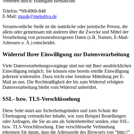
Vertreten durch: Hildegard Bernasconi
Telefon: *69/4960-848
E-Mail:
um
m@kis
idole
ed.av
Verantwortliche Stelle ist die natürliche oder juristische Person, die
allein oder gemeinsam mit anderen über die Zwecke und Mittel der
Verarbeitung von personenbezogenen Daten (z.B. Namen, E-Mail-
Adressen o. Ä.) entscheidet.
Widerruf Ihrer Einwilligung zur Datenverarbeitung
Viele Datenverarbeitungsvorgänge sind nur mit Ihrer ausdrücklichen
Einwilligung möglich. Sie können eine bereits erteilte Einwilligung
jederzeit widerrufen. Dazu reicht eine formlose Mitteilung per E-
Mail an uns. Die Rechtmäßigkeit der bis zum Widerruf erfolgten
Datenverarbeitung bleibt vom Widerruf unberührt.
SSL- bzw. TLS-Verschlüsselung
Diese Seite nutzt aus Sicherheitsgründen und zum Schutz der
Übertragung vertraulicher Inhalte, wie zum Beispiel Bestellungen
oder Anfragen, die Sie an uns als Seitenbetreiber senden, eine SSL-
bzw. TLS-Verschlüsselung. Eine verschlüsselte Verbindung
erkennen Sie daran, dass die Adresszeile des Browsers von “http://”