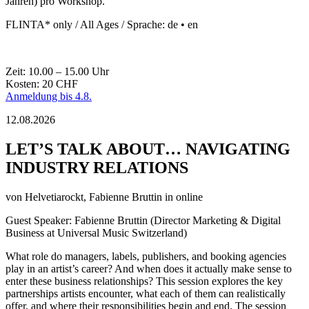
Jahren) pro Workshop.
FLINTA* only / All Ages / Sprache: de • en
Zeit: 10.00 – 15.00 Uhr
Kosten: 20 CHF
Anmeldung bis 4.8.
12.08.2026
LET’S TALK ABOUT… NAVIGATING
INDUSTRY RELATIONS
von
Helvetiarockt, Fabienne Bruttin
in online
Guest Speaker: Fabienne Bruttin (Director Marketing & Digital
Business at Universal Music Switzerland)
What role do managers, labels, publishers, and booking agencies
play in an artist’s career? And when does it actually make sense to
enter these business relationships? This session explores the key
partnerships artists encounter, what each of them can realistically
offer, and where their responsibilities begin and end. The session