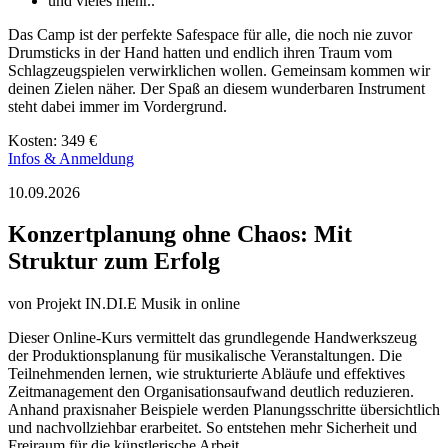
und vieles mehr..
Das Camp ist der perfekte Safespace für alle, die noch nie zuvor
Drumsticks in der Hand hatten und endlich ihren Traum vom
Schlagzeugspielen verwirklichen wollen. Gemeinsam kommen wir
deinen Zielen näher. Der Spaß an diesem wunderbaren Instrument
steht dabei immer im Vordergrund.
Kosten: 349 €
Infos & Anmeldung
10.09.2026
Konzertplanung ohne Chaos: Mit
Struktur zum Erfolg
von
Projekt IN.DI.E Musik
in online
Dieser Online-Kurs vermittelt das grundlegende Handwerkszeug
der Produktionsplanung für musikalische Veranstaltungen. Die
Teilnehmenden lernen, wie strukturierte Abläufe und effektives
Zeitmanagement den Organisationsaufwand deutlich reduzieren.
Anhand praxisnaher Beispiele werden Planungsschritte übersichtlich
und nachvollziehbar erarbeitet. So entstehen mehr Sicherheit und
Freiraum für die künstlerische Arbeit.