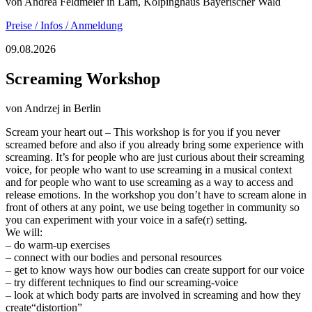
von
Andrea Feldmeier
in Lam, Kolpinghaus Bayerischer Wald
Preise / Infos / Anmeldung
09.08.2026
Screaming Workshop
von
Andrzej
in Berlin
Scream your heart out – This workshop is for you if you never
screamed before and also if you already bring some experience with
screaming. It’s for people who are just curious about their screaming
voice, for people who want to use screaming in a musical context
and for people who want to use screaming as a way to access and
release emotions. In the workshop you don’t have to scream alone in
front of others at any point, we use being together in community so
you can experiment with your voice in a safe(r) setting.
We will:
– do warm-up exercises
– connect with our bodies and personal resources
– get to know ways how our bodies can create support for our voice
– try different techniques to find our screaming-voice
– look at which body parts are involved in screaming and how they
create“distortion”