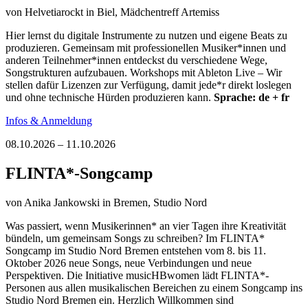
von
Helvetiarockt
in Biel, Mädchentreff Artemiss
Hier lernst du digitale Instrumente zu nutzen und eigene Beats zu
produzieren. Gemeinsam mit professionellen Musiker*innen und
anderen Teilnehmer*innen entdeckst du verschiedene Wege,
Songstrukturen aufzubauen. Workshops mit Ableton Live – Wir
stellen dafür Lizenzen zur Verfügung, damit jede*r direkt loslegen
und ohne technische Hürden produzieren kann.
Sprache: de + fr
Infos & Anmeldung
08.10.2026 – 11.10.2026
FLINTA*-Songcamp
von
Anika Jankowski
in Bremen, Studio Nord
Was passiert, wenn Musikerinnen* an vier Tagen ihre Kreativität
bündeln, um gemeinsam Songs zu schreiben? Im FLINTA*
Songcamp im Studio Nord Bremen entstehen vom 8. bis 11.
Oktober 2026 neue Songs, neue Verbindungen und neue
Perspektiven. Die Initiative musicHBwomen lädt FLINTA*-
Personen aus allen musikalischen Bereichen zu einem Songcamp ins
Studio Nord Bremen ein. Herzlich Willkommen sind