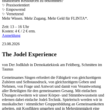
finanziellen Ressourcen zu bekommen?
✨ Praxisorientiert
✨ Empowernd
✨ Vernetzend
Mehr Wissen. Mehr Zugang. Mehr Geld für FLINTA*.
Zeit: 13 – 16 Uhr
Kosten: 4 € / 2 € erm.
Anmeldung
23.08.2026
The Jodel Experience
von
Der Jodlklub
in Demokatiekiosk am Feldberg, Schmitten im
Taunus
Gemeinsames Singen erfordert die Fähigkeit von gleichzeitigem
Zuhören und Selbstausdruck, von gleichzeitigem Geben und
Nehmen, von Frage und Antwort und damit von Verantwortung
aller Beteiligten für den gemeinsamen Gesang. Mit einfachen
Übungen erweitern wir unser Körper- und Stimmbewusstsein und
erlernen dabei einfache Jodel-Technik. Spielerisch werden wir in
musikalischer / stimmlicher Gruppenbildung an Gemeinsamkeiten
arbeiten, mit Konflikten umgehen und in Mehrstimmigkeit eine