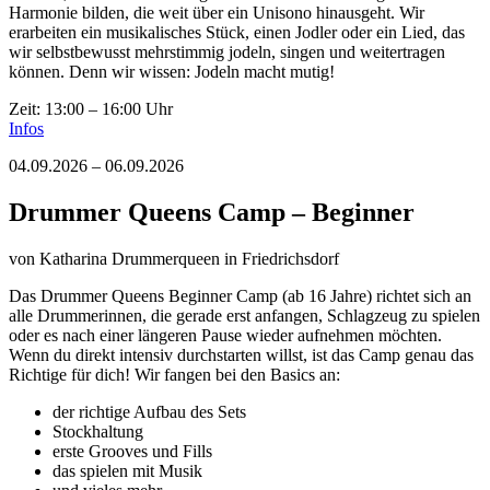
Harmonie bilden, die weit über ein Unisono hinausgeht. Wir
erarbeiten ein musikalisches Stück, einen Jodler oder ein Lied, das
wir selbstbewusst mehrstimmig jodeln, singen und weitertragen
können. Denn wir wissen: Jodeln macht mutig!
Zeit: 13:00 – 16:00 Uhr
Infos
04.09.2026 – 06.09.2026
Drummer Queens Camp – Beginner
von
Katharina Drummerqueen
in Friedrichsdorf
Das Drummer Queens Beginner Camp (ab 16 Jahre) richtet sich an
alle Drummerinnen, die gerade erst anfangen, Schlagzeug zu spielen
oder es nach einer längeren Pause wieder aufnehmen möchten.
Wenn du direkt intensiv durchstarten willst, ist das Camp genau das
Richtige für dich! Wir fangen bei den Basics an:
der richtige Aufbau des Sets
Stockhaltung
erste Grooves und Fills
das spielen mit Musik