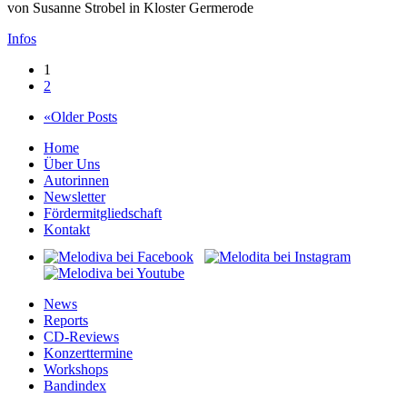
von
Susanne Strobel
in Kloster Germerode
Infos
1
2
«Older Posts
Home
Über Uns
Autorinnen
Newsletter
Fördermitgliedschaft
Kontakt
News
Reports
CD-Reviews
Konzerttermine
Workshops
Bandindex