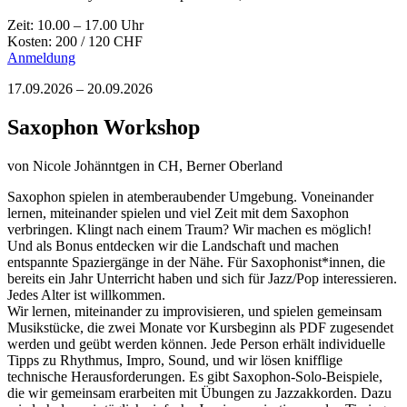
Zeit: 10.00 – 17.00 Uhr
Kosten: 200 / 120 CHF
Anmeldung
17.09.2026 – 20.09.2026
Saxophon Workshop
von
Nicole Johänntgen
in CH, Berner Oberland
Saxophon spielen in atemberaubender Umgebung. Voneinander
lernen, miteinander spielen und viel Zeit mit dem Saxophon
verbringen. Klingt nach einem Traum? Wir machen es möglich!
Und als Bonus entdecken wir die Landschaft und machen
entspannte Spaziergänge in der Nähe. Für Saxophonist*innen, die
bereits ein Jahr Unterricht haben und sich für Jazz/Pop interessieren.
Jedes Alter ist willkommen.
Wir lernen, miteinander zu improvisieren, und spielen gemeinsam
Musikstücke, die zwei Monate vor Kursbeginn als PDF zugesendet
werden und geübt werden können. Jede Person erhält individuelle
Tipps zu Rhythmus, Impro, Sound, und wir lösen knifflige
technische Herausforderungen. Es gibt Saxophon-Solo-Beispiele,
die wir gemeinsam erarbeiten mit Übungen zu Jazzakkorden. Dazu