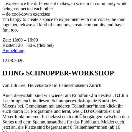
– experience the difference it makes, to scream in community while
being connected each other
– do cool-down exercises
I’m happy to create a space to experiment with our voices, be loud
together, release all kind of emotions, create community and have
fun, too.
Zeit: 13:00 – 16:00
Kosten: 20 – 60 € (flexibel)
Anmeldung
12.08.2026
DJING SCHNUPPER-WORKSHOP
von
Juli Lee, Helvetiarockt
in Landesmuseum Zürich
Auch dieses Jahr sind wir wieder am Rundfunk.fm Festival. DJ Juli
Lee bringt euch in diesem Schnupperworkshop die Kunst des
Mixens bei. Gemeinsam mit anderen Teilnehmer*innen klickt ihr
euch durch DJ-Programme und lernt, wie CDJ’s/Controller und
Mixer funktionieren. Ihr befasst euch mit Übergängen zwischen den
Songs und dem Spannungsaufbau für das Publikum. Meldet euch
jetzt an, die Plätze sind begrenzt auf 8 Teilnehmer*innen (ab 16