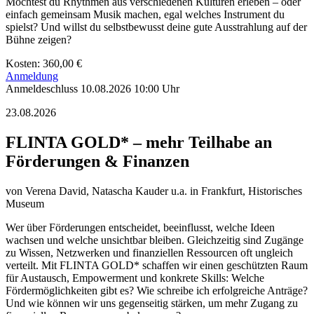
Möchtest du Rhythmen aus verschiedenen Kulturen erleben – oder
einfach gemeinsam Musik machen, egal welches Instrument du
spielst? Und willst du selbstbewusst deine gute Ausstrahlung auf der
Bühne zeigen?
Kosten: 360,00 €
Anmeldung
Anmeldeschluss 10.08.2026 10:00 Uhr
23.08.2026
FLINTA GOLD* – mehr Teilhabe an
Förderungen & Finanzen
von
Verena David, Natascha Kauder u.a.
in Frankfurt, Historisches
Museum
Wer über Förderungen entscheidet, beeinflusst, welche Ideen
wachsen und welche unsichtbar bleiben. Gleichzeitig sind Zugänge
zu Wissen, Netzwerken und finanziellen Ressourcen oft ungleich
verteilt. Mit FLINTA GOLD* schaffen wir einen geschützten Raum
für Austausch, Empowerment und konkrete Skills: Welche
Fördermöglichkeiten gibt es? Wie schreibe ich erfolgreiche Anträge?
Und wie können wir uns gegenseitig stärken, um mehr Zugang zu