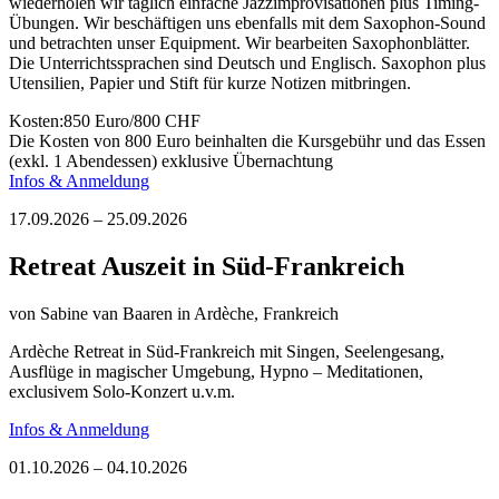
wiederholen wir täglich einfache Jazzimprovisationen plus Timing-
Übungen. Wir beschäftigen uns ebenfalls mit dem Saxophon-Sound
und betrachten unser Equipment. Wir bearbeiten Saxophonblätter.
Die Unterrichtssprachen sind Deutsch und Englisch. Saxophon plus
Utensilien, Papier und Stift für kurze Notizen mitbringen.
Kosten:850 Euro/800 CHF
Die Kosten von 800 Euro beinhalten die Kursgebühr und das Essen
(exkl. 1 Abendessen) exklusive Übernachtung
Infos & Anmeldung
17.09.2026 – 25.09.2026
Retreat Auszeit in Süd-Frankreich
von
Sabine van Baaren
in Ardèche, Frankreich
Ardèche Retreat in Süd-Frankreich mit Singen, Seelengesang,
Ausflüge in magischer Umgebung, Hypno – Meditationen,
exclusivem Solo-Konzert u.v.m.
Infos & Anmeldung
01.10.2026 – 04.10.2026