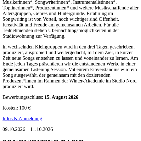
Musikerinnen*, Songwriterinnen*, Instrumentalistinnen*,
Toplinerinnen*, Produzentinnen* und weitere Musikschaffende aller
Altersgruppen, Genres und Hintergründe. Erfahrung im
Songwriting ist von Vorteil, noch wichtiger sind Offenheit,
Kreativität und Freude am gemeinsamen Arbeiten. Für alle
Teilnehmenden stehen Übernachtungsmöglichkeiten in der
Studiowohnung zur Verfügung.
In wechselnden Kleingruppen wird in den drei Tagen geschrieben,
produziert, ausprobiert und weitergedacht, mit dem Ziel, in kurzer
Zeit neue Songs entstehen zu lassen und voneinander zu lernen. Am
Ende jeden Tages präsentieren wir die entstandenen Werke in einer
gemeinsamen Listening Session. Mit eurem Einverständnis wird ein
Song ausgewählt, der gemeinsam mit den dozierenden
Produzent*innen im Rahmen der Winter-Akademie im Studio Nord
produziert wird.
Bewerbungsschluss:
15. August 2026
Kosten: 100 €
Infos & Anmeldung
09.10.2026 – 11.10.2026