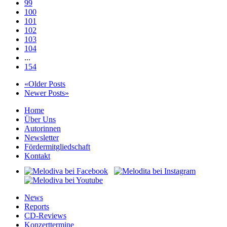
99
100
101
102
103
104
...
154
«Older Posts
Newer Posts»
Home
Über Uns
Autorinnen
Newsletter
Fördermitgliedschaft
Kontakt
News
Reports
CD-Reviews
Konzerttermine