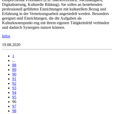
Digitalisierung, Kulturelle Bildung). Sie sollen an bestehenden
professionell geführten Einrichtungen mit kulturellem Bezug und
Erfahrung in der Vernetzungsarbeit angesiedelt werden. Besonders
geeignet sind Einrichtungen, die die Aufgaben als
Kulturknotenpunkt eng mit ihrem eigenen Tätigkeitsfeld verbinden
und dadurch Synergien nutzen können.
Infos
19.08.2020
1
...
88
89
90
91
92
93
94
95
96
97
98