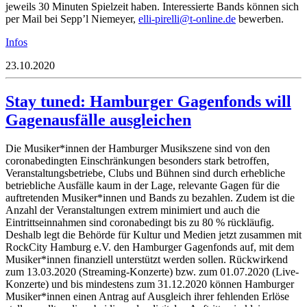
jeweils 30 Minuten Spielzeit haben. Interessierte Bands können sich
per Mail bei Sepp’l Niemeyer,
ille
erip-
t@ill
ilno-
ed.en
bewerben.
Infos
23.10.2020
Stay tuned: Hamburger Gagenfonds will
Gagenausfälle ausgleichen
Die Musiker*innen der Hamburger Musikszene sind von den
coronabedingten Einschränkungen besonders stark betroffen,
Veranstaltungsbetriebe, Clubs und Bühnen sind durch erhebliche
betriebliche Ausfälle kaum in der Lage, relevante Gagen für die
auftretenden Musiker*innen und Bands zu bezahlen. Zudem ist die
Anzahl der Veranstaltungen extrem minimiert und auch die
Eintrittseinnahmen sind coronabedingt bis zu 80 % rückläufig.
Deshalb legt die Behörde für Kultur und Medien jetzt zusammen mit
RockCity Hamburg e.V. den Hamburger Gagenfonds auf, mit dem
Musiker*innen finanziell unterstützt werden sollen. Rückwirkend
zum 13.03.2020 (Streaming-Konzerte) bzw. zum 01.07.2020 (Live-
Konzerte) und bis mindestens zum 31.12.2020 können Hamburger
Musiker*innen einen Antrag auf Ausgleich ihrer fehlenden Erlöse