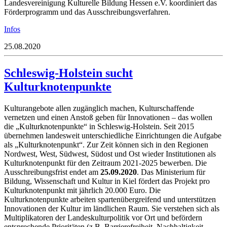
Landesvereinigung Kulturelle Bildung Hessen e.V. koordiniert das
Förderprogramm und das Ausschreibungsverfahren.
Infos
25.08.2020
Schleswig-Holstein sucht
Kulturknotenpunkte
Kulturangebote allen zugänglich machen, Kulturschaffende
vernetzen und einen Anstoß geben für Innovationen – das wollen
die „Kulturknotenpunkte“ in Schleswig-Holstein. Seit 2015
übernehmen landesweit unterschiedliche Einrichtungen die Aufgabe
als „Kulturknotenpunkt“. Zur Zeit können sich in den Regionen
Nordwest, West, Südwest, Südost und Ost wieder Institutionen als
Kulturknotenpunkt für den Zeitraum 2021-2025 bewerben. Die
Ausschreibungsfrist endet am
25.09.2020
. Das Ministerium für
Bildung, Wissenschaft und Kultur in Kiel fördert das Projekt pro
Kulturknotenpunkt mit jährlich 20.000 Euro. Die
Kulturknotenpunkte arbeiten spartenübergreifend und unterstützen
Innovationen der Kultur im ländlichen Raum. Sie verstehen sich als
Multiplikatoren der Landeskulturpolitik vor Ort und befördern
entsprechende Prioritäten (z.B. Barrierefreiheit, Nachhaltigkeit,