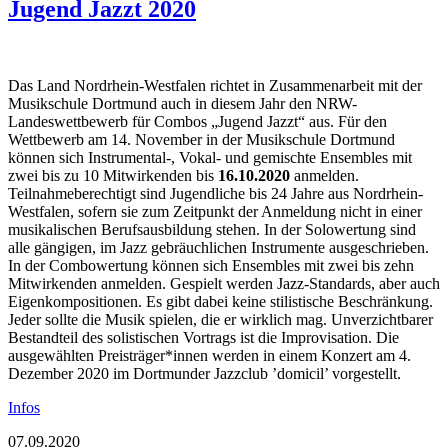
Jugend Jazzt 2020
Das Land Nordrhein-Westfalen richtet in Zusammenarbeit mit der
Musikschule Dortmund auch in diesem Jahr den NRW-
Landeswettbewerb für Combos „Jugend Jazzt“ aus. Für den
Wettbewerb am 14. November in der Musikschule Dortmund
können sich Instrumental-, Vokal- und gemischte Ensembles mit
zwei bis zu 10 Mitwirkenden bis
16.10.2020
anmelden.
Teilnahmeberechtigt sind Jugendliche bis 24 Jahre aus Nordrhein-
Westfalen, sofern sie zum Zeitpunkt der Anmeldung nicht in einer
musikalischen Berufsausbildung stehen. In der Solowertung sind
alle gängigen, im Jazz gebräuchlichen Instrumente ausgeschrieben.
In der Combowertung können sich Ensembles mit zwei bis zehn
Mitwirkenden anmelden. Gespielt werden Jazz-Standards, aber auch
Eigenkompositionen. Es gibt dabei keine stilistische Beschränkung.
Jeder sollte die Musik spielen, die er wirklich mag. Unverzichtbarer
Bestandteil des solistischen Vortrags ist die Improvisation. Die
ausgewählten Preisträger*innen werden in einem Konzert am 4.
Dezember 2020 im Dortmunder Jazzclub ’domicil’ vorgestellt.
Infos
07.09.2020