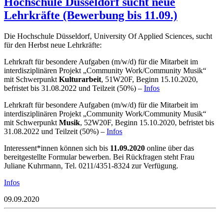
Hochschule Düsseldorf sucht neue
Lehrkräfte (Bewerbung bis 11.09.)
Die Hochschule Düsseldorf, University Of Applied Sciences, sucht
für den Herbst neue Lehrkräfte:
Lehrkraft für besondere Aufgaben (m/w/d) für die Mitarbeit im
interdisziplinären Projekt „Community Work/Community Musik“
mit Schwerpunkt
Kulturarbeit
, 51W20F, Beginn 15.10.2020,
befristet bis 31.08.2022 und Teilzeit (50%) –
Infos
Lehrkraft für besondere Aufgaben (m/w/d) für die Mitarbeit im
interdisziplinären Projekt „Community Work/Community Musik“
mit Schwerpunkt
Musik
, 52W20F, Beginn 15.10.2020, befristet bis
31.08.2022 und Teilzeit (50%) –
Infos
Interessent*innen können sich bis
11.09.2020
online über das
bereitgestellte Formular bewerben. Bei Rückfragen steht Frau
Juliane Kuhrmann, Tel. 0211/4351-8324 zur Verfügung.
Infos
09.09.2020