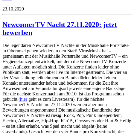
23.10.2020
NewcomerTV Nacht 27.11.2020: jetzt
bewerben
Die legendären NewcomerTV Nächte in der Musikhalle Portstraße
in Oberursel gehen wieder an den Start! VirusMusik hat –
gemeinsam mit der Musikhalle Portstraße und NewcomerTV – ein
Hygienekonzept entwickelt, mit dem die NewcomerTV Konzerte
unter Auflagen möglich sind. Die Konzerte finden leider ohne
Publikum statt, werden aber live im Internet gestreamt. Die vier an
der Veranstaltung teilnehmenden Bands dürfen leider keinen
Kontakt untereinander haben und bekommen für die Zeit ihre
Anwesenheit am Veranstaltungsort jeweils eine eigene Backstage.
Für die nächste Konzertnacht am 30.10. ist das Programm schon
gebucht (
hier
geht es zum Livestream), für die nächste
NewcomerTV Nacht am 27.11.2020 werden aber noch
Bewerbungen angenommen! Die musikalische Bandbreite der
NewcomerTV-Nächte ist riesig: Rock, Pop, Punk Independent,
Electro, Alternative, Hip-Hop, R’n’B
,
Crossover oder Hart & Heftig
– es ist alles erlaubt, was Spaß macht und abgeht (keine
Coverbands). Gesucht werden vier Bands pro Konzertnacht, die