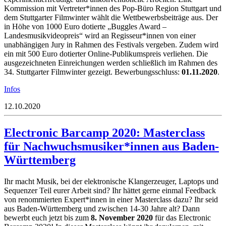
Kommission mit Vertreter*innen des Pop-Büro Region Stuttgart und
dem Stuttgarter Filmwinter wählt die Wettbewerbsbeiträge aus. Der
in Höhe von 1000 Euro dotierte „Buggles Award –
Landesmusikvideopreis“ wird an Regisseur*innen von einer
unabhängigen Jury in Rahmen des Festivals vergeben. Zudem wird
ein mit 500 Euro dotierter Online-Publikumspreis verliehen. Die
ausgezeichneten Einreichungen werden schließlich im Rahmen des
34. Stuttgarter Filmwinter gezeigt. Bewerbungsschluss:
01.11.2020
.
Infos
12.10.2020
Electronic Barcamp 2020: Masterclass
für Nachwuchsmusiker*innen aus Baden-
Württemberg
Ihr macht Musik, bei der elektronische Klangerzeuger, Laptops und
Sequenzer Teil eurer Arbeit sind? Ihr hättet gerne einmal Feedback
von renommierten Expert*innen in einer Masterclass dazu? Ihr seid
aus Baden-Württemberg und zwischen 14-30 Jahre alt? Dann
bewerbt euch jetzt bis zum
8. November 2020
für das Electronic