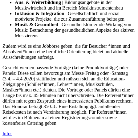
Aus- & Weiterbildung
| Bildungsangebote in der
Musikwirtschaft und im Bereich Musikinstrumentenbau
Inklusion & Integration
| Gesellschaftlich und sozial
motivierte Projekte, die zur Zusammenführung beitragen
Musik & Gesundheit
| Gesundheitsfördernde Wirkung von
Musik; Betrachtung der gesundheitlichen Aspekte des aktiven
Musizierens
Zudem wird es eine Jobbörse geben, die für Besucher *innen und
Absolvent*innen eine berufliche Orientierung bietet und aktuelle
Ausschreibungen aufzeigt.
Gesucht werden passende Vorträge (keine Produktvorträge) oder
Panels: Diese sollten bevorzugt am Messe-Freitag oder -Samstag
(3.4. – 4.4.2020) stattfinden und müssen sich an die Education-
Zielgruppe (Schüler*innen, Lehrer*innen, Musikschulen,
Musiker*innen etc.) richten. Die Vorträge oder Panels dürfen eine
Länge bis max. 45 Minuten nicht überschreiten. Die Referent*innen
dürfen mit regem Zuspruch eines interessierten Publikums rechnen.
Das Honorar beträgt 350.-€. Eine Erstattung ggf. anfallender
Reisekosten ist nach Vereinbarung möglich. Für Referent*innen
wird es im Bühnenareal einen Registrierungscounter sowie
kostenfreies Catering geben.
Infos