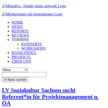
HOME
NEWS
REPORTS
REVIEWS
TERMINE
KONZERTE
WORKSHOPS
BAND-INDEX
PROJEKTE
ÜBER UNS
In News suchen
LV Soziokultur Sachsen sucht
Referent*in für Projektmanagement u.
ÖA