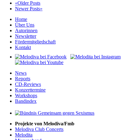
«Older Posts
Newer Posts»
Home
Über Uns
Autorinnen
Newsletter
Fördermitgliedschaft
Kontakt
News
Reports
CD-Reviews
Konzerttermine
Workshops
Bandindex
Projekte von Melodiva/Fmb
Melodiva Club Concerts
Melodita