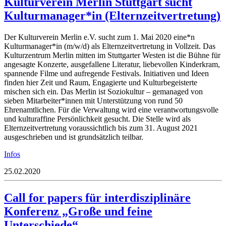
Kulturverein Merlin Stuttgart sucht
Kulturmanager*in (Elternzeitvertretung)
Der Kulturverein Merlin e.V. sucht zum 1. Mai 2020 eine*n
Kulturmanager*in (m/w/d) als Elternzeitvertretung in Vollzeit. Das
Kulturzentrum Merlin mitten im Stuttgarter Westen ist die Bühne für
angesagte Konzerte, ausgefallene Literatur, liebevollen Kinderkram,
spannende Filme und aufregende Festivals. Initiativen und Ideen
finden hier Zeit und Raum, Engagierte und Kulturbegeisterte
mischen sich ein. Das Merlin ist Soziokultur – gemanaged von
sieben Mitarbeiter*innen mit Unterstützung von rund 50
Ehrenamtlichen. Für die Verwaltung wird eine verantwortungsvolle
und kulturaffine Persönlichkeit gesucht. Die Stelle wird als
Elternzeitvertretung voraussichtlich bis zum 31. August 2021
ausgeschrieben und ist grundsätzlich teilbar.
Infos
25.02.2020
Call for papers für interdisziplinäre
Konferenz „Große und feine
Unterschiede“