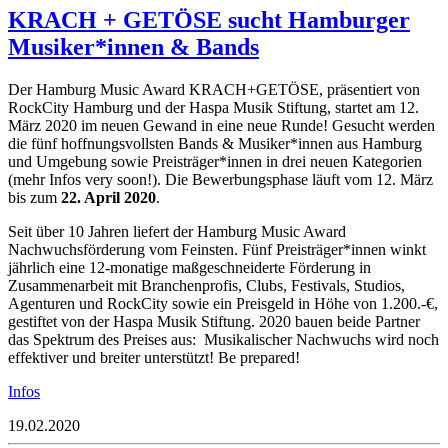
KRACH + GETÖSE sucht Hamburger
Musiker*innen & Bands
Der Hamburg Music Award KRACH+GETÖSE, präsentiert von
RockCity Hamburg und der Haspa Musik Stiftung, startet am 12.
März 2020 im neuen Gewand in eine neue Runde! Gesucht werden
die fünf hoffnungsvollsten Bands & Musiker*innen aus Hamburg
und Umgebung sowie Preisträger*innen in drei neuen Kategorien
(mehr Infos very soon!). Die Bewerbungsphase läuft vom 12. März
bis zum
22. April 2020
.
Seit über 10 Jahren liefert der Hamburg Music Award
Nachwuchsförderung vom Feinsten. Fünf Preisträger*innen winkt
jährlich eine 12-monatige maßgeschneiderte Förderung in
Zusammenarbeit mit Branchenprofis, Clubs, Festivals, Studios,
Agenturen und RockCity sowie ein Preisgeld in Höhe von 1.200.-€,
gestiftet von der Haspa Musik Stiftung. 2020 bauen beide Partner
das Spektrum des Preises aus: Musikalischer Nachwuchs wird noch
effektiver und breiter unterstützt! Be prepared!
Infos
19.02.2020