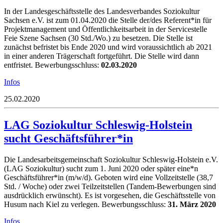
In der Landesgeschäftsstelle des Landesverbandes Soziokultur
Sachsen e.V. ist zum 01.04.2020 die Stelle der/des Referent*in für
Projektmanagement und Öffentlichkeitsarbeit in der Servicestelle
Feie Szene Sachsen (30 Std./Wo.) zu besetzen. Die Stelle ist
zunächst befristet bis Ende 2020 und wird voraussichtlich ab 2021
in einer anderen Trägerschaft fortgeführt. Die Stelle wird dann
entfristet. Bewerbungsschluss:
02.03.2020
Infos
25.02.2020
LAG Soziokultur Schleswig-Holstein
sucht Geschäftsführer*in
Die Landesarbeitsgemeinschaft Soziokultur Schleswig-Holstein e.V.
(LAG Soziokultur) sucht zum 1. Juni 2020 oder später eine*n
Geschäftsführer*in (m/w/d). Geboten wird eine Vollzeitstelle (38,7
Std. / Woche) oder zwei Teilzeitstellen (Tandem-Bewerbungen sind
ausdrücklich erwünscht). Es ist vorgesehen, die Geschäftsstelle von
Husum nach Kiel zu verlegen. Bewerbungsschluss:
31. März 2020
Infos