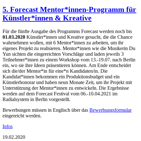
5. Forecast Mentor*innen-Programm für
Künstler*innen & Kreative
Für die fünfte Ausgabe des Programms Forecast werden noch bis
01.03.2020
Künstler*innen und Kreative gesucht, die die Chance
wahrnehmen wollen, mit 6 Mentor*innen zu arbeiten, um ihr
eigenes Projekt zu realisieren. Mentor*innen wie die Musikerin Du
Yun sichten die eingereichten Vorschläge und laden jeweils 3
Teilnehmer*innen zu einem Workshop vom 13.-19.07. nach Berlin
ein, wo sie ihre Ideen präsentieren können. Am Ende entscheidet
sich die/der Mentor*in für eine*n Kandidaten/in. Die
Kandidat*innen bekommen ein Produktionsbudget und ein
Künstlerhonorar und haben neun Monate Zeit, um ihr Projekt mit
Unterstützung der Mentor*innen zu entwickeln. Die Ergebnisse
werden auf dem Forecast Festival vom 06.-10.04.2021 im
Radialsystem in Berlin vorgestellt.
Bewerbungen müssen in Englisch über das
Bewerbungsformular
eingereicht werden.
Infos
19.02.2020