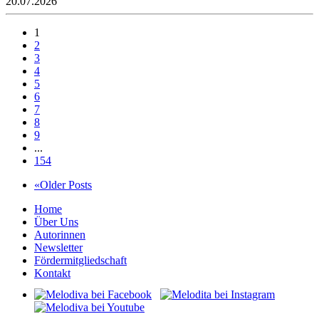
20.07.2026
1
2
3
4
5
6
7
8
9
...
154
«Older Posts
Home
Über Uns
Autorinnen
Newsletter
Fördermitgliedschaft
Kontakt