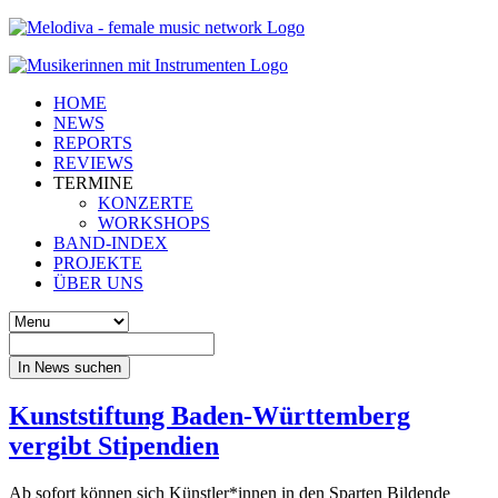
HOME
NEWS
REPORTS
REVIEWS
TERMINE
KONZERTE
WORKSHOPS
BAND-INDEX
PROJEKTE
ÜBER UNS
In News suchen
Kunststiftung Baden-Württemberg
vergibt Stipendien
Ab sofort können sich Künstler*innen in den Sparten Bildende