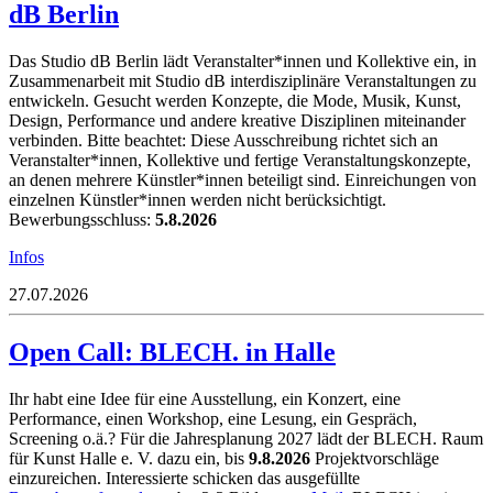
dB Berlin
Das Studio dB Berlin lädt Veranstalter*innen und Kollektive ein, in
Zusammenarbeit mit Studio dB interdisziplinäre Veranstaltungen zu
entwickeln. Gesucht werden Konzepte, die Mode, Musik, Kunst,
Design, Performance und andere kreative Disziplinen miteinander
verbinden. Bitte beachtet: Diese Ausschreibung richtet sich an
Veranstalter*innen, Kollektive und fertige Veranstaltungskonzepte,
an denen mehrere Künstler*innen beteiligt sind. Einreichungen von
einzelnen Künstler*innen werden nicht berücksichtigt.
Bewerbungsschluss:
5.8.2026
Infos
27.07.2026
Open Call: BLECH. in Halle
Ihr habt eine Idee für eine Ausstellung, ein Konzert, eine
Performance, einen Workshop, eine Lesung, ein Gespräch,
Screening o.ä.? Für die Jahresplanung 2027 lädt der BLECH. Raum
für Kunst Halle e. V. dazu ein, bis
9.8.2026
Projektvorschläge
einzureichen. Interessierte schicken das ausgefüllte