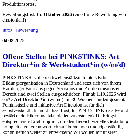
Produktionsortes.
Bewerbungsfrist:
15. Oktober 2026
(eine frühe Bewerbung wird
empfohlen!)
Infos
|
Bewerbung
04.08.2026
Offene Stellen bei PINKSTINKS: Art
Direktor*in & Werkstudent*in (w/m/d)
PINKSTINKS ist die reichweitenstärkste feministische
Bildungsorganisation in Deutschland und setzt sich von ihrem
Hamburger Büro aus gegen Sexismus und Antifeminismus ein.
Derzeit sind zwei Stellen ausgeschrieben: Für ab 1.10.2026 wird
ein*e
Art Direktor*in
(w/m/d) mit 30 Wochenstunden gesucht.
Feministische und inklusive Art Direktion ist für dich
selbstverständlich und du hast Lust, für PINKSTINKS starke und
bestärkende Bilder und Materialien zu erstellen? Du bringst
entsprechende Erfahrung mit, um den Bereich visuelle Gestaltung
komplett eigenverantwortlich zu übernehmen und eigenständig
kontinuierlich weiter zu entwickeln? Wir wollen mit unseren