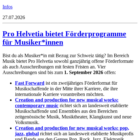
Infos
27.07.2026
Pro Helvetia bietet Förderprogramme
für Musiker*innen
Bist du als Musiker*in mit Bezug zur Schweiz tätig? Im Bereich
Musik bietet Pro Helvetia sowohl ganzjährig offene Förderformate
als auch Ausschreibungen mit festen Fristen an. Vier
Ausschreibungen sind bis zum
1. September 2026
offen:
Fast Forward
ist ein zweijähriges Förderformat für
Musikschaffende in der Mitte ihrer Karriere, die ihre
internationale Karriere vorantreiben möchten.
Creation and production for new musical works:
contemporary music
richtet sich an landesweit etablierte
Musikschaffende und Ensembles aus den Bereichen
zeitgenössische Musik, Musiktheater, Klangkunst und neue
Volksmusik.
Creation and production for new musical works: pop,
jazz, global
richtet sich an landesweit etablierte Musikprofis
und Bands aus den Genres Pop, Rock, Jazz, Elektronik,