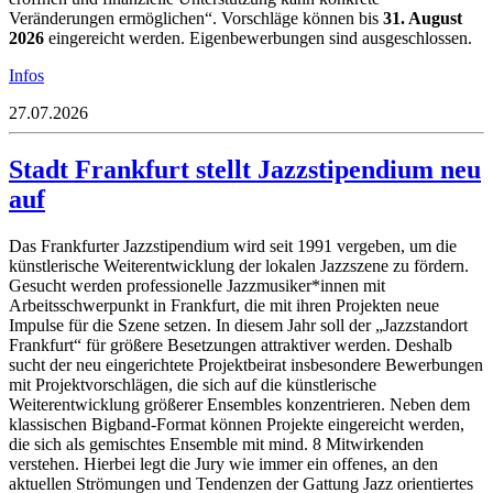
Veränderungen ermöglichen“. Vorschläge können bis
31. August
2026
eingereicht werden. Eigenbewerbungen sind ausgeschlossen.
Infos
27.07.2026
Stadt Frankfurt stellt Jazzstipendium neu
auf
Das Frankfurter Jazzstipendium wird seit 1991 vergeben, um die
künstlerische Weiterentwicklung der lokalen Jazzszene zu fördern.
Gesucht werden professionelle Jazzmusiker*innen mit
Arbeitsschwerpunkt in Frankfurt, die mit ihren Projekten neue
Impulse für die Szene setzen. In diesem Jahr soll der „Jazzstandort
Frankfurt“ für größere Besetzungen attraktiver werden. Deshalb
sucht der neu eingerichtete Projektbeirat insbesondere Bewerbungen
mit Projektvorschlägen, die sich auf die künstlerische
Weiterentwicklung größerer Ensembles konzentrieren. Neben dem
klassischen Bigband-Format können Projekte eingereicht werden,
die sich als gemischtes Ensemble mit mind. 8 Mitwirkenden
verstehen. Hierbei legt die Jury wie immer ein offenes, an den
aktuellen Strömungen und Tendenzen der Gattung Jazz orientiertes