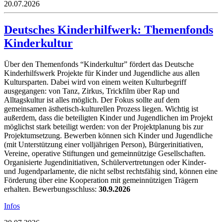
20.07.2026
Deutsches Kinderhilfwerk: Themenfonds
Kinderkultur
Über den Themenfonds “Kinderkultur” fördert das Deutsche
Kinderhilfswerk Projekte für Kinder und Jugendliche aus allen
Kultursparten. Dabei wird von einem weiten Kulturbegriff
ausgegangen: von Tanz, Zirkus, Trickfilm über Rap und
Alltagskultur ist alles möglich. Der Fokus sollte auf dem
gemeinsamen ästhetisch-kulturellen Prozess liegen. Wichtig ist
außerdem, dass die beteiligten Kinder und Jugendlichen im Projekt
möglichst stark beteiligt werden: von der Projektplanung bis zur
Projektumsetzung. Bewerben können sich Kinder und Jugendliche
(mit Unterstützung einer volljährigen Person), Bürgerinitiativen,
Vereine, operative Stiftungen und gemeinnützige Gesellschaften.
Organisierte Jugendinitiativen, Schülervertretungen oder Kinder-
und Jugendparlamente, die nicht selbst rechtsfähig sind, können eine
Förderung über eine Kooperation mit gemeinnützigen Trägern
erhalten. Bewerbungsschluss:
30.9.2026
Infos