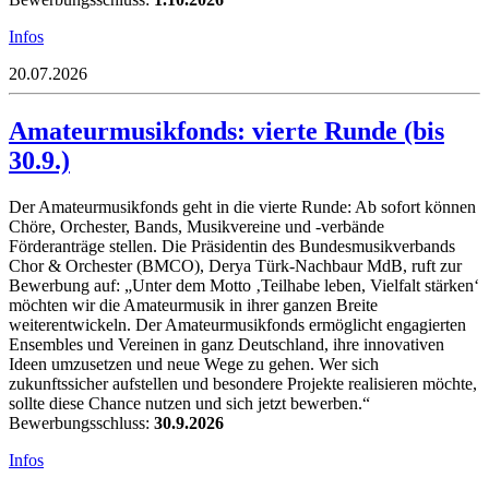
Infos
20.07.2026
Amateurmusikfonds: vierte Runde (bis
30.9.)
Der Amateurmusikfonds geht in die vierte Runde: Ab sofort können
Chöre, Orchester, Bands, Musikvereine und -verbände
Förderanträge stellen. Die Präsidentin des Bundesmusikverbands
Chor & Orchester (BMCO), Derya Türk-Nachbaur MdB, ruft zur
Bewerbung auf: „Unter dem Motto ‚Teilhabe leben, Vielfalt stärken‘
möchten wir die Amateurmusik in ihrer ganzen Breite
weiterentwickeln. Der Amateurmusikfonds ermöglicht engagierten
Ensembles und Vereinen in ganz Deutschland, ihre innovativen
Ideen umzusetzen und neue Wege zu gehen. Wer sich
zukunftssicher aufstellen und besondere Projekte realisieren möchte,
sollte diese Chance nutzen und sich jetzt bewerben.“
Bewerbungsschluss:
30.9.2026
Infos