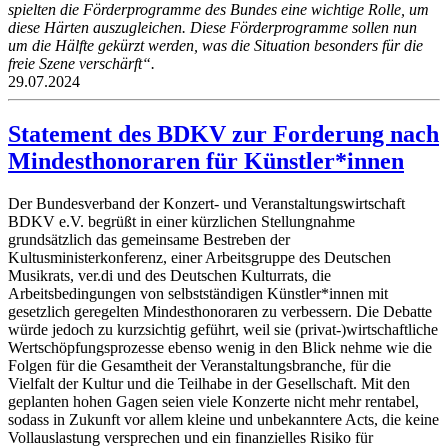
spielten die Förderprogramme des Bundes eine wichtige Rolle, um
diese Härten auszugleichen. Diese Förderprogramme sollen nun
um die Hälfte gekürzt werden, was die Situation besonders für die
freie Szene verschärft“.
29.07.2024
Statement des BDKV zur Forderung nach
Mindesthonoraren für Künstler*innen
Der Bundesverband der Konzert- und Veranstaltungswirtschaft
BDKV e.V. begrüßt in einer kürzlichen Stellungnahme
grundsätzlich das gemeinsame Bestreben der
Kultusministerkonferenz, einer Arbeitsgruppe des Deutschen
Musikrats, ver.di und des Deutschen Kulturrats, die
Arbeitsbedingungen von selbstständigen Künstler*innen mit
gesetzlich geregelten Mindesthonoraren zu verbessern. Die Debatte
würde jedoch zu kurzsichtig geführt, weil sie (privat-)wirtschaftliche
Wertschöpfungsprozesse ebenso wenig in den Blick nehme wie die
Folgen für die Gesamtheit der Veranstaltungsbranche, für die
Vielfalt der Kultur und die Teilhabe in der Gesellschaft. Mit den
geplanten hohen Gagen seien viele Konzerte nicht mehr rentabel,
sodass in Zukunft vor allem kleine und unbekanntere Acts, die keine
Vollauslastung versprechen und ein finanzielles Risiko für