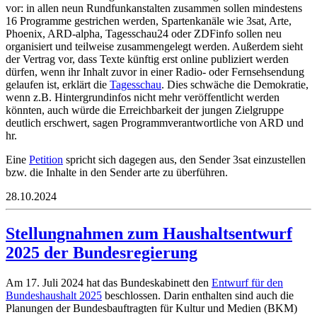
vor: in allen neun Rundfunkanstalten zusammen sollen mindestens
16 Programme gestrichen werden, Spartenkanäle wie 3sat, Arte,
Phoenix, ARD-alpha, Tagesschau24 oder ZDFinfo sollen neu
organisiert und teilweise zusammengelegt werden. Außerdem sieht
der Vertrag vor, dass Texte künftig erst online publiziert werden
dürfen, wenn ihr Inhalt zuvor in einer Radio- oder Fernsehsendung
gelaufen ist, erklärt die
Tagesschau
. Dies schwäche die Demokratie,
wenn z.B. Hintergrundinfos nicht mehr veröffentlicht werden
könnten, auch würde die Erreichbarkeit der jungen Zielgruppe
deutlich erschwert, sagen Programmverantwortliche von ARD und
hr.
Eine
Petition
spricht sich dagegen aus, den Sender 3sat einzustellen
bzw. die Inhalte in den Sender arte zu überführen.
28.10.2024
Stellungnahmen zum Haushaltsentwurf
2025 der Bundesregierung
Am 17. Juli 2024 hat das Bundeskabinett den
Entwurf für den
Bundeshaushalt 2025
beschlossen. Darin enthalten sind auch die
Planungen der Bundesbauftragten für Kultur und Medien (BKM)