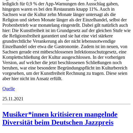
lediglich für 0,9 % der App-Warnungen den Ausschlag gaben,
hingegen waren es bei den Restaurants knapp 11%. Auch in
Sachsen war die Kultur zehn Monate länger untersagt als die
Religion und sieben Monate länger als der Einzelhandel, selbst der
Probenbetrieb war monatelang eingestellt. Dabei gilt natürlich auch
hier: Die Kunstfreiheit ist im Grundgesetz auf der gleichen Stufe wie
die Religionsfreiheit garantiert und sie hat eine viel stärkere
grundrechtliche Verankerung als der nicht lebensnotwendige
Einzelhandel oder etwa die Gastronomie. Zudem ist im neuen, von
Sachsen gerade erst mitbeschlossenen Infektionsschutzgesetz, eine
Komplettschließung der Kultur ausgeschlossen. In der vorherigen
Version, auf welcher die jetzt beschlossenen Schließungen noch
beruhen, war eine besondere Begründungspflicht im Kulturbereich
vorgesehen, um der Kunstfreiheit Rechnung zu tragen. Diese seien
aber hier nicht im Ansatz erfüllt.
Quelle
25.11.2021
Musiker*innen kritisieren mangelnde
Diversität beim Deutschen Jazzpreis