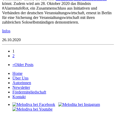
könnt. Zudem wird am 28. Oktober 2020 das Bündnis
#AlarmstufeRot, ein Zusammenschluss aus Initiativen und
Verbänden der deutschen Veranstaltungswirtschaft, erneut in Berlin
für eine Sicherung der Veranstaltungswirtschaft mit ihren
zahlreichen Soloselbstständigen demonstrieren.
Infos
26.10.2020
1
2
«Older Posts
Home
Über Uns
Autorinnen
Newsletter
Fördermitgliedschaft
Kontakt