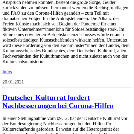
Anspruch nehmen konnten, besteht die große Sorge, Gelder
zurückzahlen zu müssen: Permanent werden die Rechtsgrundlagen
und FAQ zu den Corona-Hilfen geändert – zum Teil mit
dramatischen Folgen für die Antragstellenden. Die Allianz der
Freien Künste macht sich seit Beginn der Pandemie für einen
fiktiven Unternehmer*innenlohn für Soloselbstständige stark. Im
Sinne eines erweiterten Betriebskostenzuschusses würde er auch
soloselbstständigen Kunstschaffenden wirksam helfen. Unterstützt
wird diese Forderung von den Fachminister*innen der Länder, dem
Kulturausschuss des Bundesrates, dem Deutschen Kulturrat, allen
Fachverbänden der Kulturbranchen und nicht zuletzt auch von der
Kulturstaatsministerin.
Infos
20.01.2021
Deutscher Kulturrat fordert
Nachbesserungen bei Corona-Hilfen
In einer Stellungnahme vom 09.12. hat der Deutsche Kulturrat vor
der Bundesregierung Nachbesserungen bei den Hilfen für
Kulturschaffende gefordert. Er weist auf die Heterogenität der