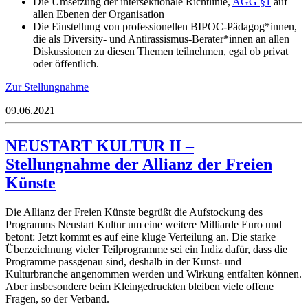
Die Umsetzung der intersektionale Richtlinie,
AGG §1
auf
allen Ebenen der Organisation
Die Einstellung von professionellen BIPOC-Pädagog*innen,
die als Diversity- und Antirassismus-Berater*innen an allen
Diskussionen zu diesen Themen teilnehmen, egal ob privat
oder öffentlich.
Zur Stellungnahme
09.06.2021
NEUSTART KULTUR II –
Stellungnahme der Allianz der Freien
Künste
Die Allianz der Freien Künste begrüßt die Aufstockung des
Programms Neustart Kultur um eine weitere Milliarde Euro und
betont: Jetzt kommt es auf eine kluge Verteilung an. Die starke
Überzeichnung vieler Teilprogramme sei ein Indiz dafür, dass die
Programme passgenau sind, deshalb in der Kunst- und
Kulturbranche angenommen werden und Wirkung entfalten können.
Aber insbesondere beim Kleingedruckten bleiben viele offene
Fragen, so der Verband.