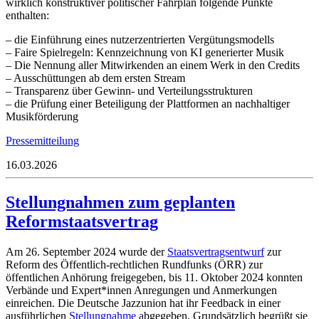
wirklich konstruktiver politischer Fahrplan folgende Punkte
enthalten:
– die Einführung eines nutzerzentrierten Vergütungsmodells
– Faire Spielregeln: Kennzeichnung von KI generierter Musik
– Die Nennung aller Mitwirkenden an einem Werk in den Credits
– Ausschüttungen ab dem ersten Stream
– Transparenz über Gewinn- und Verteilungsstrukturen
– die Prüfung einer Beteiligung der Plattformen an nachhaltiger
Musikförderung
Pressemitteilung
16.03.2026
Stellungnahmen zum geplanten
Reformstaatsvertrag
Am 26. September 2024 wurde der
Staatsvertragsentwurf
zur
Reform des Öffentlich-rechtlichen Rundfunks (ÖRR) zur
öffentlichen Anhörung freigegeben, bis 11. Oktober 2024 konnten
Verbände und Expert*innen Anregungen und Anmerkungen
einreichen. Die Deutsche Jazzunion hat ihr Feedback in einer
ausführlichen
Stellungnahme
abgegeben. Grundsätzlich begrüßt sie