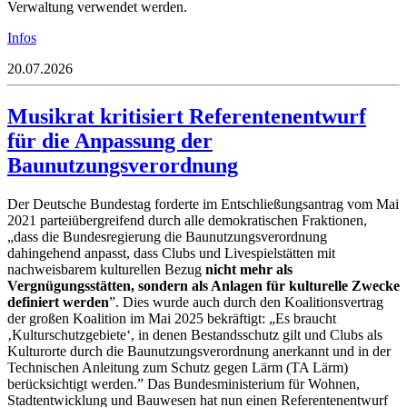
Verwaltung verwendet werden.
Infos
20.07.2026
Musikrat kritisiert Referentenentwurf
für die Anpassung der
Baunutzungsverordnung
Der Deutsche Bundestag forderte im Entschließungsantrag vom Mai
2021 parteiübergreifend durch alle demokratischen Fraktionen,
„dass die Bundesregierung die Baunutzungsverordnung
dahingehend anpasst, dass Clubs und Livespielstätten mit
nachweisbarem kulturellen Bezug
nicht mehr als
Vergnügungsstätten, sondern als Anlagen für kulturelle Zwecke
definiert werden
”. Dies wurde auch durch den Koalitionsvertrag
der großen Koalition im Mai 2025 bekräftigt: „Es braucht
‚Kulturschutzgebiete‘, in denen Bestandsschutz gilt und Clubs als
Kulturorte durch die Baunutzungsverordnung anerkannt und in der
Technischen Anleitung zum Schutz gegen Lärm (TA Lärm)
berücksichtigt werden.” Das Bundesministerium für Wohnen,
Stadtentwicklung und Bauwesen hat nun einen Referentenentwurf