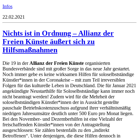
Infos
22.02.2021
Nichts ist in Ordnung – Allianz der
Freien Künste äußert sich zu
Hilfsmaßnahmen
Die 19 in der
Allianz der Freien Künste
organisierten
Bundesverbände sind mit großer Sorge in das neue Jahr gestartet.
Noch immer gebe es keine wirksamen Hilfen für soloselbstständige
Künstler*innen in der Coronakrise – mit zum Teil irreversiblen
Folgen für das kulturelle Leben in Deutschland. Die für Januar 2021
angekündigte Neustarthilfe für Soloselbstständige kann immer noch
nicht beantragt werden! Zudem wird für die Mehrheit der
soloselbstständigen Künstler*innen der in Aussicht gestellte
pauschale Betriebskostenzuschuss aufgrund ihrer verhältnismäßig
niedrigen Jahresumsätze deutlich unter 500 Euro pro Monat liegen.
Bei den November- und Dezemberhilfen ist eine Vielzahl der
freischaffenden Künstler*innen von der Antragstellung
ausgeschlossen: Sie zählen bestenfalls zu den „indirekt
Betroffenen“. Unter denjenigen, die diese Hilfen dennoch in