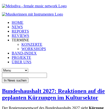
HOME
NEWS
REPORTS
REVIEWS
TERMINE
KONZERTE
WORKSHOPS
BAND-INDEX
PROJEKTE
ÜBER UNS
In News suchen
Bundeshaushalt 2027: Reaktionen auf die
geplanten Kürzungen im Kultursektor
Der Regierungsentwurf des Bundeshaushalts 2027 sieht
Kürzung