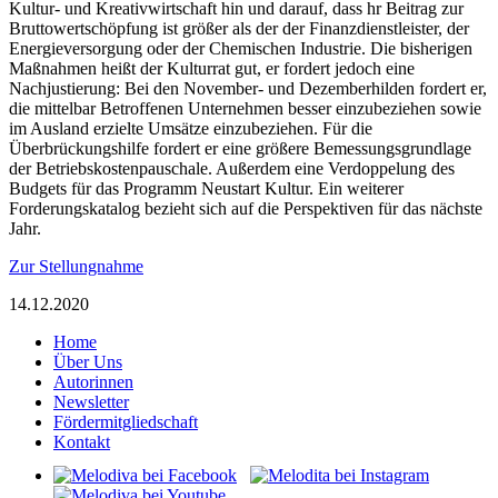
Kultur- und Kreativwirtschaft hin und darauf, dass hr Beitrag zur
Bruttowertschöpfung ist größer als der der Finanzdienstleister, der
Energieversorgung oder der Chemischen Industrie. Die bisherigen
Maßnahmen heißt der Kulturrat gut, er fordert jedoch eine
Nachjustierung: Bei den November- und Dezemberhilden fordert er,
die mittelbar Betroffenen Unternehmen besser einzubeziehen sowie
im Ausland erzielte Umsätze einzubeziehen. Für die
Überbrückungshilfe fordert er eine größere Bemessungsgrundlage
der Betriebskostenpauschale. Außerdem eine Verdoppelung des
Budgets für das Programm Neustart Kultur. Ein weiterer
Forderungskatalog bezieht sich auf die Perspektiven für das nächste
Jahr.
Zur Stellungnahme
14.12.2020
Home
Über Uns
Autorinnen
Newsletter
Fördermitgliedschaft
Kontakt