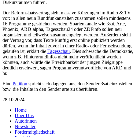
Diskursräumen führen.
Der Reformstaatsvertrag sieht massive Kürzungen im Radio & TV
vor: in allen neun Rundfunkanstalten zusammen sollen mindestens
16 Programme gestrichen werden, Spartenkanäle wie 3sat, Arte,
Phoenix, ARD-alpha, Tagesschau24 oder ZDFinfo sollen neu
organisiert und teilweise zusammengelegt werden. Außerdem sieht
der Vertrag vor, dass Texte künftig erst online publiziert werden
dürfen, wenn ihr Inhalt zuvor in einer Radio- oder Fernsehsendung
gelaufen ist, erklärt die
Tagesschau
. Dies schwäche die Demokratie,
wenn z.B. Hintergrundinfos nicht mehr veröffentlicht werden
könnten, auch würde die Erreichbarkeit der jungen Zielgruppe
deutlich erschwert, sagen Programmverantwortliche von ARD und
hr.
Eine
Petition
spricht sich dagegen aus, den Sender 3sat einzustellen
bzw. die Inhalte in den Sender arte zu überführen.
28.10.2024
Home
Über Uns
Autorinnen
Newsletter
Fördermitgliedschaft