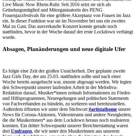
Live Music Now Rhein-Ruhr. Seit 2016 setzt sie sich als
Gründungsmitglied und Mitorganisatorin des PENG
Frauenjazzfestivals für eine größere Akzeptanz von Frauen im Jazz
ein. In dieser Funktion war sie im November bei uns ein zweites
Mal zu Gast. Das ausverkaufte Konzert konnte gerade noch
stattfinden, bevor in der Woche darauf der erste Lockdown verhängt
wurde.
Absagen, Planänderungen und neue digitale Ufer
Es folgte eine Zeit der großen Unsicherheit. Der geplante zweite
Jazz Girls Day, der am 25.03. stattfinden sollte und nach einer
Woche bereits ausgebucht war, musste abgesagt werden. Wir legten
den Schwerpunkt unserer laufenden Arbeit in der Melodiva-
Redaktion darauf, Musiker*innen zeitnah Informationen zu Förder-
und Hilfsprogrammen, Neuregelungen und politischen Statements
von Fachverbänden zu bündeln, zu sortieren und bereitzustellen.
Außerdem öffneten wir unter dem Stichwort
#artistathome
unsere
News für Corona-Aktionen, Videostreams und andere Neuigkeiten,
die die Musikerinnen* aus dem Lockdown heraus noch realisieren
konnten. Ein dritter Schwerpunkt unserer Berichterstattung waren
drei
Umfragen
, die wir unter den Musikerinnen aus unserem