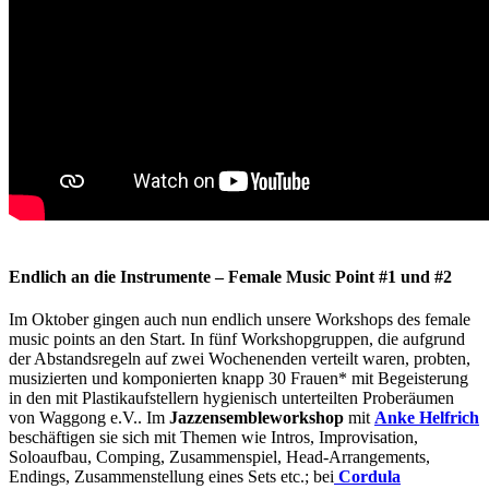
Endlich an die Instrumente – Female Music Point #1 und #2
Im Oktober gingen auch nun endlich unsere Workshops des female
music points an den Start. In fünf Workshopgruppen, die aufgrund
der Abstandsregeln auf zwei Wochenenden verteilt waren, probten,
musizierten und komponierten knapp 30 Frauen* mit Begeisterung
in den mit Plastikaufstellern hygienisch unterteilten Proberäumen
von Waggong e.V.. Im
Jazzensembleworkshop
mit
Anke Helfrich
beschäftigen sie sich mit Themen wie Intros, Improvisation,
Soloaufbau, Comping, Zusammenspiel, Head-Arrangements,
Endings, Zusammenstellung eines Sets etc.; bei
Cordula