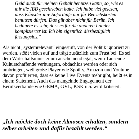
Geld auch für meinen Gehalt benutzen kann, so, wie es
mir die IBB geschrieben hatte. Ich habe viel gelesen,
dass Künstler ihre Soforthilfe nur für Betriebskosten
benutzen dürfen. Das gilt aber nicht für Berlin. Ich
bedauere es sehr, dass es für die anderen Länder
komplizierter ist. Ich bin eigentlich diesbezüglich
fassungslos.
“
Als nicht „systemrelevant“ eingestuft, von der Politik ignoriert zu
werden, stößt vielen auf und trägt zusätzlich zum Frust bei. Es sei
dem Wirtschaftsministerium anscheinend egal, wenn Tausende
Kulturschaffende verhungern, obdachlos werden oder sich
umbringen, weil große Player wie Spotify, Amazon und Youtube
davon profitierten, dass es keine Live-Events mehr gibt, heißt es in
einem Statement. Auch das mangelnde Engagement der
Berufsverbände wie GEMA, GVL, KSK u.a. wird kritisiert.
„Ich möchte doch keine Almosen erhalten, sondern
selber arbeiten und dafür bezahlt werden.“