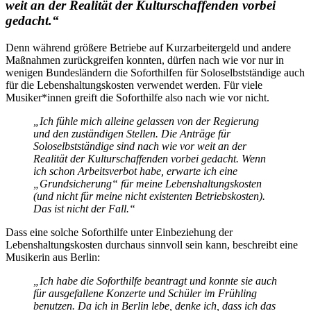
weit an der Realität der Kulturschaffenden vorbei
gedacht.“
Denn während größere Betriebe auf Kurzarbeitergeld und andere
Maßnahmen zurückgreifen konnten, dürfen nach wie vor nur in
wenigen Bundesländern die Soforthilfen für Soloselbstständige auch
für die Lebenshaltungskosten verwendet werden. Für viele
Musiker*innen greift die Soforthilfe also nach wie vor nicht.
„
Ich fühle mich alleine gelassen von der Regierung
und den zuständigen Stellen. Die Anträge für
Soloselbstständige sind nach wie vor weit an der
Realität der Kulturschaffenden vorbei gedacht. Wenn
ich schon Arbeitsverbot habe, erwarte ich eine
„Grundsicherung“ für meine Lebenshaltungskosten
(und nicht für meine nicht existenten Betriebskosten).
Das ist nicht der Fall.“
Dass eine solche Soforthilfe unter Einbeziehung der
Lebenshaltungskosten durchaus sinnvoll sein kann, beschreibt eine
Musikerin aus Berlin:
„
Ich habe die Soforthilfe beantragt und konnte sie auch
für ausgefallene Konzerte und Schüler im Frühling
benutzen. Da ich in Berlin lebe, denke ich, dass ich das