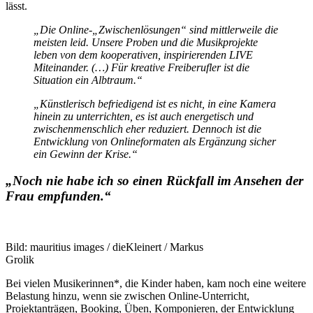
lässt.
„
Die Online-„Zwischenlösungen“ sind mittlerweile die
meisten leid. Unsere Proben und die Musikprojekte
leben von dem kooperativen, inspirierenden LIVE
Miteinander. (…) Für kreative Freiberufler ist die
Situation ein Albtraum.“
„
Künstlerisch befriedigend ist es nicht, in eine Kamera
hinein zu unterrichten, es ist auch energetisch und
zwischenmenschlich eher reduziert.
Dennoch ist die
Entwicklung von Onlineformaten als Ergänzung sicher
ein Gewinn der Krise.“
„
Noch nie habe ich so einen Rückfall im Ansehen der
Frau empfunden.“
Bild: mauritius images / dieKleinert / Markus
Grolik
Bei vielen Musikerinnen*, die Kinder haben, kam noch eine weitere
Belastung hinzu, wenn sie zwischen Online-Unterricht,
Projektanträgen, Booking, Üben, Komponieren, der Entwicklung