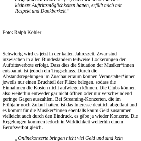
kleinere Auftrittsmöglichkeiten hatten, erfüllt mich mit
Respekt und Dankbarkeit
.“
Foto: Ralph Köhler
Schwierig wird es jetzt in der kalten Jahreszeit. Zwar sind
inzwischen in allen Bundesländern teilweise Lockerungen der
Auftrittsverbote erfolgt. Dass dies die Situation der Musiker*innen
entspannt, ist jedoch ein Trugschluss. Durch die
Abstandsregelungen im Zuschauerraum können Veranstalter*innen
jeweils nur einen Bruchteil der Plätze belegen, sodass die
Einnahmen die Kosten nicht aufwiegen können. Die Clubs können
also weiterhin entweder gar nicht öffnen oder nur verschwindend
geringe Gagen auszahlen. Bei Streaming-Konzerten, die im
Frühjahr noch Zulauf hatten, ist das Interesse deutlich abgeflaut und
es kommt für die Musiker*innen ebenfalls kaum Geld zusammen –
vielleicht auch durch den Eindruck, es gäbe ja wieder Konzerte. Die
Regelungen kommen jedoch in Wirklichkeit weiterhin einem
Berufsverbot gleich.
„
Onlinekonzerte bringen nicht viel Geld und sind kein