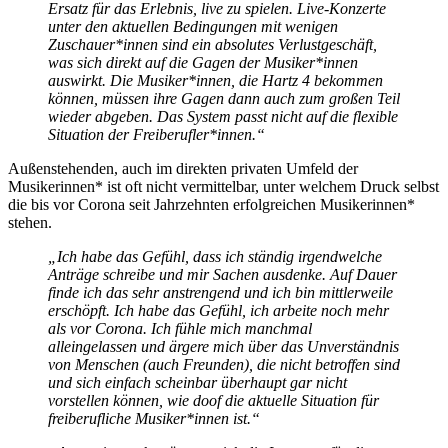
Ersatz für das Erlebnis, live zu spielen. Live-Konzerte
unter den aktuellen Bedingungen mit wenigen
Zuschauer*innen sind ein absolutes Verlustgeschäft,
was sich direkt auf die Gagen der Musiker*innen
auswirkt. Die Musiker*innen, die Hartz 4 bekommen
können, müssen ihre Gagen dann auch zum großen Teil
wieder abgeben. Das System passt nicht auf die flexible
Situation der Freiberufler*innen.“
Außenstehenden, auch im direkten privaten Umfeld der
Musikerinnen* ist oft nicht vermittelbar, unter welchem Druck selbst
die bis vor Corona seit Jahrzehnten erfolgreichen Musikerinnen*
stehen.
„
Ich habe das Gefühl, dass ich ständig irgendwelche
Anträge schreibe und mir Sachen ausdenke. Auf Dauer
finde ich das sehr anstrengend und ich bin mittlerweile
erschöpft. Ich habe das Gefühl, ich arbeite noch mehr
als vor Corona.
Ich fühle mich manchmal
alleingelassen und ärgere mich über das Unverständnis
von Menschen (auch Freunden), die nicht betroffen sind
und sich einfach scheinbar überhaupt gar nicht
vorstellen können, wie doof die aktuelle Situation für
freiberufliche Musiker*innen ist
.“