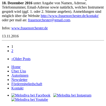
18. Dezember 2016
unter Angabe von Namen, Adresse,
Telefonnummer, Email-Adresse sowie natürlich, welches Instrument
gespielt wird (ggf. 1. oder 2. Stimme angeben). Anmeldungen sind
möglich über die Website
http://www.frauenorchester.de/kontakt/
oder per mail an:
euarf
hcron
retse
iamg@
moc.l
.
Infos:
www.frauenorchester.de
13.11.2016
1
2
«Older Posts
Home
Über Uns
Autorinnen
Newsletter
Fördermitgliedschaft
Kontakt