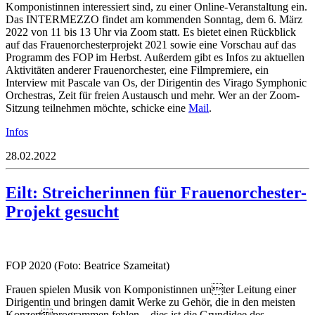
Komponistinnen interessiert sind, zu einer Online-Veranstaltung ein.
Das INTERMEZZO findet am kommenden Sonntag, dem 6. März
2022 von 11 bis 13 Uhr via Zoom statt. Es bietet einen Rückblick
auf das Frauenorchesterprojekt 2021 sowie eine Vorschau auf das
Programm des FOP im Herbst. Außerdem gibt es Infos zu aktuellen
Aktivitäten anderer Frauenorchester, eine Filmpremiere, ein
Interview mit Pascale van Os, der Dirigentin des Virago Symphonic
Orchestras, Zeit für freien Austausch und mehr. Wer an der Zoom-
Sitzung teilnehmen möchte, schicke eine
Mail
.
Infos
28.02.2022
Eilt: Streicherinnen für Frauenorchester-
Projekt gesucht
FOP 2020 (Foto: Beatrice Szameitat)
Frauen spielen Musik von Komponistinnen unter Leitung einer
Dirigentin und bringen damit Werke zu Gehör, die in den meisten
Konzertprogrammen fehlen – dies ist die Grundidee des