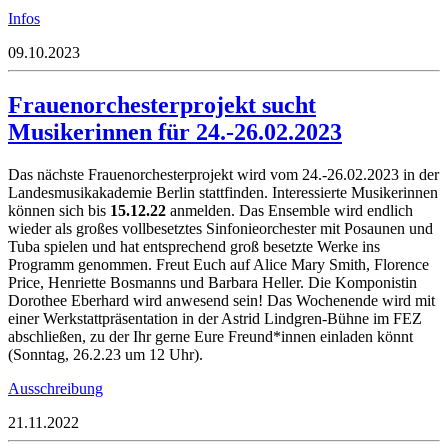
Infos
09.10.2023
Frauenorchesterprojekt sucht
Musikerinnen für 24.-26.02.2023
Das nächste Frauenorchesterprojekt wird vom 24.-26.02.2023 in der
Landesmusikakademie Berlin
stattfinden. Interessierte Musikerinnen
können sich bis
15.12.22
anmelden. Das Ensemble wird endlich
wieder als großes vollbesetztes Sinfonieorchester mit Posaunen und
Tuba spielen und hat entsprechend groß besetzte Werke ins
Programm genommen. Freut Euch auf Alice Mary Smith, Florence
Price, Henriette Bosmanns und Barbara Heller. Die Komponistin
Dorothee Eberhard wird anwesend sein! Das Wochenende wird mit
einer Werkstattpräsentation in der Astrid Lindgren-Bühne im FEZ
abschließen, zu der Ihr gerne Eure Freund*innen einladen könnt
(Sonntag, 26.2.23 um 12 Uhr).
Ausschreibung
21.11.2022