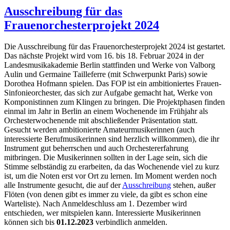
Ausschreibung für das
Frauenorchesterprojekt 2024
Die Ausschreibung für das Frauenorchesterprojekt 2024 ist gestartet.
Das nächste Projekt wird vom 16. bis 18. Februar 2024 in der
Landesmusikakademie
Berlin stattfinden und Werke von Valborg
Aulin und Germaine Tailleferre (mit Schwerpunkt Paris) sowie
Dorothea Hofmann spielen. Das FOP ist ein ambitioniertes Frauen-
Sinfonieorchester, das sich zur Aufgabe gemacht hat, Werke von
Komponistinnen zum Klingen zu bringen. Die Projektphasen finden
einmal im Jahr in Berlin an einem Wochenende im Frühjahr als
Orchesterwochenende mit abschließender Präsentation statt.
Gesucht werden ambitionierte Amateurmusikerinnen (auch
interessierte Berufmusikerinnen sind herzlich willkommen), die ihr
Instrument gut beherrschen und auch Orchestererfahrung
mitbringen. Die Musikerinnen sollten in der Lage sein, sich die
Stimme selbständig zu erarbeiten, da das Wochenende viel zu kurz
ist, um die Noten erst vor Ort zu lernen. Im Moment werden noch
alle Instrumente gesucht, die auf der
Ausschreibung
stehen, außer
Flöten (von denen gibt es immer zu viele, da gibt es schon eine
Warteliste). Nach Anmeldeschluss am 1. Dezember wird
entschieden, wer mitspielen kann. Interessierte Musikerinnen
können sich bis
01.12.2023
verbindlich anmelden.