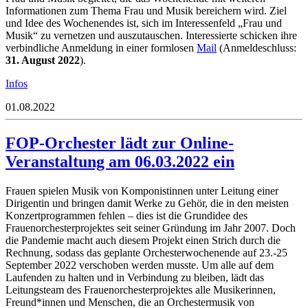
Informationen zum Thema Frau und Musik
bereichern wird.
Ziel
und Idee des Wochenendes ist, sich im Interessenfeld „Frau und
Musik“ zu vernetzen und
auszutauschen.
Interessierte schicken ihre
verbindliche Anmeldung in einer formlosen
Mail
(
Anmeldeschluss:
31. August 2022
).
Infos
01.08.2022
FOP-Orchester lädt zur Online-
Veranstaltung am 06.03.2022 ein
Frauen spielen Musik von Komponistinnen unter Leitung einer
Dirigentin und bringen damit Werke zu Gehör, die in den meisten
Konzertprogrammen fehlen – dies ist die Grundidee des
Frauenorchesterprojektes seit seiner Gründung im Jahr 2007. Doch
die Pandemie macht auch diesem Projekt einen Strich durch die
Rechnung, sodass das geplante Orchesterwochenende auf 23.-25
September 2022 verschoben werden musste. Um alle auf dem
Laufenden zu halten und in Verbindung zu bleiben, lädt das
Leitungsteam des Frauenorchesterprojektes alle Musikerinnen,
Freund*innen und Menschen, die an Orchestermusik von