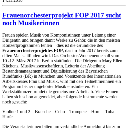
14.11.2018
Frauenorchesterprojekt FOP 2017 sucht
noch Musikerinnen
Frauen spielen Musik von Komponistinnen unter Leitung einer
Dirigentin und bringen damit Werke zu Gehör, die in den meisten
Konzertprogrammen fehlen – dies ist die Grundidee des
Frauenorchesterprojektes FOP
, das im Jahr 2017 bereits zum
elften Mal stattfinden wird. Das Orchester-Wochenende soll vom
10.-12. März 2017 in Berlin stattfinden. Die Dirigentin Mary Ellen
Kitchens, Musikwissenschaftlerin, Leiterin der Abteilung
Bestandsmanagement und Digitalisierung des Bayerischen
Rundfunks (BR) in München und Vorsitzende des Internationalen
Arbeitskreises Frau und Musik, wird mit den Teilnehmerinnen ein
Programm bisher ungehörter Musik einstudieren. Ein
Werkstattkonzert rundet die gemeinsame Arbeit ab. Viele Frauen
haben sich schon angemeldet, aber folgende Instrumente werden
noch gesucht:
Violine 1 und 2 – Bratsche – Cello – Trompete – Horn – Tuba –
Harfe
Die Veranstalterinnen bitten um verbindliche Anmeldung bis zum