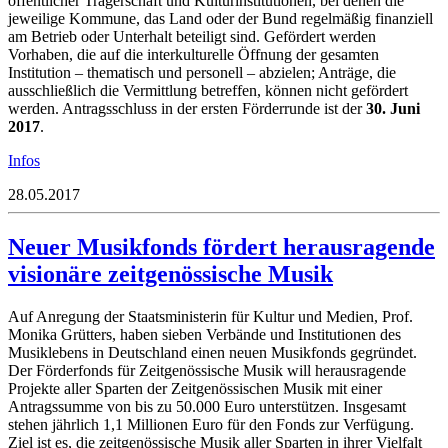
öffentlicher Trägerschaft und Kulturinstitutionen, bei denen die
jeweilige Kommune, das Land oder der Bund regelmäßig finanziell
am Betrieb oder Unterhalt beteiligt sind. Gefördert werden
Vorhaben, die auf die interkulturelle Öffnung der gesamten
Institution – thematisch und personell – abzielen; Anträge, die
ausschließlich die Vermittlung betreffen, können nicht gefördert
werden. Antragsschluss in der ersten Förderrunde ist der
30. Juni
2017
.
Infos
28.05.2017
Neuer Musikfonds fördert herausragende
visionäre zeitgenössische Musik
Auf Anregung der Staatsministerin für Kultur und Medien, Prof.
Monika Grütters, haben sieben Verbände und Institutionen des
Musiklebens in Deutschland einen neuen Musikfonds gegründet.
Der Förderfonds für Zeitgenössische Musik will herausragende
Projekte aller Sparten der Zeitgenössischen Musik mit einer
Antragssumme von bis zu 50.000 Euro unterstützen. Insgesamt
stehen jährlich 1,1 Millionen Euro für den Fonds zur Verfügung.
Ziel ist es, die zeitgenössische Musik aller Sparten in ihrer Vielfalt