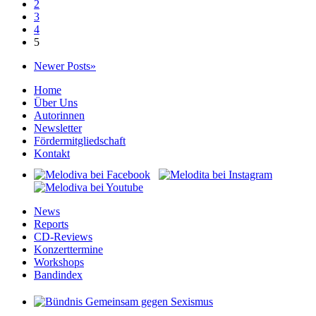
2
3
4
5
Newer Posts»
Home
Über Uns
Autorinnen
Newsletter
Fördermitgliedschaft
Kontakt
News
Reports
CD-Reviews
Konzerttermine
Workshops
Bandindex