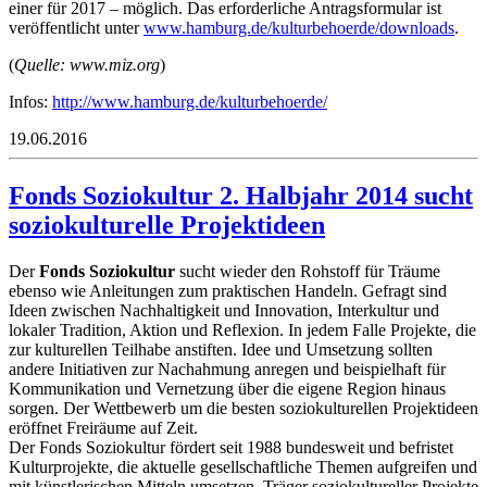
einer für 2017 – möglich. Das erforderliche Antragsformular ist
veröffentlicht unter
www.hamburg.de/kulturbehoerde/downloads
.
(
Quelle: www.miz.org
)
Infos:
http://www.hamburg.de/kulturbehoerde/
19.06.2016
Fonds Soziokultur 2. Halbjahr 2014 sucht
soziokulturelle Projektideen
Der
Fonds Soziokultur
sucht wieder den Rohstoff für Träume
ebenso wie Anleitungen zum praktischen Handeln. Gefragt sind
Ideen zwischen Nachhaltigkeit und Innovation, Interkultur und
lokaler Tradition, Aktion und Reflexion. In jedem Falle Projekte, die
zur kulturellen Teilhabe anstiften. Idee und Umsetzung sollten
andere Initiativen zur Nachahmung anregen und beispielhaft für
Kommunikation und Vernetzung über die eigene Region hinaus
sorgen. Der Wettbewerb um die besten soziokulturellen Projektideen
eröffnet Freiräume auf Zeit.
Der Fonds Soziokultur fördert seit 1988 bundesweit und befristet
Kulturprojekte, die aktuelle gesellschaftliche Themen aufgreifen und
mit künstlerischen Mitteln umsetzen. Träger soziokultureller Projekte