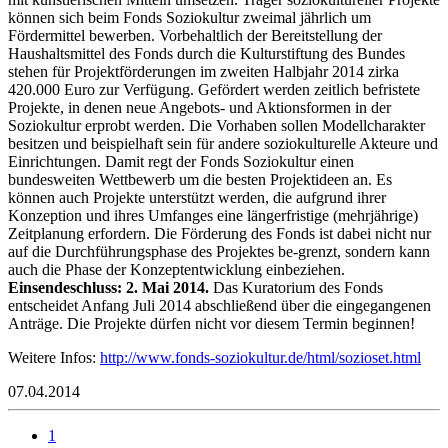
können sich beim Fonds Soziokultur zweimal jährlich um
Fördermittel bewerben. Vorbehaltlich der Bereitstellung der
Haushaltsmittel des Fonds durch die Kulturstiftung des Bundes
stehen für Projektförderungen im zweiten Halbjahr 2014 zirka
420.000 Euro zur Verfügung. Gefördert werden zeitlich befristete
Projekte, in denen neue Angebots- und Aktionsformen in der
Soziokultur erprobt werden. Die Vorhaben sollen Modellcharakter
besitzen und beispielhaft sein für andere soziokulturelle Akteure und
Einrichtungen. Damit regt der Fonds Soziokultur einen
bundesweiten Wettbewerb um die besten Projektideen an. Es
können auch Projekte unterstützt werden, die aufgrund ihrer
Konzeption und ihres Umfanges eine längerfristige (mehrjährige)
Zeitplanung erfordern. Die Förderung des Fonds ist dabei nicht nur
auf die Durchführungsphase des Projektes be-grenzt, sondern kann
auch die Phase der Konzeptentwicklung einbeziehen.
Einsendeschluss: 2. Mai 2014.
Das Kuratorium des Fonds
entscheidet Anfang Juli 2014 abschließend über die eingegangenen
Anträge. Die Projekte dürfen nicht vor diesem Termin beginnen!
Weitere Infos:
http://www.fonds-soziokultur.de/html/sozioset.html
07.04.2014
1