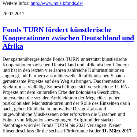
Weitere Infos:
http://www.musikfonds.de/
26.02.2017
Fonds TURN fördert künstlerische
Kooperationen zwischen Deutschland und
Afrika
Der spartenübergreifende Fonds TURN unterstützt künstlerische
Kooperationen zwischen Deutschland und afrikanischen Ländern
und hat in den letzten vier Jahren zahlreiche Kulturinstitutionen
angeregt, mit Partnern aus mittlerweile 30 afrikanischen Staaten
gemeinsame Projekte auf den Weg zu bringen. Das thematische
Spektrum ist vielfältig: So beschäftigen sich verschiedene TURN-
Projekte mit dem kulturellen Erbe der kolonialen Geschichte,
untersuchen die sozialen Architekturen der Megacities, gehen
postkolonialen Machtstrukturen und der Rolle des Einzelnen darin
nach, geben Einblicke in innovative Design-Labs und
ungewöhnliche Musikszenen oder erforschen die Ursachen und
Folgen von Migrationsbewegungen. Aufgrund der starken
Nachfrage wird der Fonds TURN bis 2021 verlängert. Neuer
Einsendeschluss für die sechste Förderrunde ist der
31. März 2017
.