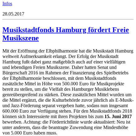
Infos
28.05.2017
Musikstadtfonds Hamburg fördert Freie
Musikszene
Mit der Eröffnung der Elbphilharmonie hat die Musikstadt Hamburg
weltweit Aufmerksamkeit erlangt. Der Erfolg der Musikstadt
Hamburg fußt dabei ganz maßgeblich auch auf einer vielfältigen
und lebendigen Freien Musikszene. Daher hatten Senat und
Bürgerschaft 2016 im Rahmen der Finanzierung des Spielbetriebs
der Elbphilharmonie beschlossen, mit dem Musikstadtfonds
zusätzliche Mittel in Höhe von 500.000 Euro für Musikprojekte
bereit zu stellen, um die Vielfalt des Hamburger Musiklebens
genreübergreifend zu stärken. Diese zusätzlichen Mittel wurden um
die Mittel ergänzt, die die Kulturbehörde zuvor jährlich als E-Musik-
und Jazz-Förderung separat vergeben hatte, sodass nun insgesamt
600.000 Euro zur Verfügung stehen. Für den Musikstadtfonds 2018
können sich Interessierte mit ihren Projekten bis zum
15. Juni 2017
bewerben. Achtung: die Förderrichtlinie wurde aktualisiert: Neu ist
unter anderem, dass die beantragte Zuwendung eine Mindesthöhe
von 5.000 Euro haben muss.