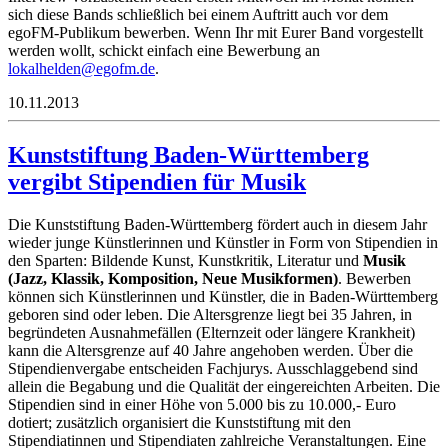
sich diese Bands schließlich bei einem Auftritt auch vor dem
egoFM-Publikum bewerben. Wenn Ihr mit Eurer Band vorgestellt
werden wollt, schickt einfach eine Bewerbung an
lakol
edleh
oge@n
ed.mf
.
10.11.2013
Kunststiftung Baden-Württemberg
vergibt Stipendien für Musik
Die Kunststiftung Baden-Württemberg fördert auch in diesem Jahr
wieder junge Künstlerinnen und Künstler in Form von Stipendien in
den Sparten: Bildende Kunst, Kunstkritik, Literatur und
Musik
(Jazz, Klassik, Komposition, Neue Musikformen)
. Bewerben
können sich Künstlerinnen und Künstler, die in Baden-Württemberg
geboren sind oder leben. Die Altersgrenze liegt bei 35 Jahren, in
begründeten Ausnahmefällen (Elternzeit oder längere Krankheit)
kann die Altersgrenze auf 40 Jahre angehoben werden. Über die
Stipendienvergabe entscheiden Fachjurys. Ausschlaggebend sind
allein die Begabung und die Qualität der eingereichten Arbeiten. Die
Stipendien sind in einer Höhe von 5.000 bis zu 10.000,- Euro
dotiert; zusätzlich organisiert die Kunststiftung mit den
Stipendiatinnen und Stipendiaten zahlreiche Veranstaltungen. Eine