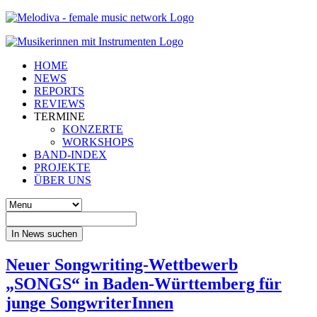
HOME
NEWS
REPORTS
REVIEWS
TERMINE
KONZERTE
WORKSHOPS
BAND-INDEX
PROJEKTE
ÜBER UNS
In News suchen
Neuer Songwriting-Wettbewerb
„SONGS“ in Baden-Württemberg für
junge SongwriterInnen