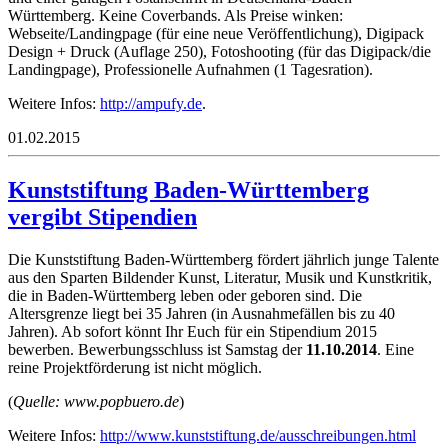
Württemberg. Keine Coverbands. Als Preise winken:
Webseite/Landingpage (für eine neue Veröffentlichung), Digipack
Design + Druck (Auflage 250), Fotoshooting (für das Digipack/die
Landingpage), Professionelle Aufnahmen (1 Tagesration).
Weitere Infos:
http://ampufy.de
.
01.02.2015
Kunststiftung Baden-Württemberg
vergibt Stipendien
Die Kunststiftung Baden-Württemberg fördert jährlich junge Talente
aus den Sparten Bildender Kunst, Literatur, Musik und Kunstkritik,
die in Baden-Württemberg leben oder geboren sind. Die
Altersgrenze liegt bei 35 Jahren (in Ausnahmefällen bis zu 40
Jahren). Ab sofort könnt Ihr Euch für ein Stipendium 2015
bewerben. Bewerbungsschluss ist Samstag der
11.10.2014
. Eine
reine Projektförderung ist nicht möglich.
(
Quelle: www.popbuero.de
)
Weitere Infos:
http://www.kunststiftung.de/ausschreibungen.html