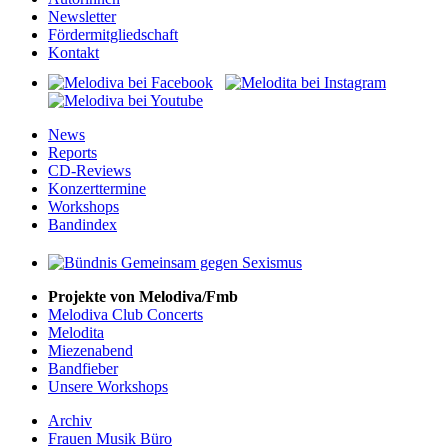
Newsletter
Fördermitgliedschaft
Kontakt
News
Reports
CD-Reviews
Konzerttermine
Workshops
Bandindex
Projekte von Melodiva/Fmb
Melodiva Club Concerts
Melodita
Miezenabend
Bandfieber
Unsere Workshops
Archiv
Frauen Musik Büro