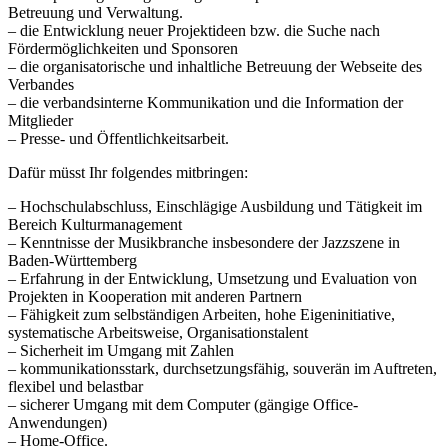
Betreuung und Verwaltung.
– die Entwicklung neuer Projektideen bzw. die Suche nach
Fördermöglichkeiten und Sponsoren
– die organisatorische und inhaltliche Betreuung der Webseite des
Verbandes
– die verbandsinterne Kommunikation und die Information der
Mitglieder
– Presse- und Öffentlichkeitsarbeit.
Dafür müsst Ihr folgendes mitbringen:
– Hochschulabschluss, Einschlägige Ausbildung und Tätigkeit im
Bereich Kulturmanagement
– Kenntnisse der Musikbranche insbesondere der Jazzszene in
Baden-Württemberg
– Erfahrung in der Entwicklung, Umsetzung und Evaluation von
Projekten in Kooperation mit anderen Partnern
– Fähigkeit zum selbständigen Arbeiten, hohe Eigeninitiative,
systematische Arbeitsweise, Organisationstalent
– Sicherheit im Umgang mit Zahlen
– kommunikationsstark, durchsetzungsfähig, souverän im Auftreten,
flexibel und belastbar
– sicherer Umgang mit dem Computer (gängige Office-
Anwendungen)
– Home-Office.