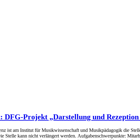
t: DFG-Projekt „Darstellung und Rezeption
enz
ist am
Institut für
Musikwissenschaft und Musikpädagogik
die Stel
ie Stelle kann nicht verlängert
werden.
Aufgabenschwerpunkte:
Mitarb