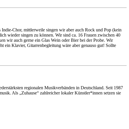
s Indie-Chor, mittlerweile singen wir aber auch Rock und Pop (kein
lich wieder singen zu können. Wir sind ca. 16 Frauen zwischen 40
ken wir auch gerne ein Glas Wein oder Bier bei der Probe. Wir
t ein Klavier, Gitarrenbegleitung wäre aber genauso gut! Sollte
ederstärksten regionalen Musikverbänden in Deutschland. Seit 1987
usik. Als „Zuhause“ zahlreicher lokaler Künstler*innen setzen sie