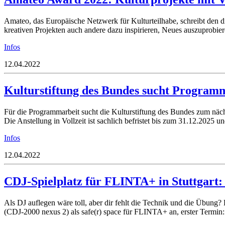
Amateo, das Europäische Netzwerk für Kulturteilhabe, schreibt den 
kreativen Projekten auch andere dazu inspirieren, Neues auszuprobi
Infos
12.04.2022
Kulturstiftung des Bundes sucht Programm
Für die Programmarbeit sucht die Kulturstiftung des Bundes zum näch
Die Anstellung in Vollzeit ist sachlich befristet bis zum 31.12.2025
Infos
12.04.2022
CDJ-Spielplatz für FLINTA+ in Stuttgart: 
Als DJ auflegen wäre toll, aber dir fehlt die Technik und die Übun
(CDJ-2000 nexus 2) als safe(r) space für FLINTA+ an, erster Termin