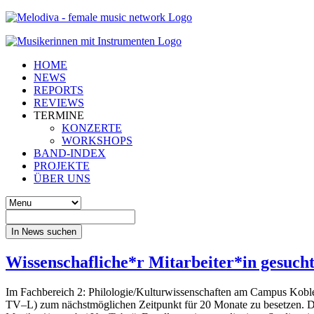
HOME
NEWS
REPORTS
REVIEWS
TERMINE
KONZERTE
WORKSHOPS
BAND-INDEX
PROJEKTE
ÜBER UNS
In News suchen
Wissenschafliche*r Mitarbeiter*in gesuch
Im
Fachbereich 2: Philologie/Kulturwissenschaften
am
Campus Kobl
TV
–
L
)
zum
nächstmöglichen Zeitpunkt für 20 Monate
zu besetzen. D