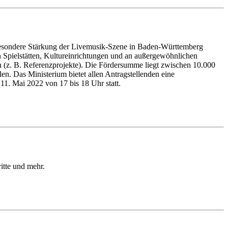
 besondere Stärkung der Livemusik-Szene in Baden-Württemberg
 Spielstätten, Kultureinrichtungen und an außergewöhnlichen
n (z. B. Referenzprojekte). Die Fördersumme liegt zwischen 10.000
n. Das Ministerium bietet allen Antragstellenden eine
1. Mai 2022 von 17 bis 18 Uhr statt.
itte und mehr.