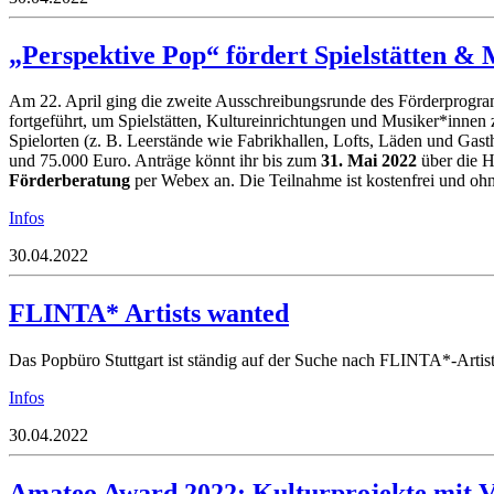
„Perspektive Pop“ fördert Spielstätten 
Am 22. April ging die zweite Ausschreibungsrunde des Förderprogra
fortgeführt, um Spielstätten, Kultureinrichtungen und Musiker*inne
Spielorten (z. B. Leerstände wie Fabrikhallen, Lofts, Läden und Ga
und 75.000 Euro. Anträge könnt ihr bis zum
31. Mai 2022
über die H
Förderberatung
per Webex an. Die Teilnahme ist kostenfrei und oh
Infos
30.04.2022
FLINTA* Artists wanted
Das Popbüro Stuttgart ist ständig auf der Suche nach FLINTA*-Artists
Infos
30.04.2022
Amateo Award 2022: Kulturprojekte mit V