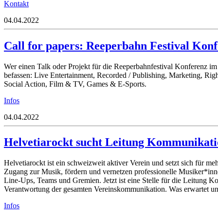
Kontakt
04.04.2022
Call for papers: Reeperbahn Festival Kon
Wer einen Talk oder Projekt für die Reeperbahnfestival Konferenz i
befassen: Live Entertainment, Recorded / Publishing, Marketing, Rig
Social Action, Film & TV, Games & E-Sports.
Infos
04.04.2022
Helvetiarockt sucht Leitung Kommunikat
Helvetiarockt ist ein schweizweit aktiver Verein und setzt sich für 
Zugang zur Musik, fördern und vernetzen professionelle Musiker*inn
Line-Ups, Teams und Gremien. Jetzt ist eine Stelle für die Leitung 
Verantwortung der gesamten Vereinskommunikation. Was erwartet und 
Infos