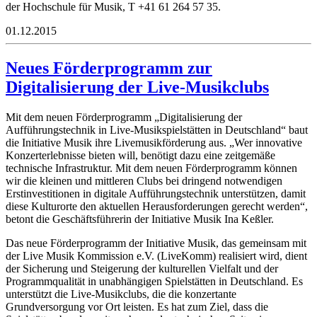
der Hochschule für Musik, T +41 61 264 57 35.
01.12.2015
Neues Förderprogramm zur
Digitalisierung der Live-Musikclubs
Mit dem neuen Förderprogramm „Digitalisierung der
Aufführungstechnik in Live-Musikspielstätten in Deutschland“ baut
die Initiative Musik ihre Livemusikförderung aus. „Wer innovative
Konzerterlebnisse bieten will, benötigt dazu eine zeitgemäße
technische Infrastruktur. Mit dem neuen Förderprogramm können
wir die kleinen und mittleren Clubs bei dringend notwendigen
Erstinvestitionen in digitale Aufführungstechnik unterstützen, damit
diese Kulturorte den aktuellen Herausforderungen gerecht werden“,
betont die Geschäftsführerin der Initiative Musik Ina Keßler.
Das neue Förderprogramm der Initiative Musik, das gemeinsam mit
der Live Musik Kommission e.V. (LiveKomm) realisiert wird, dient
der Sicherung und Steigerung der kulturellen Vielfalt und der
Programmqualität in unabhängigen Spielstätten in Deutschland. Es
unterstützt die Live-Musikclubs, die die konzertante
Grundversorgung vor Ort leisten. Es hat zum Ziel, dass die