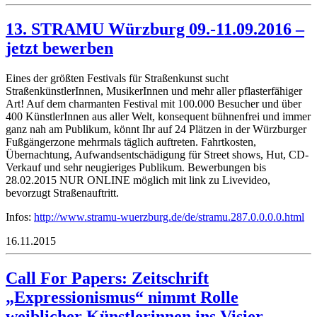
13. STRAMU Würzburg 09.-11.09.2016 –
jetzt bewerben
Eines der größten Festivals für Straßenkunst sucht
StraßenkünstlerInnen, MusikerInnen und mehr aller pflasterfähiger
Art! Auf dem charmanten Festival mit 100.000 Besucher und über
400 KünstlerInnen aus aller Welt, konsequent bühnenfrei und immer
ganz nah am Publikum, könnt Ihr auf 24 Plätzen in der Würzburger
Fußgängerzone mehrmals täglich auftreten. Fahrtkosten,
Übernachtung, Aufwandsentschädigung für Street shows, Hut, CD-
Verkauf und sehr neugieriges Publikum. Bewerbungen bis
28.02.2015 NUR ONLINE möglich mit link zu Livevideo,
bevorzugt Straßenauftritt.
Infos:
http://www.stramu-wuerzburg.de/de/stramu.287.0.0.0.0.html
16.11.2015
Call For Papers: Zeitschrift
„Expressionismus“ nimmt Rolle
weiblicher Künstlerinnen ins Visier