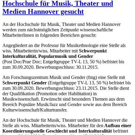
Hochschule für Musik, Theater und
Medien Hannover gesucht
An der Hochschule für Musik, Theater und Medien Hannover
werden zum nächstmöglichen Zeitpunkt wissenschaftliche
MitarbeiterInnen in folgenden Bereichen gesucht:
Angegliedert an die Professur für Musikethnologie eine Stelle als
wiss. Mitarbeiterin/wiss. Mitarbeiter mit
Schwerpunkt
Interkulturalität, Popularmusik und Gender
(Post Doc/Prae Doc; Entgeltgruppe TV-L 13, 50 %) befristet bis
zum 30.09.2020. Bewerbungsschluss: 30.11.2015.
Am Forschungszentrum Musik und Gender (fmg) eine Stelle mit
Schwerpunkt Gender
(Entgeltgruppe TV-L 13, 50 %) befristet bis
zum 30.09.2020. Bewerbungsschluss: 23.11.2015. Die Stelle dient
der Qualifikation (Promotion oder Habilitation) in
Musikwissenschaft. Erwünscht sind besonders Themen aus dem
Bereich Populäre Musik/Jazz und Gender sowie aus dem Bereich
Kulturwissenschaft/Kulturtransfer.
An der Hochschule für Musik, Theater und Medien Hannover die
Stelle als wiss. Mitarbeiterin/wiss. Mitarbeiter für den
Aufbau einer
Koordinierungsstelle Geschlecht und Interkulturalität
befristet