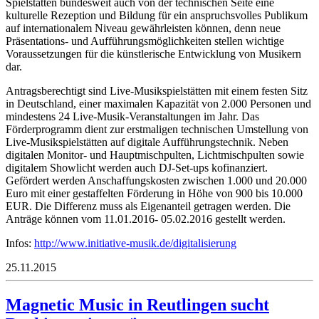
Spielstätten bundesweit auch von der technischen Seite eine
kulturelle Rezeption und Bildung für ein anspruchsvolles Publikum
auf internationalem Niveau gewährleisten können, denn neue
Präsentations- und Aufführungsmöglichkeiten stellen wichtige
Voraussetzungen für die künstlerische Entwicklung von Musikern
dar.
Antragsberechtigt sind Live-Musikspielstätten mit einem festen Sitz
in Deutschland, einer maximalen Kapazität von 2.000 Personen und
mindestens 24 Live-Musik-Veranstaltungen im Jahr. Das
Förderprogramm dient zur erstmaligen technischen Umstellung von
Live-Musikspielstätten auf digitale Aufführungstechnik. Neben
digitalen Monitor- und Hauptmischpulten, Lichtmischpulten sowie
digitalem Showlicht werden auch DJ-Set-ups kofinanziert.
Gefördert werden Anschaffungskosten zwischen 1.000 und 20.000
Euro mit einer gestaffelten Förderung in Höhe von 900 bis 10.000
EUR. Die Differenz muss als Eigenanteil getragen werden. Die
Anträge können vom 11.01.2016- 05.02.2016 gestellt werden.
Infos:
http://www.initiative-musik.de/digitalisierung
25.11.2015
Magnetic Music in Reutlingen sucht