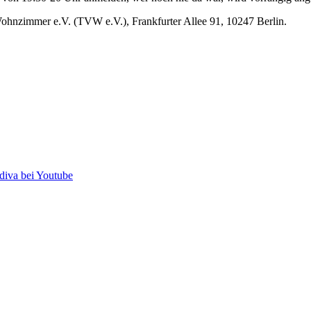
s Wohnzimmer e.V. (TVW e.V.), Frankfurter Allee 91, 10247 Berlin.