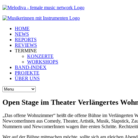
HOME
NEWS
REPORTS
REVIEWS
TERMINE
KONZERTE
WORKSHOPS
BAND-INDEX
PROJEKTE
ÜBER UNS
Open Stage im Theater Verlängertes Wohn
„Das offene Wohnzimmer“ heißt die offene Bühne im Verlängerten Wo
NewcomerInnen aus Comedy, Theater, Artistik, Musik, Slapstick, Zaube
Nummern und NewcomerInnen wagen ihre ersten Schritte. Rechtzeitiges
Wer auf der Bühne mitmachen möchte, sollte sich am gleichen Abend