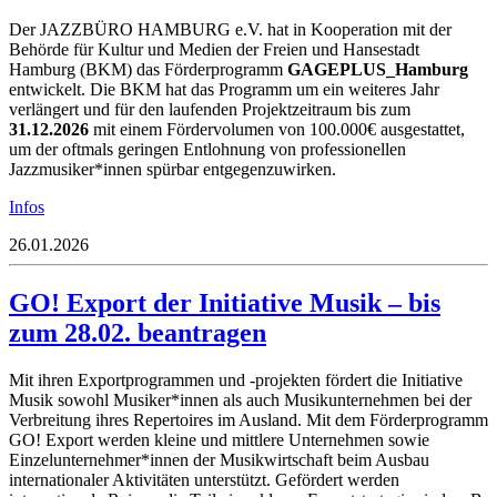
Der JAZZBÜRO HAMBURG e.V. hat in Kooperation mit der
Behörde für Kultur und Medien der Freien und Hansestadt
Hamburg (BKM) das Förderprogramm
GAGEPLUS_Hamburg
entwickelt. Die BKM hat das Programm um ein weiteres Jahr
verlängert und für den laufenden Projektzeitraum bis zum
31.12.2026
mit einem Fördervolumen von 100.000€ ausgestattet,
um der oftmals geringen Entlohnung von professionellen
Jazzmusiker*innen spürbar entgegenzuwirken.
Infos
26.01.2026
GO! Export der Initiative Musik – bis
zum 28.02. beantragen
Mit ihren Exportprogrammen und -projekten fördert die Initiative
Musik sowohl
Musiker*innen als auch Musikunternehmen bei der
Verbreitung ihres Re
pertoires im Ausland. Mit dem Förderprogramm
GO! Export werden k
leine und mittlere Unternehmen sowie
Einzelunternehmer*innen der Musikwirtschaft beim Ausbau
internationaler Aktivitäten unterstützt. Gefördert werden