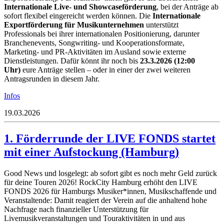
Internationale Live- und Showcaseförderung
, bei der Anträge ab
sofort flexibel eingereicht werden können. Die
Internationale
Exportförderung für Musikunternehmen
unterstützt
Professionals bei ihrer internationalen Positionierung, darunter
Branchenevents, Songwriting- und Kooperationsformate,
Marketing- und PR-Aktivitäten im Ausland sowie externe
Dienstleistungen. Dafür könnt ihr noch bis
23.3.2026 (12:00
Uhr)
eure Anträge stellen – oder in einer der zwei weiteren
Antragsrunden in diesem Jahr.
Infos
19.03.2026
1. Förderrunde der LIVE FONDS startet
mit einer Aufstockung (Hamburg)
Good News und losgelegt: ab sofort gibt es noch mehr Geld zurück
für deine Touren 2026! RockCity Hamburg erhöht den LIVE
FONDS 2026 für Hamburgs Musiker*innen, Musikschaffende und
Veranstaltende: Damit reagiert der Verein auf die anhaltend hohe
Nachfrage nach finanzieller Unterstützung für
Livemusikveranstaltungen und Touraktivitäten in und aus