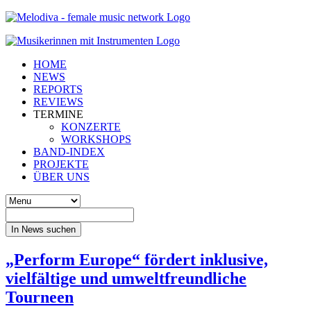
HOME
NEWS
REPORTS
REVIEWS
TERMINE
KONZERTE
WORKSHOPS
BAND-INDEX
PROJEKTE
ÜBER UNS
In News suchen
„Perform Europe“ fördert inklusive,
vielfältige und umweltfreundliche
Tourneen