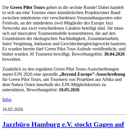
Die
Green Pilot Tours
gehen in die sechste Runde! Dabei handelt
es sich um eine Tournee eines künstlerischen Projekts/einer Band
zwischen mindestens vier verschiedenen Veranstaltungsorten oder
Festivals, an der mindestens zwei Mitglieder des Europe Jazz
Networks aus zwei verschiedenen Ländern beteiligt sind. Sie muss
sich auf innovative Tourneemodelle konzentrieren, die auf den
Grundsätzen der ökologischen Nachhaltigkeit, Zusammenarbeit,
fairer Vergütung, Inklusion und Geschlechtergleichgewicht basieren.
Es wurden bereits fünf Green Pilot Tour-Aufrufe veröffentlicht, und
bisher wurden 30 Tourneen bewilligt. Bewerbungsfrist:
30.04.2026
bewerben.
Zusätzlich zu den regulären Green Pilot Tours-Ausschreibungen
startet EJN 2026 eine spezielle
„Beyond Europe”-Ausschreibung
für Green Pilot Tours, um Tourneen von Projekten aus Afrika und
dem Nahen Osten innerhalb des EJN-Mitgliedskreises zu
unterstützen. Bewerbungsfrist:
10.05.2026
Infos
16.02.2026
Jazzbüro Hamburg e.V. stockt Gagen auf