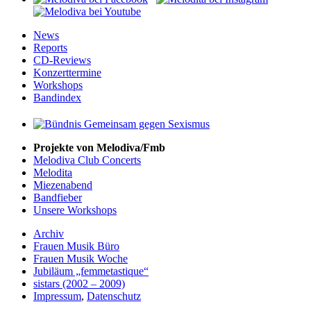
News
Reports
CD-Reviews
Konzerttermine
Workshops
Bandindex
Projekte von Melodiva/Fmb
Melodiva Club Concerts
Melodita
Miezenabend
Bandfieber
Unsere Workshops
Archiv
Frauen Musik Büro
Frauen Musik Woche
Jubiläum „femmetastique“
sistars (2002 – 2009)
Impressum
,
Datenschutz