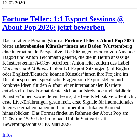
12.05.2026
Fortune Teller: 1:1 Export Sessions @
About Pop 2026: jetzt bewerben
Das kuratierte Beratungsformat
Fortune Teller x About Pop 2026
bietet
aufstrebenden Künstler*innen aus Baden-Württemberg
eine internationale Perspektive. Die Sitzungen werden von Amande
Dagod und Anton Teichmann geleitet, die die in Berlin ansässige
Künstleragentur
A-Okay
betreiben; Anton leitet zudem das Label
Mansions and Millions
. In den 1:1-Export-Sitzungen (auf Englisch
oder Englisch/Deutsch) können Künstler*innen ihre Projekte im
Detail besprechen, spezifische Fragen zum Export stellen und
konkrete Ideen für den Aufbau einer internationalen Karriere
entwickeln. Das Format richtet sich an aufstrebende und etablierte
Künstler*innen sowie deren Teams, die bereits Musik veröffentlicht,
erste Live-Erfahrungen gesammelt, erste Signale für internationales
Interesse erhalten haben und nun über ihren lokalen Kontext
hinausblicken. Das Format findet im Rahmen der About Pop am
12.06. um 15:30 Uhr im Impact Hub in Stuttgart statt.
Bewerbungsschluss:
30. Mai 2026
Infos