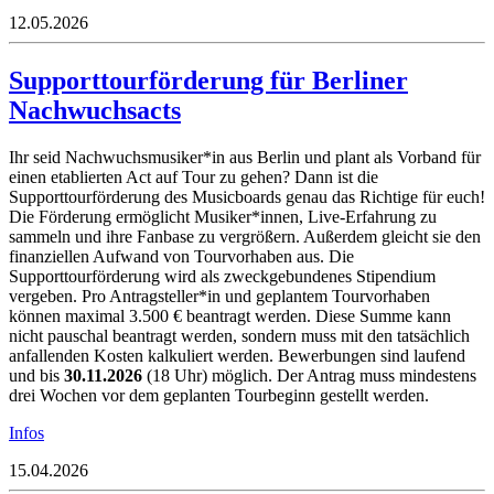
12.05.2026
Supporttourförderung für Berliner
Nachwuchsacts
Ihr seid Nachwuchsmusiker*in aus Berlin und plant als Vorband für
einen etablierten Act auf Tour zu gehen? Dann ist die
Supporttourförderung des Musicboards genau das Richtige für euch!
Die Förderung ermöglicht Musiker*innen, Live-Erfahrung zu
sammeln und ihre Fanbase zu vergrößern. Außerdem gleicht sie den
finanziellen Aufwand von Tourvorhaben aus. Die
Supporttourförderung wird als zweckgebundenes Stipendium
vergeben. Pro Antragsteller*in und geplantem Tourvorhaben
können maximal 3.500 € beantragt werden. Diese Summe kann
nicht pauschal beantragt werden, sondern muss mit den tatsächlich
anfallenden Kosten kalkuliert werden. Bewerbungen sind laufend
und bis
30.11.2026
(18 Uhr) möglich. Der Antrag muss mindestens
drei Wochen vor dem geplanten Tourbeginn gestellt werden.
Infos
15.04.2026