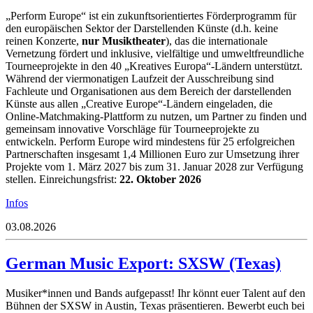
„Perform Europe“ ist ein zukunftsorientiertes Förderprogramm für
den europäischen Sektor der Darstellenden Künste (d.h. keine
reinen Konzerte,
nur Musiktheater
), das die internationale
Vernetzung fördert und inklusive, vielfältige und umweltfreundliche
Tourneeprojekte in den 40 „Kreatives Europa“-Ländern unterstützt.
Während der viermonatigen Laufzeit der Ausschreibung sind
Fachleute und Organisationen aus dem Bereich der darstellenden
Künste aus allen „Creative Europe“-Ländern eingeladen, die
Online-Matchmaking-Plattform zu nutzen, um Partner zu finden und
gemeinsam innovative Vorschläge für Tourneeprojekte zu
entwickeln. Perform Europe wird mindestens für 25 erfolgreichen
Partnerschaften insgesamt 1,4 Millionen Euro zur Umsetzung ihrer
Projekte vom 1. März 2027 bis zum 31. Januar 2028 zur Verfügung
stellen. Einreichungsfrist:
22. Oktober 2026
Infos
03.08.2026
German Music Export: SXSW (Texas)
Musiker*innen und Bands aufgepasst! Ihr könnt euer Talent auf den
Bühnen der SXSW in Austin, Texas präsentieren. Bewerbt euch bei