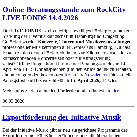
Online-Beratungsstunde zum RockCity
LIVE FONDS 14.4.2026
Der
LIVE FONDS
ist ein niedrigschwelliges Förderprogramm zur
Stärkung der Livemusiklandschaft in Hamburg und Umgebung.
Gefördert werden
Konzerte, Touren und Musikveranstaltungen
professioneller Musiker*innen aller Genres aus Hamburg. Du hast
Fragen zu den neuen Förderrichtlinien, zur Kilometerpauschale, zu
klimaschonenden Konzertreisen oder zur Antragstellung
selbst? Offene Fragen könnt ihr in einer Beratungsstunde am 14.
April von 14-15 Uhr ansprechen (um den Anmeldelink zu erhalten,
abonniere gern den kostenlosen
RockCity Newsletter
). Die aktuelle
Antragsfrist läuft bis einschließlich
15. April 2026, 14 Uhr.
Mehr Infos zu den aktuellen Förderrichtlinien findest du
hier
.
30.03.2026
Exportförderung der Initiative Musik
Bei der Initiative Musik gibt es neu ausgerichtete Programme der
Exportförderung: Für Künstler*innen gibt es die überarbeitete