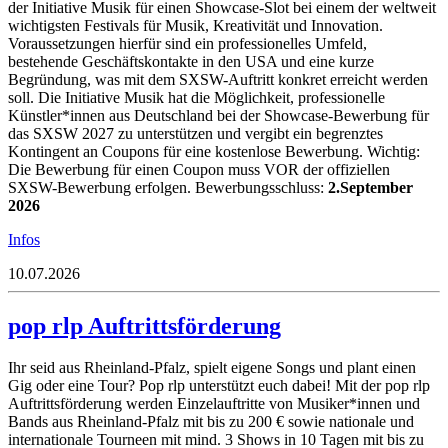
der Initiative Musik für einen Showcase-Slot bei einem der weltweit
wichtigsten Festivals für Musik, Kreativität und Innovation.
Voraussetzungen hierfür sind ein professionelles Umfeld,
bestehende Geschäftskontakte in den USA und eine kurze
Begründung, was mit dem SXSW-Auftritt konkret erreicht werden
soll. Die Initiative Musik hat die Möglichkeit, professionelle
Künstler*innen aus Deutschland bei der Showcase-Bewerbung für
das SXSW 2027 zu unterstützen und vergibt ein begrenztes
Kontingent an Coupons für eine kostenlose Bewerbung. Wichtig:
Die Bewerbung für einen Coupon muss VOR der offiziellen
SXSW-Bewerbung erfolgen. Bewerbungsschluss:
2.September
2026
Infos
10.07.2026
pop rlp Auftrittsförderung
Ihr seid aus Rheinland-Pfalz, spielt eigene Songs und plant einen
Gig oder eine Tour? Pop rlp unterstützt euch dabei! Mit der pop rlp
Auftrittsförderung werden Einzelauftritte von Musiker*innen und
Bands aus Rheinland-Pfalz mit bis zu 200 € sowie nationale und
internationale Tourneen mit mind. 3 Shows in 10 Tagen mit bis zu