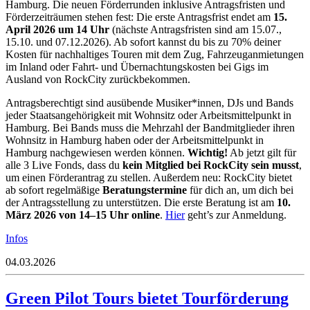
Hamburg. Die neuen Förderrunden inklusive Antragsfristen und
Förderzeiträumen stehen fest: Die erste Antragsfrist endet am
15.
April 2026 um 14 Uhr
(nächste Antragsfristen sind am 15.07.,
15.10. und 07.12.2026). Ab sofort kannst du bis zu 70% deiner
Kosten für nachhaltiges Touren mit dem Zug, Fahrzeuganmietungen
im Inland oder Fahrt- und Übernachtungskosten bei Gigs im
Ausland von RockCity zurückbekommen.
Antragsberechtigt sind ausübende Musiker*innen, DJs und Bands
jeder Staatsangehörigkeit mit Wohnsitz oder Arbeitsmittelpunkt in
Hamburg. Bei Bands muss die Mehrzahl der Bandmitglieder ihren
Wohnsitz in Hamburg haben oder der Arbeitsmittelpunkt in
Hamburg nachgewiesen werden können.
Wichtig!
Ab jetzt gilt für
alle 3 Live Fonds, dass du
kein Mitglied bei RockCity sein musst
,
um einen Förderantrag zu stellen. Außerdem neu: RockCity bietet
ab sofort regelmäßige
Beratungstermine
für dich an, um dich bei
der Antragsstellung zu unterstützen. Die erste Beratung ist am
10.
März 2026 von 14–15 Uhr online
.
Hier
geht’s zur Anmeldung.
Infos
04.03.2026
Green Pilot Tours bietet Tourförderung