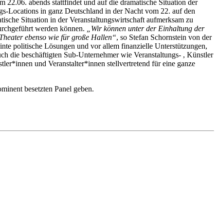
m 22.06. abends stattfindet und auf die dramatische Situation der
gs-Locations in ganz Deutschland in der Nacht vom 22. auf den
tische Situation in der Veranstaltungswirtschaft aufmerksam zu
durchgeführt werden können.
„Wir können unter der Einhaltung der
 Theater ebenso wie für große Hallen“
, so Stefan Schornstein von der
nte politische Lösungen und vor allem finanzielle Unterstützungen,
h die beschäftigten Sub‐Unternehmer wie Veranstaltungs‐ , Künstler
ler*innen und Veranstalter*innen stellvertretend für eine ganze
minent besetzten Panel geben.