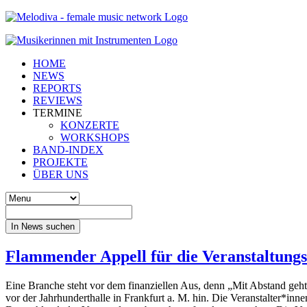
HOME
NEWS
REPORTS
REVIEWS
TERMINE
KONZERTE
WORKSHOPS
BAND-INDEX
PROJEKTE
ÜBER UNS
In News suchen
Flammender Appell für die Veranstaltungsb
Eine Branche steht vor dem finanziellen Aus, denn „Mit Abstand ge
vor der Jahrhunderthalle in Frankfurt a. M. hin. Die Veranstalter*inne