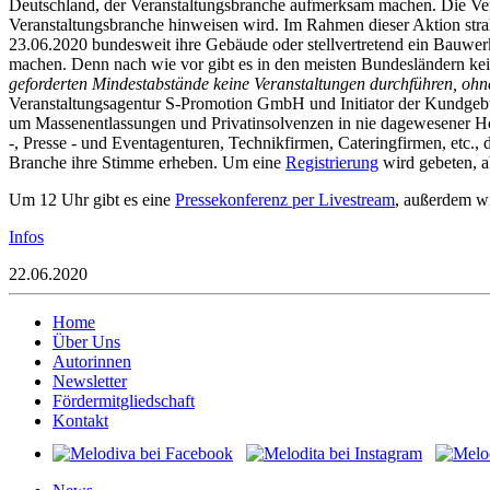
Deutschland, der Veranstaltungsbranche aufmerksam machen. Die Vera
Veranstaltungsbranche hinweisen wird. Im Rahmen dieser Aktion stra
23.06.2020 bundesweit ihre Gebäude oder stellvertretend ein Bauwerk 
machen. Denn nach wie vor gibt es in den meisten Bundesländern kei
geforderten Mindestabstände keine Veranstaltungen durchführen, ohne
Veranstaltungsagentur S‐Promotion GmbH und Initiator der Kundgebung
um Massenentlassungen und Privatinsolvenzen in nie dagewesener Höh
‐, Presse ‐ und Eventagenturen, Technikfirmen, Cateringfirmen, etc.,
Branche ihre Stimme erheben. Um eine
Registrierung
wird gebeten, a
Um 12 Uhr gibt es eine
Pressekonferenz per Livestream
, außerdem w
Infos
22.06.2020
Home
Über Uns
Autorinnen
Newsletter
Fördermitgliedschaft
Kontakt