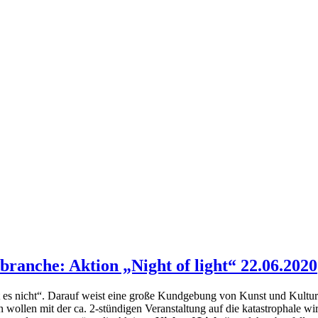
ranche: Aktion „Night of light“ 22.06.2020
ht es nicht“. Darauf weist eine große Kundgebung von Kunst und Kult
n wollen mit der ca. 2-stündigen Veranstaltung auf die katastrophale wir