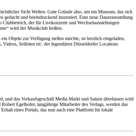
ichtlicher Sicht Welten. Gute Gründe also, um ein Museum, das sich
 gedacht und beeindruckend inszeniert. Eine neue Dauerausstellung
n Clubbereich, der für Livekonzerte und Wechselausstellungen
bine“ wird der Musikclub heißen.
n Objekt zur Verfügung stellen möchte, ist herzlich eingeladen,
 Videos, Setlisten etc. der legendären Düsseldorfer Locations
rd, und das Verkaufsgeschäft Media Markt und Saturn überlassen wird
Robert Egelhofer, langjährige Mitarbeiter des Verlags, werden das
rhalt eines Portals, das nun auch eine Plattform für lokale