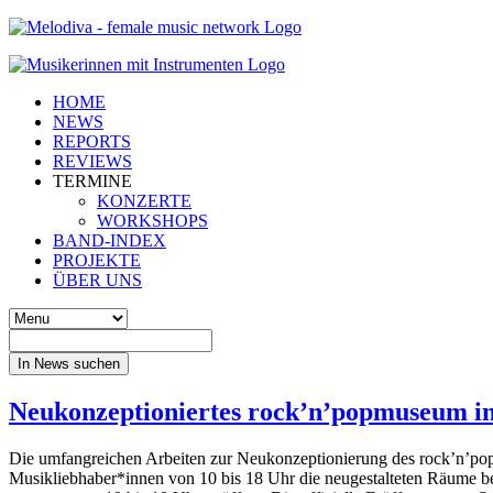
HOME
NEWS
REPORTS
REVIEWS
TERMINE
KONZERTE
WORKSHOPS
BAND-INDEX
PROJEKTE
ÜBER UNS
In News suchen
Neukonzeptioniertes rock’n’popmuseum in
Die umfangreichen Arbeiten zur Neukonzeptionierung des rock’n’po
Musikliebhaber*innen von 10 bis 18 Uhr die neugestalteten Räume bei