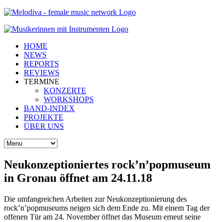
HOME
NEWS
REPORTS
REVIEWS
TERMINE
KONZERTE
WORKSHOPS
BAND-INDEX
PROJEKTE
ÜBER UNS
Neukonzeptioniertes rock’n’popmuseum
in Gronau öffnet am 24.11.18
Die umfangreichen Arbeiten zur Neukonzeptionierung des
rock’n’popmuseums neigen sich dem Ende zu. Mit einem Tag der
offenen Tür am 24. November öffnet das Museum erneut seine