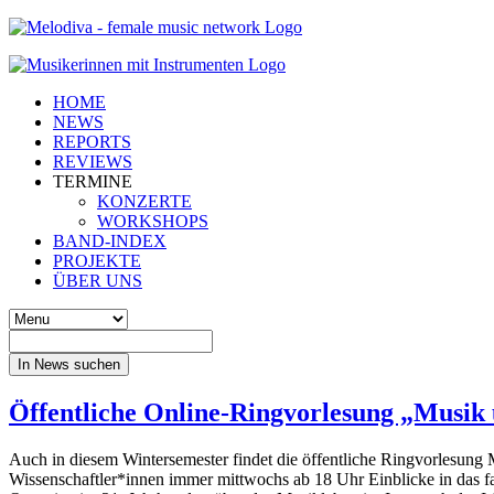
HOME
NEWS
REPORTS
REVIEWS
TERMINE
KONZERTE
WORKSHOPS
BAND-INDEX
PROJEKTE
ÜBER UNS
In News suchen
Öffentliche Online-Ringvorlesung „Musik 
Auch in diesem Wintersemester findet die
öffentliche Ringvorlesung
Wissenschaftler*innen immer mittwochs ab
18 Uhr Einblicke in das 