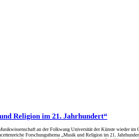
und Religion im 21. Jahrhundert“
Musikwissenschaft
an
der Folkwang Universität der Künste wieder im 
facettenreiche Forschungsthema
„Musik und Religion im 21.
Jahrhunder