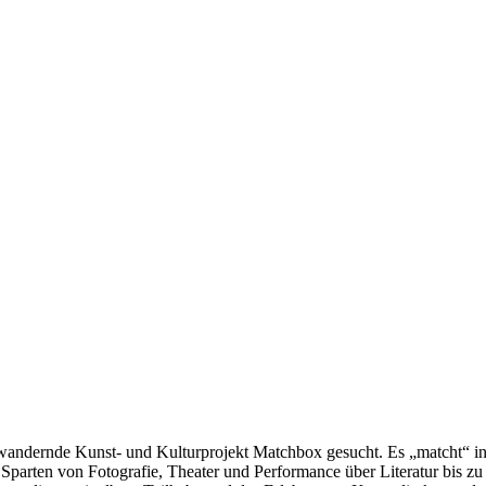
s wandernde Kunst- und Kulturprojekt Matchbox gesucht. Es „matcht“ i
parten von Fotografie, Theater und Performance über Literatur bis zu 