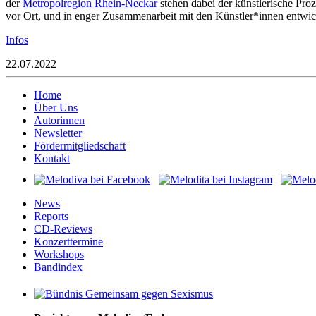
der
Metropolregion Rhein-Neckar
stehen dabei der künstlerische Pro
vor Ort, und in enger Zusammenarbeit mit den Künstler*innen entwic
Infos
22.07.2022
Home
Über Uns
Autorinnen
Newsletter
Fördermitgliedschaft
Kontakt
News
Reports
CD-Reviews
Konzerttermine
Workshops
Bandindex