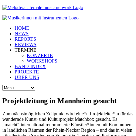
HOME
NEWS
REPORTS
REVIEWS
TERMINE
KONZERTE
WORKSHOPS
BAND-INDEX
PROJEKTE
ÜBER UNS
Projektleitung in Mannheim gesucht
Zum nächstmöglichen Zeitpunkt wird eine*n Projektleiter*in für das
wandernde Kunst- und Kulturprojekt Matchbox gesucht. Es
„matcht“ international renommierte Künstler*innen mit Kommunen
in ländlichen Räumen der Rhein-Neckar Region – und das in vielen
künstlerischen Sparten von Fotografie, Theater und Performance