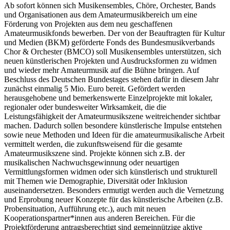
Ab sofort können sich Musikensembles, Chöre, Orchester, Bands
und Organisationen aus dem Amateurmusikbereich um eine
Förderung von Projekten aus dem neu geschaffenen
Amateurmusikfonds bewerben. Der von der Beauftragten für Kultur
und Medien (BKM) geförderte Fonds des Bundesmusikverbands
Chor & Orchester (BMCO) soll Musikensembles unterstützen, sich
neuen künstlerischen Projekten und Ausdrucksformen zu widmen
und wieder mehr Amateurmusik auf die Bühne bringen. Auf
Beschluss des Deutschen Bundestages stehen dafür in diesem Jahr
zunächst einmalig 5 Mio. Euro bereit. Gefördert werden
herausgehobene und bemerkenswerte Einzelprojekte mit lokaler,
regionaler oder bundesweiter Wirksamkeit, die die
Leistungsfähigkeit der Amateurmusikszene weitreichender sichtbar
machen. Dadurch sollen besondere künstlerische Impulse entstehen
sowie neue Methoden und Ideen für die amateurmusikalische Arbeit
vermittelt werden, die zukunftsweisend für die gesamte
Amateurmusikszene sind. Projekte können sich z.B. der
musikalischen Nachwuchsgewinnung oder neuartigen
Vermittlungsformen widmen oder sich künstlerisch und strukturell
mit Themen wie Demographie, Diversität oder Inklusion
auseinandersetzen. Besonders ermutigt werden auch die Vernetzung
und Erprobung neuer Konzepte für das künstlerische Arbeiten (z.B.
Probensituation, Aufführung etc.), auch mit neuen
Kooperationspartner*innen aus anderen Bereichen. Für die
Projektförderung antragsberechtigt sind gemeinnützige aktive