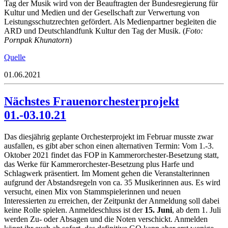
Tag der Musik wird von der Beauftragten der Bundesregierung für
Kultur und Medien und der Gesellschaft zur Verwertung von
Leistungsschutzrechten gefördert. Als Medienpartner begleiten die
ARD und Deutschlandfunk Kultur den Tag der Musik. (
Foto:
Pornpak Khunatorn
)
Quelle
01.06.2021
Nächstes Frauenorchesterprojekt
01.-03.10.21
Das diesjährig geplante Orchesterprojekt im Februar musste zwar
ausfallen, es gibt aber schon einen alternativen Termin: Vom 1.-3.
Oktober 2021 findet das FOP in Kammerorchester-Besetzung statt,
das Werke für Kammerorchester-Besetzung plus Harfe und
Schlagwerk präsentiert. Im Moment gehen die Veranstalterinnen
aufgrund der Abstandsregeln von ca. 35 Musikerinnen aus. Es wird
versucht, einen Mix von Stammspielerinnen und neuen
Interessierten zu erreichen, der Zeitpunkt der Anmeldung soll dabei
keine Rolle spielen. Anmeldeschluss ist der
15. Juni
, ab dem 1. Juli
werden Zu- oder Absagen und die Noten verschickt. Anmelden