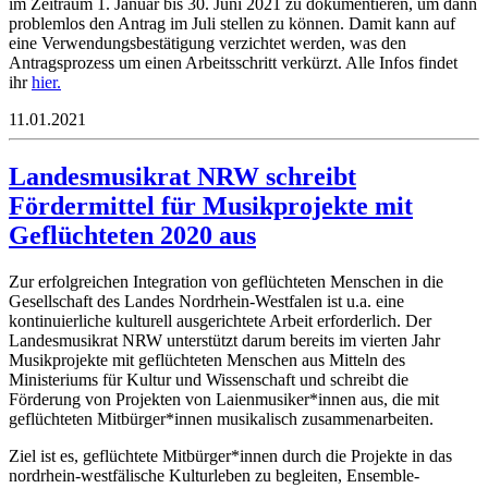
im Zeitraum 1. Januar bis 30. Juni 2021 zu dokumentieren, um dann
problemlos den Antrag im Juli stellen zu können. Damit kann auf
eine Verwendungsbestätigung verzichtet werden, was den
Antragsprozess um einen Arbeitsschritt verkürzt. Alle Infos findet
ihr
hier.
11.01.2021
Landesmusikrat NRW schreibt
Fördermittel für Musikprojekte mit
Geflüchteten 2020 aus
Zur erfolgreichen Integration von geflüchteten Menschen in die
Gesellschaft des Landes Nordrhein-Westfalen ist u.a. eine
kontinuierliche kulturell ausgerichtete Arbeit erforderlich. Der
Landesmusikrat NRW unterstützt darum bereits im vierten Jahr
Musikprojekte mit geflüchteten Menschen aus Mitteln des
Ministeriums für Kultur und Wissenschaft und schreibt die
Förderung von Projekten von Laienmusiker*innen aus, die mit
geflüchteten Mitbürger*innen musikalisch zusammenarbeiten.
Ziel ist es, geflüchtete Mitbürger*innen durch die Projekte in das
nordrhein-westfälische Kulturleben zu begleiten, Ensemble-