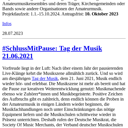
Amateurmusikensembles und deren Träger, Kirchengemeinden oder
Bands sowie andere Organisationen der Amateurmusik.
Projektlaufzeit: 1.1.-15.10.2024. Antragsfrist:
10. Oktober 2023
Infos
28.07.2023
#SchlussMitPause: Tag der Musik
21.06.2021
Vorfreude liegt in der Luft: Nach über einem Jahr der pausierenden
Live-Klänge kehrt die Musikszene allmählich zurück. Und so wird
am diesjährigen
Tag der Musik
, dem 21. Juni 2021, Musik endlich
wieder hör- und erlebbar. Die Musikszene ist mehr als bereit und hat
die Pause zur kreativen Weiterentwicklung genutzt: Musikmachende
ebenso wie Zuhörer*innen und Musikbegeisterte. Positive Zeichen
des Aufbruchs gibt es zahlreich, denn endlich können die Proben in
der Amateurmusik in einigen Ländern wieder beginnen, die
Musikfachhandlungen noch unter Einschränkungen das nötige
Equipment liefern und die Musikschulen schrittweise wieder in
Präsenz unterrichten. Deshalb rufen der Deutsche Musikrat, die
Society Of Music Merchants, der Verband deutscher Musikschulen