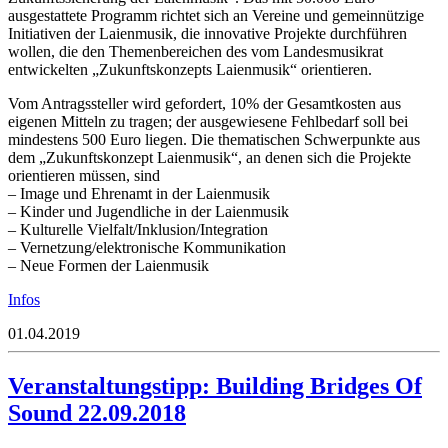
ausgestattete Programm richtet sich an Vereine und gemeinnützige
Initiativen der Laienmusik, die innovative Projekte durchführen
wollen, die den Themenbereichen des vom Landesmusikrat
entwickelten „Zukunftskonzepts Laienmusik“ orientieren.
Vom Antragssteller wird gefordert, 10% der Gesamtkosten aus
eigenen Mitteln zu tragen; der ausgewiesene Fehlbedarf soll bei
mindestens 500 Euro liegen. Die thematischen Schwerpunkte aus
dem „Zukunftskonzept Laienmusik“, an denen sich die Projekte
orientieren müssen, sind
– Image und Ehrenamt in der Laienmusik
– Kinder und Jugendliche in der Laienmusik
– Kulturelle Vielfalt/Inklusion/Integration
– Vernetzung/elektronische Kommunikation
– Neue Formen der Laienmusik
Infos
01.04.2019
Veranstaltungstipp: Building Bridges Of
Sound 22.09.2018