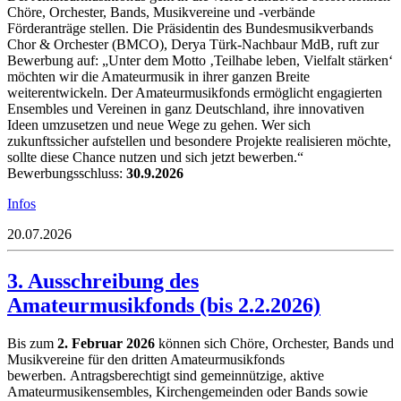
Chöre, Orchester, Bands, Musikvereine und -verbände
Förderanträge stellen. Die Präsidentin des Bundesmusikverbands
Chor & Orchester (BMCO), Derya Türk-Nachbaur MdB, ruft zur
Bewerbung auf: „Unter dem Motto ‚Teilhabe leben, Vielfalt stärken‘
möchten wir die Amateurmusik in ihrer ganzen Breite
weiterentwickeln. Der Amateurmusikfonds ermöglicht engagierten
Ensembles und Vereinen in ganz Deutschland, ihre innovativen
Ideen umzusetzen und neue Wege zu gehen. Wer sich
zukunftssicher aufstellen und besondere Projekte realisieren möchte,
sollte diese Chance nutzen und sich jetzt bewerben.“
Bewerbungsschluss:
30.9.2026
Infos
20.07.2026
3. Ausschreibung des
Amateurmusikfonds (bis 2.2.2026)
Bis zum
2. Februar 2026
können sich Chöre, Orchester, Bands und
Musikvereine für den dritten Amateurmusikfonds
bewerben. Antragsberechtigt sind gemeinnützige, aktive
Amateurmusikensembles, Kirchengemeinden oder Bands sowie