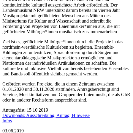
kontinuierliche kulturell ausgerichtete Arbeit erforderlich. Der
Landesmusikrat NRW unterstützt darum bereits im vierten Jahr
Musikprojekte mit geflüchteten Menschen aus Mitteln des
Ministeriums für Kultur und Wissenschaft und schreibt die
Förderung von Projekten von Laienmusiker*innen aus, die mit
geflüchteten Mitbürger*innen musikalisch zusammenarbeiten.
Ziel ist es, geflüchtete Mitbürger*innen durch die Projekte in das
nordrhein-westfälische Kulturleben zu begleiten, Ensemble-
Bildungen zu unterstützen, Sprachförderung durch Singen und
elementarpädagogische Musikprojekte zu ermöglichen und
Plattformen der individuellen Artikulationen zu schaffen. Die
kulturelle und inklusive Vielfalt von bereits bestehenden Ensembles
und Bands soll öffentlich sichtbar gemacht werden.
Gefördert werden Projekte, die in einem Zeitraum zwischen
01.01.2020 und 30.11.2020 stattfinden. Antragsberechtigt sind
Vereine, Musikinitiativen und Gruppen der Laienmusik, die als GbR
oder in anderer Rechtsform ansprechbar sind.
Antragsfrist: 15.10.2019
Downloads: Ausschreibung, Antrag, Hinweise
Infos
03.06.2019