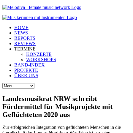
HOME
NEWS
REPORTS
REVIEWS
TERMINE
KONZERTE
WORKSHOPS
BAND-INDEX
PROJEKTE
ÜBER UNS
Landesmusikrat NRW schreibt
Fördermittel für Musikprojekte mit
Geflüchteten 2020 aus
Zur erfolgreichen Integration von geflüchteten Menschen in die
Gesellschaft des Landes Nordrhein-Westfalen ist u.a. eine