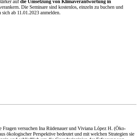
tärker auf
die Umsetzung von Klimaverantwortung in
rankern. Die Seminare sind kostenlos, einzeln zu buchen und
en sich ab 11.01.2023 anmelden.
ese Fragen versuchen Ina Rüdenauer und Viviana López H. (Öko-
s ökologischer Perspektive bedeutet und mit welchen Strategien sie