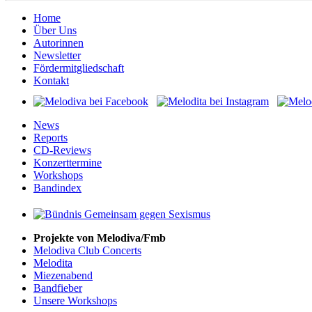
Home
Über Uns
Autorinnen
Newsletter
Fördermitgliedschaft
Kontakt
News
Reports
CD-Reviews
Konzerttermine
Workshops
Bandindex
Projekte von Melodiva/Fmb
Melodiva Club Concerts
Melodita
Miezenabend
Bandfieber
Unsere Workshops