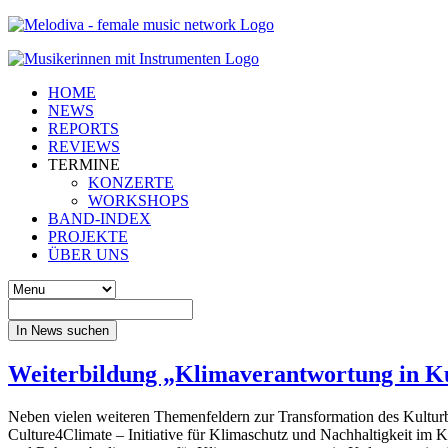
HOME
NEWS
REPORTS
REVIEWS
TERMINE
KONZERTE
WORKSHOPS
BAND-INDEX
PROJEKTE
ÜBER UNS
In News suchen
Weiterbildung „Klimaverantwortung in Kul
Neben vielen weiteren Themenfeldern zur Transformation des Kulturbe
Culture4Climate – Initiative für Klimaschutz und Nachhaltigkeit im