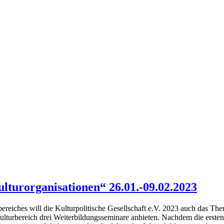
turorganisationen“ 26.01.-09.02.2023
reiches will die Kulturpolitische Gesellschaft e.V. 2023 auch das Th
 Kulturbereich drei Weiterbildungsseminare anbieten. Nachdem die ers