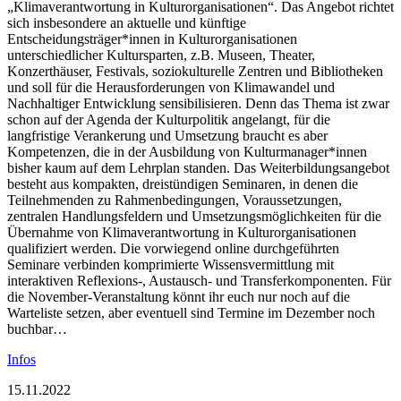
„Klimaverantwortung in Kulturorganisationen“. Das Angebot richtet
sich insbesondere an aktuelle und künftige
Entscheidungsträger*innen in Kulturorganisationen
unterschiedlicher Kultursparten, z.B. Museen, Theater,
Konzerthäuser, Festivals, soziokulturelle Zentren und Bibliotheken
und soll für die Herausforderungen von Klimawandel und
Nachhaltiger Entwicklung sensibilisieren. Denn das Thema ist zwar
schon auf der Agenda der Kulturpolitik angelangt, für die
langfristige Verankerung und Umsetzung braucht es aber
Kompetenzen, die in der Ausbildung von Kulturmanager*innen
bisher kaum auf dem Lehrplan standen. Das Weiterbildungsangebot
besteht aus kompakten, dreistündigen Seminaren, in denen die
Teilnehmenden zu Rahmenbedingungen, Voraussetzungen,
zentralen Handlungsfeldern und Umsetzungsmöglichkeiten für die
Übernahme von Klimaverantwortung in Kulturorganisationen
qualifiziert werden. Die vorwiegend online durchgeführten
Seminare verbinden komprimierte Wissensvermittlung mit
interaktiven Reflexions-, Austausch- und Transferkomponenten. Für
die November-Veranstaltung könnt ihr euch nur noch auf die
Warteliste setzen, aber eventuell sind Termine im Dezember noch
buchbar…
Infos
15.11.2022