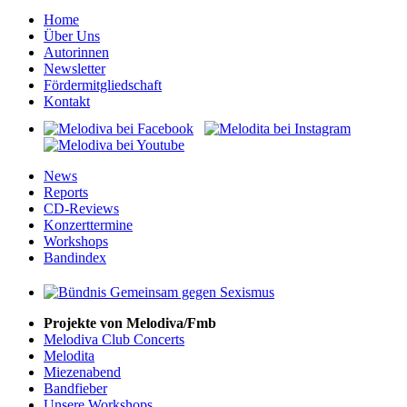
Home
Über Uns
Autorinnen
Newsletter
Fördermitgliedschaft
Kontakt
News
Reports
CD-Reviews
Konzerttermine
Workshops
Bandindex
Projekte von Melodiva/Fmb
Melodiva Club Concerts
Melodita
Miezenabend
Bandfieber
Unsere Workshops