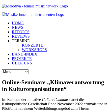
HOME
NEWS
REPORTS
REVIEWS
TERMINE
KONZERTE
WORKSHOPS
BAND-INDEX
PROJEKTE
ÜBER UNS
Online-Seminare „Klimaverantwortung
in Kulturorganisationen“
Im Rahmen der Initiative
Culture4Climate
startet die
Kulturpolitische Gesellschaft Ende November 2022 erstmals und in
Pilotform mit einem Weiterbildungsangebot zum Thema