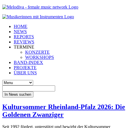
HOME
NEWS
REPORTS
REVIEWS
TERMINE
KONZERTE
WORKSHOPS
BAND-INDEX
PROJEKTE
ÜBER UNS
In News suchen
Kultursommer Rheinland-Pfalz 2026: Die
Goldenen Zwanziger
Seit 1992 fördert, unterstützt und bewirbt der Kultursommer