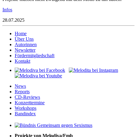
Infos
28.07.2025
Home
Über Uns
Autorinnen
Newsletter
Fördermitgliedschaft
Kontakt
News
Reports
CD-Reviews
Konzerttermine
Workshops
Bandindex
Projekte von Melodiva/Fmb