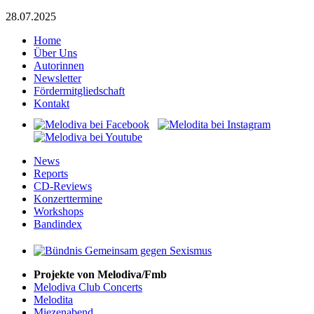
28.07.2025
Home
Über Uns
Autorinnen
Newsletter
Fördermitgliedschaft
Kontakt
News
Reports
CD-Reviews
Konzerttermine
Workshops
Bandindex
Projekte von Melodiva/Fmb
Melodiva Club Concerts
Melodita
Miezenabend