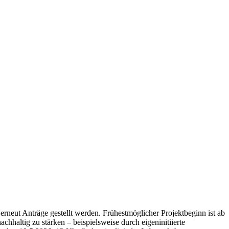
rneut Anträge gestellt werden. Frühestmöglicher Projektbeginn ist ab
haltig zu stärken – beispielsweise durch eigeninitiierte