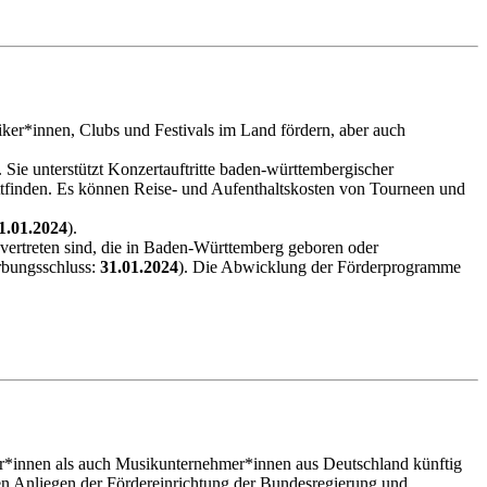
er*innen, Clubs und Festivals im Land fördern, aber auch
Sie unterstützt Konzertauftritte baden-württembergischer
ttfinden. Es können Reise- und Aufenthaltskosten von Tourneen und
1.01.2024
).
vertreten sind, die in Baden-Württemberg geboren oder
rbungsschluss:
31.01.2024
). Die Abwicklung der Förderprogramme
er*innen als auch Musikunternehmer*innen aus Deutschland künftig
alen Anliegen der Fördereinrichtung der Bundesregierung und