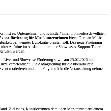
orm ist es, Unternehmen und Künstler*innen mit niederschwelligen,
 Exportförderung für Musikunternehmen
bietet German Music
anbarkeit bei weniger Bürokratie bringen soll. Das neue Programm
stützt Auftritte im Ausland – darunter Showcases, Support-Touren
abgerufen werden.
len Live- und Showcase Förderung sowie am 25.02.2026 und
e veröffentlicht. Die Antragstellung für die überarbeitete
-Event moderieren und eure Fragen mit in die Veranstaltung nehmen.
nd. Ziel ist es, Künstler*innen damit den Markteintritt auf einem