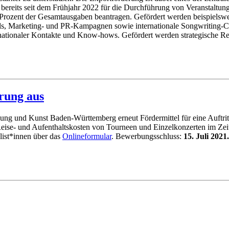
reits seit dem Frühjahr 2022 für die Durchführung von Veranstaltu
Prozent der Gesamtausgaben beantragen. Gefördert werden beispielswe
vals, Marketing- und PR-Kampagnen sowie internationale Songwriting
nationaler Kontakte und Know-hows. Gefördert werden strategische Re
rung aus
schung und Kunst Baden-Württemberg erneut Fördermittel für eine Auftr
 Reise- und Aufenthaltskosten von Tourneen und Einzelkonzerten im Z
list*innen
über das
Onlineformular
. Bewerbungsschluss:
15. Juli 2021.