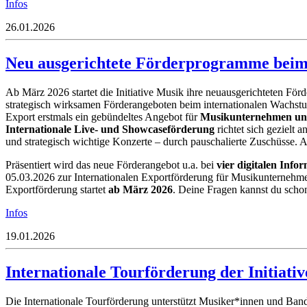
Infos
26.01.2026
Neu ausgerichtete Förderprogramme bei
Ab März 2026 startet die Initiative Musik ihre neuausgerichteten F
strategisch wirksamen Förderangeboten beim internationalen Wachst
Export erstmals ein gebündeltes Angebot für
Musikunternehmen und
Internationale Live- und Showcaseförderung
richtet sich gezielt a
und strategisch wichtige Konzerte – durch pauschalierte Zuschüsse. Ant
Präsentiert wird das neue Förderangebot u.a. bei
vier digitalen Info
05.03.2026 zur Internationalen Exportförderung für Musikunternehmen
Exportförderung startet
ab März 2026
.
Deine Fragen kannst du schon
Infos
19.01.2026
Internationale Tourförderung der Initiati
Die Internationale Tourförderung unterstützt Musiker*innen und Bands