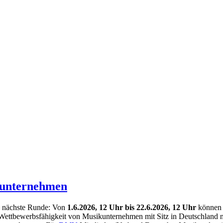
kunternehmen
ie nächste Runde: Von
1.6.2026, 12 Uhr bis 22.6.2026, 12 Uhr
können e
Wettbewerbsfähigkeit von Musikunternehmen mit Sitz in Deutschland nach