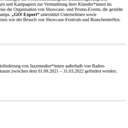
ngen und Kampagnen zur Vermarktung ihrer Künstler*innen im
ise die Organisation von Showcase- und Promo-Events, die gezielte
-Camps.
„GO! Export“
unterstützt Unternehmen sowie
isen wie der Besuch von Showcase-Festivals und Branchentreffen.
ittsförderung von Jazzmusiker*innen außerhalb von Baden-
eitraum zwischen dem 01.09.2021 – 31.03.2022 gefördert werden.