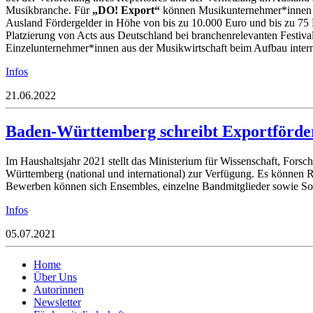
Musikbranche. Für
„DO! Export“
können Musikunternehmer*innen be
Ausland Fördergelder in Höhe von bis zu 10.000 Euro und bis zu 75 
Platzierung von Acts aus Deutschland bei branchenrelevanten Festi
Einzelunternehmer*innen aus der Musikwirtschaft beim Aufbau inter
Infos
21.06.2022
Baden-Württemberg schreibt Exportförde
Im Haushaltsjahr 2021 stellt das Ministerium für Wissenschaft, For
Württemberg (national und international) zur Verfügung. Es können
Bewerben können sich
Ensembles
, einzelne Bandmitglieder
sowie
So
Infos
05.07.2021
Home
Über Uns
Autorinnen
Newsletter