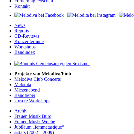
Fördermitgliedschaft
Kontakt
News
Reports
CD-Reviews
Konzerttermine
Workshops
Bandindex
Projekte von Melodiva/Fmb
Melodiva Club Concerts
Melodita
Miezenabend
Bandfieber
Unsere Workshops
Archiv
Frauen Musik Büro
Frauen Musik Woche
Jubiläum „femmetastique“
sistars (2002 – 2009)