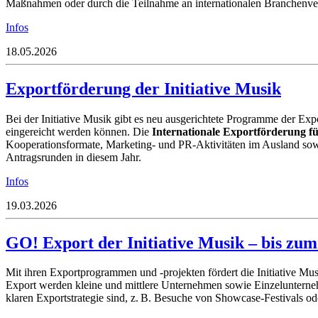
Maßnahmen oder durch die Teilnahme an internationalen Branchenve
Infos
18.05.2026
Exportförderung der Initiative Musik
Bei der Initiative Musik gibt es neu ausgerichtete Programme der Exp
eingereicht werden können. Die
Internationale Exportförderung 
Kooperationsformate, Marketing- und PR-Aktivitäten im Ausland sowi
Antragsrunden in diesem Jahr.
Infos
19.03.2026
GO! Export der Initiative Musik – bis zum
Mit ihren Exportprogrammen und -projekten fördert die Initiative M
Export werden k
leine und mittlere Unternehmen sowie Einzelunternehm
klaren Exportstrategie sind, z. B. Besuche von Showcase-Festivals o