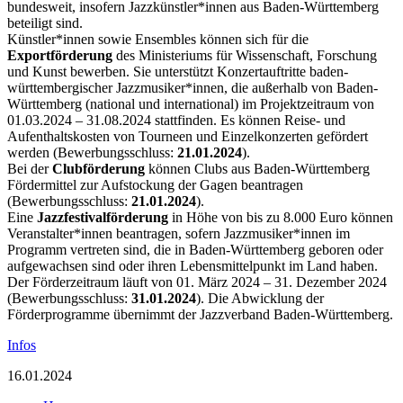
bundesweit, insofern Jazzkünstler*innen aus Baden-Württemberg
beteiligt sind.
Künstler*innen sowie Ensembles können sich für die
Exportförderung
des Ministeriums für Wissenschaft, Forschung
und Kunst bewerben. Sie unterstützt Konzertauftritte baden-
württembergischer Jazzmusiker*innen, die außerhalb von Baden-
Württemberg (national und international) im Projektzeitraum von
01.03.2024 – 31.08.2024 stattfinden. Es können Reise- und
Aufenthaltskosten von Tourneen und Einzelkonzerten gefördert
werden (Bewerbungsschluss:
21.01.2024
).
Bei der
Clubförderung
können Clubs aus Baden-Württemberg
Fördermittel zur Aufstockung der Gagen beantragen
(Bewerbungsschluss:
21.01.2024
).
Eine
Jazzfestivalförderung
in Höhe von bis zu 8.000 Euro können
Veranstalter*innen beantragen, sofern Jazzmusiker*innen im
Programm vertreten sind, die in Baden-Württemberg geboren oder
aufgewachsen sind oder ihren Lebensmittelpunkt im Land haben.
Der Förderzeitraum läuft von 01. März 2024 – 31. Dezember 2024
(Bewerbungsschluss:
31.01.2024
). Die Abwicklung der
Förderprogramme übernimmt der Jazzverband Baden-Württemberg.
Infos
16.01.2024