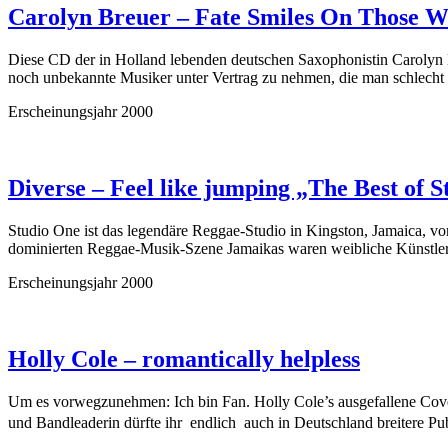
Carolyn Breuer – Fate Smiles On Those W
Diese CD der in Holland lebenden deutschen Saxophonistin Carolyn B
noch unbekannte Musiker unter Vertrag zu nehmen, die man schlecht 
Erscheinungsjahr 2000
Diverse – Feel like jumping „The Best of
Studio One ist das legendäre Reggae-Studio in Kingston, Jamaica, v
dominierten Reggae-Musik-Szene Jamaikas waren weibliche Künstler
Erscheinungsjahr 2000
Holly Cole – romantically helpless
Um es vorwegzunehmen: Ich bin Fan. Holly Cole’s ausgefallene Cover
und Bandleaderin dürfte ihr  endlich  auch in Deutschland breitere P