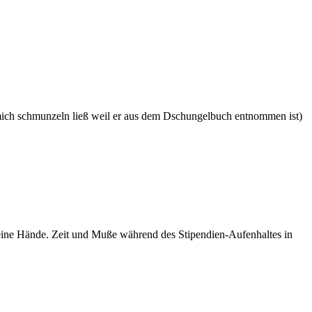
r mich schmunzeln ließ weil er aus dem Dschungelbuch entnommen ist)
eine Hände. Zeit und Muße während des Stipendien-Aufenhaltes in