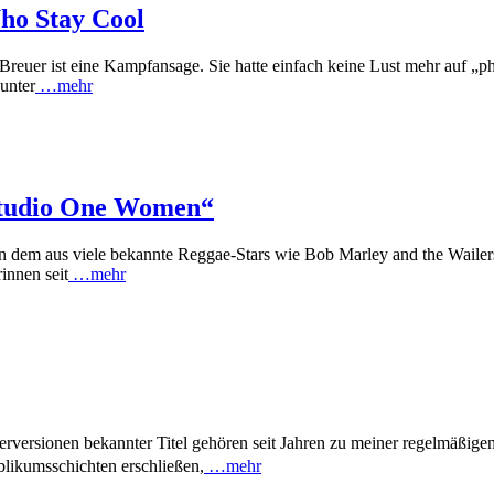
ho Stay Cool
reuer ist eine Kampfansage. Sie hatte einfach keine Lust mehr auf „
unter
…mehr
 Studio One Women“
on dem aus viele bekannte Reggae-Stars wie Bob Marley and the Waile
innen seit
…mehr
versionen bekannter Titel gehören seit Jahren zu meiner regelmäßige
ublikumsschichten erschließen,
…mehr