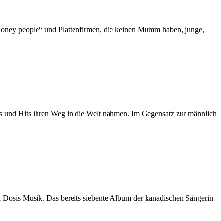
phoney people“ und Plattenfirmen, die keinen Mumm haben, junge,
rs und Hits ihren Weg in die Welt nahmen. Im Gegensatz zur männlich
n Dosis Musik. Das bereits siebente Album der kanadischen Sängerin