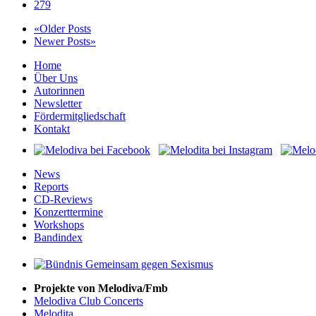
279
«Older Posts
Newer Posts»
Home
Über Uns
Autorinnen
Newsletter
Fördermitgliedschaft
Kontakt
News
Reports
CD-Reviews
Konzerttermine
Workshops
Bandindex
Projekte von Melodiva/Fmb
Melodiva Club Concerts
Melodita