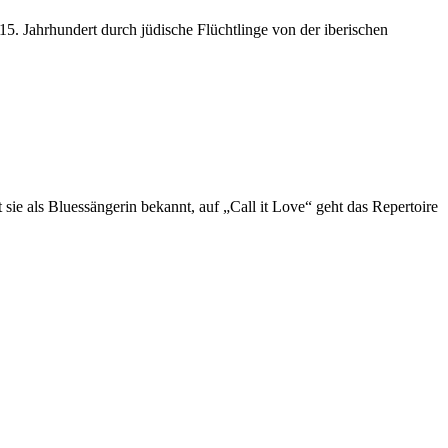
m 15. Jahrhundert durch jüdische Flüchtlinge von der iberischen
t sie als Bluessängerin bekannt, auf „Call it Love“ geht das Repertoire