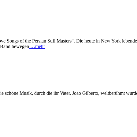
ve Songs of the Persian Sufi Masters“. Die heute in New York lebende
en Band bewegen
…mehr
t die schöne Musik, durch die ihr Vater, Joao Gilberto, weltberühmt 