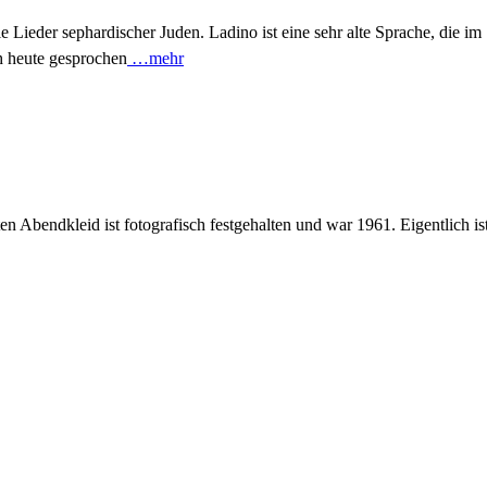
le Lieder sephardischer Juden. Ladino ist eine sehr alte Sprache, die i
ch heute gesprochen
…mehr
ten Abendkleid ist fotografisch festgehalten und war 1961. Eigentlich is