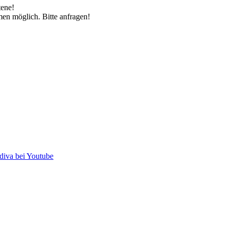
tene!
n möglich. Bitte anfragen!