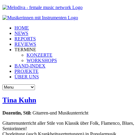
HOME
NEWS
REPORTS
REVIEWS
TERMINE
KONZERTE
WORKSHOPS
BAND-INDEX
PROJEKTE
ÜBER UNS
Tina Kuhn
Dozentin, Stil:
Gitarren-und Musikunterricht
Gitarrenunterricht aller Stile von Klassik über Folk, Flamenco, Blue
Seniorinnen!
Chorleitung (auch Krankheitsvertretungen) in Popularmusik.