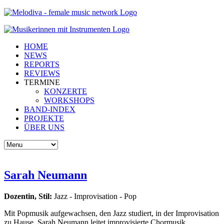
HOME
NEWS
REPORTS
REVIEWS
TERMINE
KONZERTE
WORKSHOPS
BAND-INDEX
PROJEKTE
ÜBER UNS
Sarah Neumann
Dozentin, Stil:
Jazz - Improvisation - Pop
Mit Popmusik aufgewachsen, den Jazz studiert, in der Improvisation
zu Hause. Sarah Neumann leitet improvisierte Chormusik,