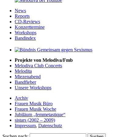
News
Reports
CD-Reviews
Konzerttermine
Workshops
Bandindex
Projekte von Melodiva/Fmb
Melodiva Club Concerts
Melodita
Miezenabend
Bandfieber
Unsere Workshops
Archiv
Frauen Musik Büro
Frauen Musik Woche
Jubiläum „femmetastique“
sistars (2002 – 2009)
Impressum
,
Datenschutz
Suchen nach: