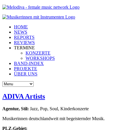
HOME
NEWS
REPORTS
REVIEWS
TERMINE
KONZERTE
WORKSHOPS
BAND-INDEX
PROJEKTE
ÜBER UNS
ADIVA Artists
Agentur, Stil:
Jazz, Pop, Soul, Kinderkonzerte
Musikerinnen deutschlandweit mit begeisternder Musik.
PLZ-Gebiet: