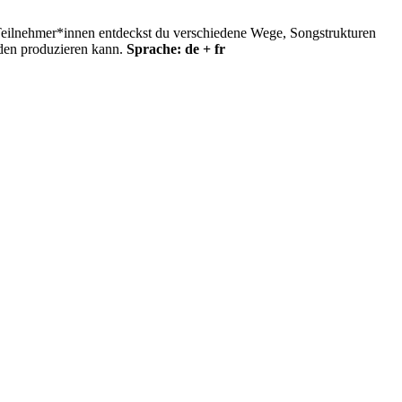
 Teilnehmer*innen entdeckst du verschiedene Wege, Songstrukturen
rden produzieren kann.
Sprache: de + fr