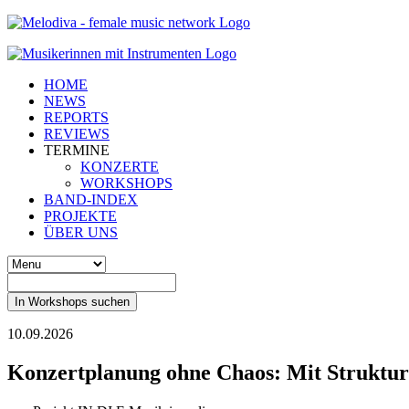
HOME
NEWS
REPORTS
REVIEWS
TERMINE
KONZERTE
WORKSHOPS
BAND-INDEX
PROJEKTE
ÜBER UNS
In Workshops suchen
10.09.2026
Konzertplanung ohne Chaos: Mit Struktur