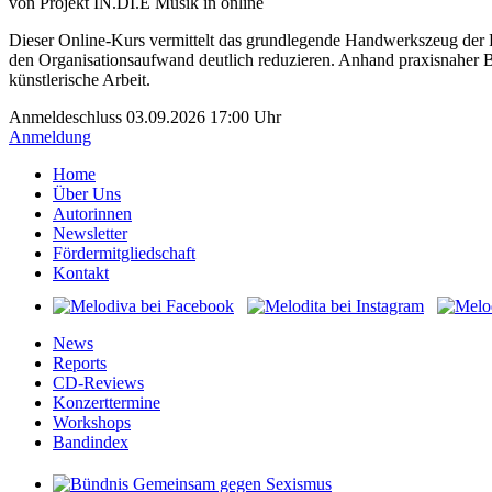
von
Projekt IN.DI.E Musik
in online
Dieser Online-Kurs vermittelt das grundlegende Handwerkszeug der P
den Organisationsaufwand deutlich reduzieren. Anhand praxisnaher Bei
künstlerische Arbeit.
Anmeldeschluss 03.09.2026 17:00 Uhr
Anmeldung
Home
Über Uns
Autorinnen
Newsletter
Fördermitgliedschaft
Kontakt
News
Reports
CD-Reviews
Konzerttermine
Workshops
Bandindex