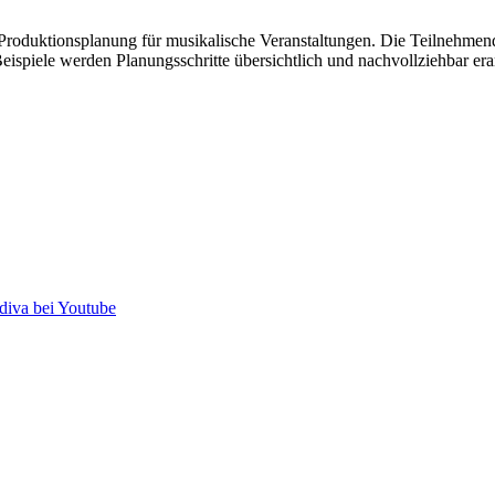
roduktionsplanung für musikalische Veranstaltungen. Die Teilnehmende
spiele werden Planungsschritte übersichtlich und nachvollziehbar erar