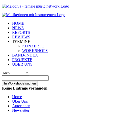
HOME
NEWS
REPORTS
REVIEWS
TERMINE
KONZERTE
WORKSHOPS
BAND-INDEX
PROJEKTE
ÜBER UNS
In Workshops suchen
Keine Einträge vorhanden
Home
Über Uns
Autorinnen
Newsletter