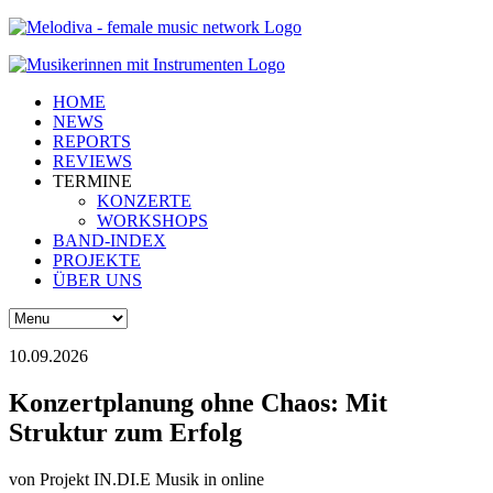
HOME
NEWS
REPORTS
REVIEWS
TERMINE
KONZERTE
WORKSHOPS
BAND-INDEX
PROJEKTE
ÜBER UNS
10.09.2026
Konzertplanung ohne Chaos: Mit
Struktur zum Erfolg
von
Projekt IN.DI.E Musik
in online