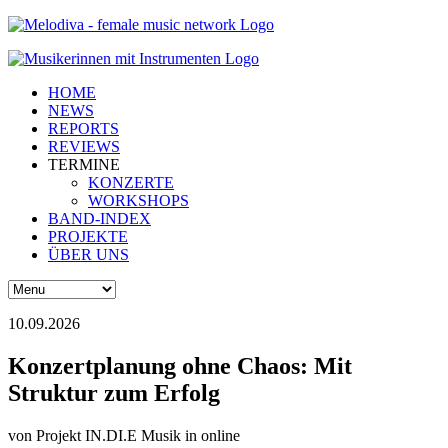
HOME
NEWS
REPORTS
REVIEWS
TERMINE
KONZERTE
WORKSHOPS
BAND-INDEX
PROJEKTE
ÜBER UNS
10.09.2026
Konzertplanung ohne Chaos: Mit
Struktur zum Erfolg
von
Projekt IN.DI.E Musik
in online