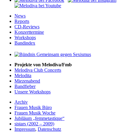
News
Reports
CD-Reviews
Konzerttermine
Workshops
Bandindex
Projekte von Melodiva/Fmb
Melodiva Club Concerts
Melodita
Miezenabend
Bandfieber
Unsere Workshops
Archiv
Frauen Musik Büro
Frauen Musik Woche
Jubiläum „femmetastique“
sistars (2002 – 2009)
Impressum
,
Datenschutz