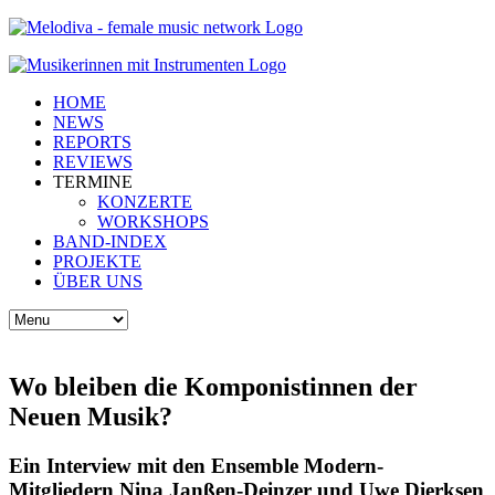
HOME
NEWS
REPORTS
REVIEWS
TERMINE
KONZERTE
WORKSHOPS
BAND-INDEX
PROJEKTE
ÜBER UNS
Wo bleiben die Komponistinnen der
Neuen Musik?
Ein Interview mit den Ensemble Modern-
Mitgliedern Nina Janßen-Deinzer und Uwe Dierksen