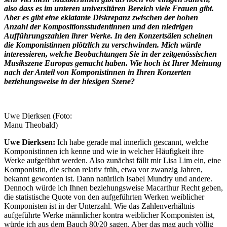
also dass es im unteren universitären Bereich viele Frauen gibt.
Aber es gibt eine eklatante Diskrepanz zwischen der hohen
Anzahl der Kompositionsstudentinnen und den niedrigen
Aufführungszahlen ihrer Werke. In den Konzertsälen scheinen
die Komponistinnen plötzlich zu verschwinden. Mich würde
interessieren, welche Beobachtungen Sie in der zeitgenössischen
Musikszene Europas gemacht haben. Wie hoch ist Ihrer Meinung
nach der Anteil von Komponistinnen in Ihren Konzerten
beziehungsweise in der hiesigen Szene?
Uwe Dierksen (Foto:
Manu Theobald)
Uwe Dierksen:
Ich habe gerade mal innerlich gescannt, welche
Komponistinnen ich kenne und wie in welcher Häufigkeit ihre
Werke aufgeführt werden. Also zunächst fällt mir Lisa Lim ein, eine
Komponistin, die schon relativ früh, etwa vor zwanzig Jahren,
bekannt geworden ist. Dann natürlich Isabel Mundry und andere.
Dennoch würde ich Ihnen beziehungsweise Macarthur Recht geben,
die statistische Quote von den aufgeführten Werken weiblicher
Komponisten ist in der Unterzahl. Wie das Zahlenverhältnis
aufgeführte Werke männlicher kontra weiblicher Komponisten ist,
würde ich aus dem Bauch 80/20 sagen. Aber das mag auch völlig