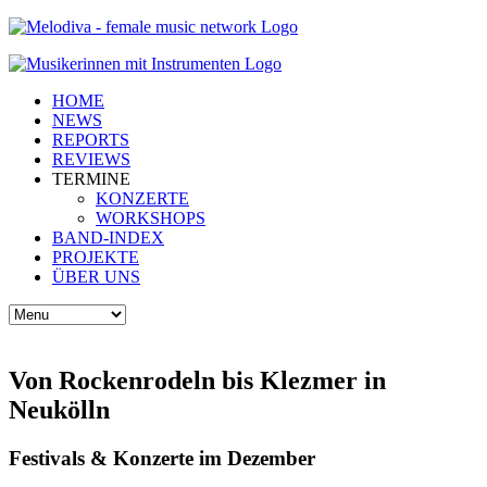
HOME
NEWS
REPORTS
REVIEWS
TERMINE
KONZERTE
WORKSHOPS
BAND-INDEX
PROJEKTE
ÜBER UNS
Von Rockenrodeln bis Klezmer in
Neukölln
Festivals & Konzerte im Dezember