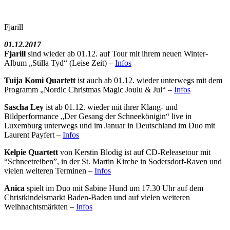
Fjarill
01.12.2017
Fjarill
sind wieder ab 01.12. auf Tour mit ihrem neuen Winter-
Album „Stilla Tyd“ (Leise Zeit) –
Infos
Tuija Komi Quartett
ist auch ab 01.12. wieder unterwegs mit dem
Programm „Nordic Christmas Magic Joulu & Jul“ –
Infos
Sascha Ley
ist ab 01.12. wieder mit ihrer Klang- und
Bildperformance „Der Gesang der Schneekönigin“ live in
Luxemburg unterwegs und im Januar in Deutschland im Duo mit
Laurent Payfert –
Infos
Kelpie Quartett
von Kerstin Blodig ist auf CD-Releasetour mit
“Schneetreiben”, in der St. Martin Kirche in Sodersdorf-Raven und
vielen weiteren Terminen –
Infos
Anica
spielt im Duo mit Sabine Hund um 17.30 Uhr auf dem
Christkindelsmarkt Baden-Baden und auf vielen weiteren
Weihnachtsmärkten –
Infos