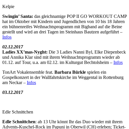
Kelpie
Swingin’ Santa:
das gleichnamige POP II GO WORKOUT CAMP
hat im Oktober mit Kindern und Jugendlichen von 10 bis 18 Jahren
ein bühnenreifes Weihnachtsprogramm mit Bigband auf die Beine
gestellt und wird an drei Tagen im Steinhaus Bautzen aufgeführt –
Infos
02.12.2017
Ladies XX’mas-Nyght:
Die 3 Ladies Nanni Byl, Elke Diepenbeck
und Annika Klar sind mit ihrem Weihnachtsprogramm wieder ab
01.12. auf Tour, u.a. am 02.12. im Kulturgut Bechtolsheim –
Infos
TonArt Vokalensemble feat.
Barbara Bürkle
spielen ein
Gospelkonzert in der Wallfahrtskirche im Weggental in Rottenburg
am Neckar –
Infos
03.12.2017
Edle Schnittchen
Edle Schnittchen
: ab 13 Uhr könnt Ihr das Duo wieder mit ihrem
Advents-Kuschel-Rock im Papuni in Oberwil (CH) erleben; Ticket-