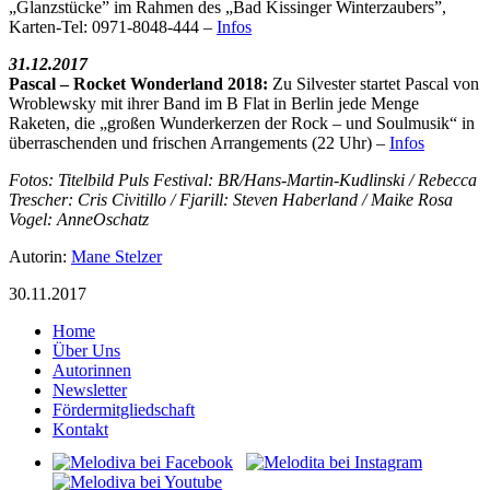
„Glanzstücke” im Rahmen des „Bad Kissinger Winterzaubers”,
Karten-Tel: 0971-8048-444 –
Infos
31.12.2017
Pascal – Rocket Wonderland 2018:
Zu Silvester startet Pascal von
Wroblewsky mit ihrer Band im B Flat in Berlin jede Menge
Raketen, die „großen Wunderkerzen der Rock – und Soulmusik“ in
überraschenden und frischen Arrangements (22 Uhr) –
Infos
Fotos: Titelbild Puls Festival: BR/Hans-Martin-Kudlinski / Rebecca
Trescher: Cris Civitillo / Fjarill: Steven Haberland / Maike Rosa
Vogel: AnneOschatz
Autorin:
Mane Stelzer
30.11.2017
Home
Über Uns
Autorinnen
Newsletter
Fördermitgliedschaft
Kontakt