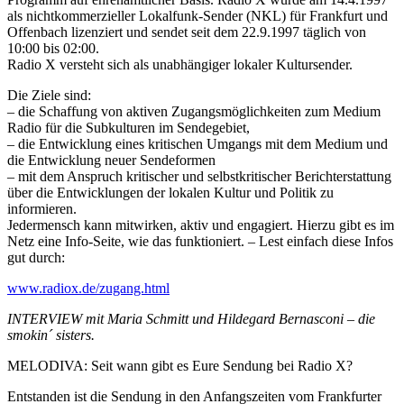
als nichtkommerzieller Lokalfunk-Sender (NKL) für Frankfurt und
Offenbach lizenziert und sendet seit dem 22.9.1997 täglich von
10:00 bis 02:00.
Radio X versteht sich als unabhängiger lokaler Kultursender.
Die Ziele sind:
– die Schaffung von aktiven Zugangsmöglichkeiten zum Medium
Radio für die Subkulturen im Sendegebiet,
– die Entwicklung eines kritischen Umgangs mit dem Medium und
die Entwicklung neuer Sendeformen
– mit dem Anspruch kritischer und selbstkritischer Berichterstattung
über die Entwicklungen der lokalen Kultur und Politik zu
informieren.
Jedermensch kann mitwirken, aktiv und engagiert. Hierzu gibt es im
Netz eine Info-Seite, wie das funktioniert. – Lest einfach diese Infos
gut durch:
www.radiox.de/zugang.html
INTERVIEW mit Maria Schmitt und Hildegard Bernasconi – die
smokin´ sisters.
MELODIVA: Seit wann gibt es Eure Sendung bei Radio X?
Entstanden ist die Sendung in den Anfangszeiten vom Frankfurter