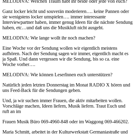
MELODIVA: Welchen Traum habt ihr beide oder jede von euch?
Ganz locker leicht und souverän moderieren…. keine Pannen oder
sie wenigstens locker umspielen…. immer interessante
Interviewpartner haben, immer genug Ideen für die nächste Sendung
haben, etc…und daß uns die Musikluft nicht ausgeht.
MELODIVA: Wie lange wollt ihr noch machen?
Eine Woche vor der Sendung wollen wir eigentlich meistens
aufhören. Nach der Sendung sagen wir immer, eigentlich macht es
ja Spaß. Und dann vergessen wir die Sendung, bis so ca. eine
Woche vorher….
MELODIVA: Wie können LeserInnen euch unterstützen?
Natürlich jeden letzten Donnerstag im Monat RADIO X hören und
uns Feed-Back für die Sendungen geben.
Und, ja wir suchen immer Frauen, die aktiv mitarbeiten wollen.
Vorschläge machen, Ideen liefern, Musik liefern. Traut Euch und
ruft an im
Frauen Musik Büro 069-4960-848 oder im Waggong 069-466202.
Maria Schmitt, arbeitet in der Kulturwerkstatt Germaniastraße und