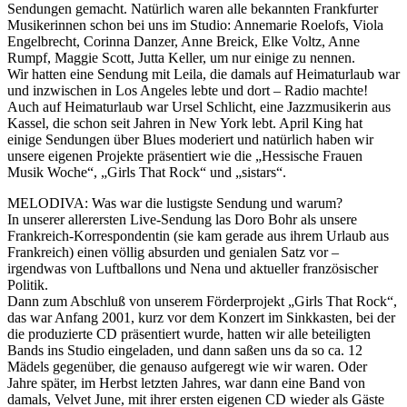
Sendungen gemacht. Natürlich waren alle bekannten Frankfurter
Musikerinnen schon bei uns im Studio: Annemarie Roelofs, Viola
Engelbrecht, Corinna Danzer, Anne Breick, Elke Voltz, Anne
Rumpf, Maggie Scott, Jutta Keller, um nur einige zu nennen.
Wir hatten eine Sendung mit Leila, die damals auf Heimaturlaub war
und inzwischen in Los Angeles lebte und dort – Radio machte!
Auch auf Heimaturlaub war Ursel Schlicht, eine Jazzmusikerin aus
Kassel, die schon seit Jahren in New York lebt. April King hat
einige Sendungen über Blues moderiert und natürlich haben wir
unsere eigenen Projekte präsentiert wie die „Hessische Frauen
Musik Woche“, „Girls That Rock“ und „sistars“.
MELODIVA: Was war die lustigste Sendung und warum?
In unserer allerersten Live-Sendung las Doro Bohr als unsere
Frankreich-Korrespondentin (sie kam gerade aus ihrem Urlaub aus
Frankreich) einen völlig absurden und genialen Satz vor –
irgendwas von Luftballons und Nena und aktueller französischer
Politik.
Dann zum Abschluß von unserem Förderprojekt „Girls That Rock“,
das war Anfang 2001, kurz vor dem Konzert im Sinkkasten, bei der
die produzierte CD präsentiert wurde, hatten wir alle beteiligten
Bands ins Studio eingeladen, und dann saßen uns da so ca. 12
Mädels gegenüber, die genauso aufgeregt wie wir waren. Oder
Jahre später, im Herbst letzten Jahres, war dann eine Band von
damals, Velvet June, mit ihrer ersten eigenen CD wieder als Gäste