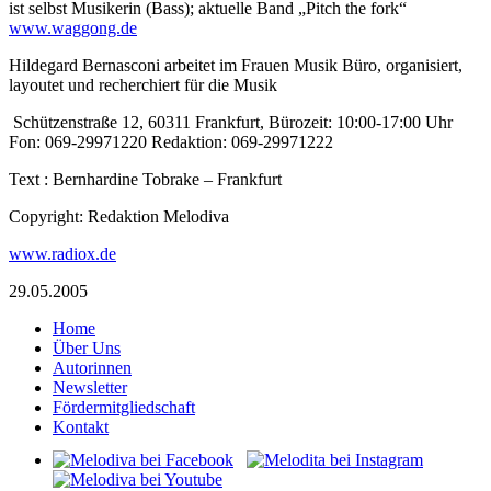
ist selbst Musikerin (Bass); aktuelle Band „Pitch the fork“
www.waggong.de
Hildegard Bernasconi arbeitet im Frauen Musik Büro, organisiert,
layoutet und recherchiert für die Musik
Schützenstraße 12, 60311 Frankfurt, Bürozeit: 10:00-17:00 Uhr
Fon: 069-29971220 Redaktion: 069-29971222
Text : Bernhardine Tobrake – Frankfurt
Copyright: Redaktion Melodiva
www.radiox.de
29.05.2005
Home
Über Uns
Autorinnen
Newsletter
Fördermitgliedschaft
Kontakt