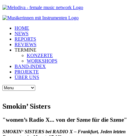
HOME
NEWS
REPORTS
REVIEWS
TERMINE
KONZERTE
WORKSHOPS
BAND-INDEX
PROJEKTE
ÜBER UNS
Smokin’ Sisters
"women’s Radio X... von der Szene für die Szene"
SMOKIN‘ SISTERS bei RADIO X – Frankfurt, Jeden letzten