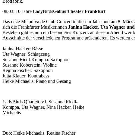
Brotfabrik.
08.03. 10 Jahre LadyBirds
Gallus Theater Frankfurt
Das erste Melodiva.de Club Concert in diesem Jahr fand am 8. März 20
sich die Frankfurter Musikerinnen
Janina Hacker, Uta Wagner und 
Bestehen gibt es nun ein besonderes Konzert: an diesem Abend werde
Ausschnitte der verschiedenen Programme präsentieren. Es werden er
Janina Hacker: Bässe
Uta Wagner: Schlagzeug
Susanne Riedl-Komppa: Saxophon
Susanne Koberstein: Violine
Regina Fischer: Saxophon
Jutta Klauer: Kontrabass
Heike Michaelis: Piano und Gesang
LadyBirds Quartett, v.l. Susanne Riedl-
Komppa, Uta Wagner, Nina Hacker, Heike
Michaelis
Duo: Heike Michaelis, Regina Fischer