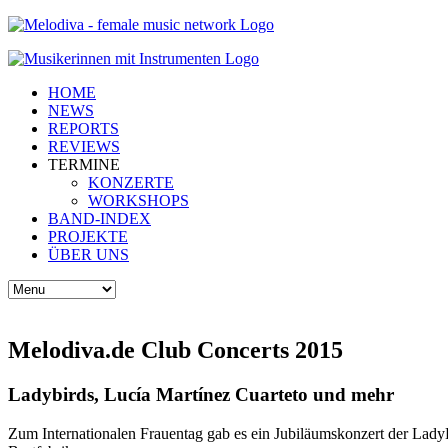
HOME
NEWS
REPORTS
REVIEWS
TERMINE
KONZERTE
WORKSHOPS
BAND-INDEX
PROJEKTE
ÜBER UNS
Melodiva.de Club Concerts 2015
Ladybirds, Lucía Martínez Cuarteto und mehr
Zum Internationalen Frauentag gab es ein Jubiläumskonzert der LadyB