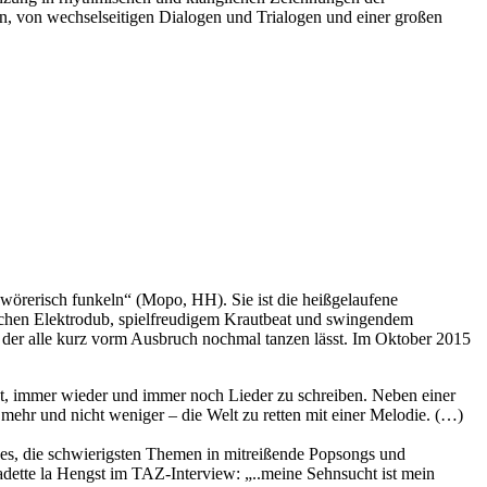
n, von wechselseitigen Dialogen und Trialogen und einer großen
wörerisch funkeln“ (Mopo, HH). Sie ist die heißgelaufene
wischen Elektrodub, spielfreudigem Krautbeat und swingendem
, der alle kurz vorm Ausbruch nochmal tanzen lässt. Im Oktober 2015
ist, immer wieder und immer noch Lieder zu schreiben. Neben einer
 mehr und nicht weniger – die Welt zu retten mit einer Melodie. (…)
t es, die schwierigsten Themen in mitreißende Popsongs und
nadette la Hengst im TAZ-Interview: „..meine Sehnsucht ist mein