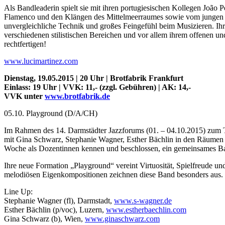
Als Bandleaderin spielt sie mit ihren portugiesischen Kollegen João
Flamenco und den Klängen des Mittelmeerraumes sowie vom jungen europ
unvergleichliche Technik und großes Feingefühl beim Musizieren. Ihr 
verschiedenen stilistischen Bereichen und vor allem ihrem offenen u
rechtfertigen!
www.lucimartinez.com
Dienstag, 19.05.2015 | 20 Uhr | Brotfabrik Frankfurt
Einlass: 19 Uhr | VVK: 11,- (zzgl. Gebühren) | AK: 14,-
VVK unter
www.brotfabrik.de
05.10. Playground (D/A/CH)
Im Rahmen des 14. Darmstädter Jazzforums (01. – 04.10.2015) zum 
mit Gina Schwarz, Stephanie Wagner, Esther Bächlin in den Räumen d
Woche als Dozentinnen kennen und beschlossen, ein gemeinsames Ban
Ihre neue Formation „Playground“ vereint Virtuosität, Spielfreude u
melodiösen Eigenkompositionen zeichnen diese Band besonders aus.
Line Up:
Stephanie Wagner (fl), Darmstadt,
www.s-wagner.de
Esther Bächlin (p/voc), Luzern,
www.estherbaechlin.com
Gina Schwarz (b), Wien,
www.ginaschwarz.com