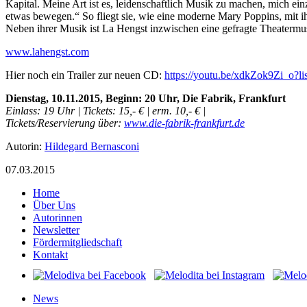
Kapital. Meine Art ist es, leidenschaftlich Musik zu machen, mich ei
etwas bewegen.“ So fliegt sie, wie eine moderne Mary Poppins, mit 
Neben ihrer Musik ist La Hengst inzwischen eine gefragte Theatermus
www.lahengst.com
Hier noch ein Trailer zur neuen CD:
https://youtu.be/xdkZok9Zi_
Dienstag, 10.11.2015, Beginn: 20 Uhr, Die Fabrik, Frankfurt
Einlass: 19 Uhr | Tickets: 15,- € | erm. 10,- € |
Tickets/Reservierung über:
www.die-fabrik-frankfurt.de
Autorin:
Hildegard Bernasconi
07.03.2015
Home
Über Uns
Autorinnen
Newsletter
Fördermitgliedschaft
Kontakt
News