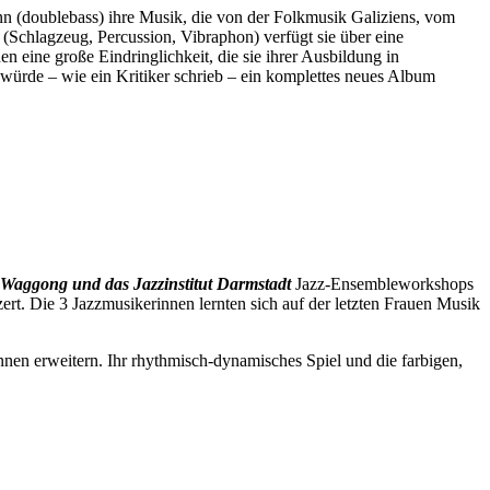
ann (doublebass) ihre Musik, die von der Folkmusik Galiziens, vom
 (Schlagzeug, Percussion, Vibraphon) verfügt sie über eine
n eine große Eindringlichkeit, die sie ihrer Ausbildung in
 würde – wie ein Kritiker schrieb – ein komplettes neues Album
Waggong und das Jazzinstitut Darmstadt
Jazz-Ensembleworkshops
t. Die 3 Jazzmusikerinnen lernten sich auf der letzten Frauen Musik
nnen erweitern. Ihr rhythmisch-dynamisches Spiel und die farbigen,