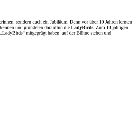
erinnen, sondern auch ein Jubiläum. Denn vor über 10 Jahren lernten
kennen und gründeten daraufhin die
LadyBirds
. Zum 10-jährigen
 „LadyBirds“ mitgeprägt haben, auf der Bühne stehen und