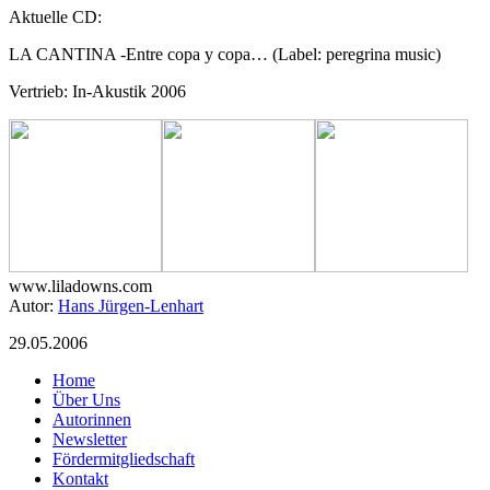
Aktuelle CD:
LA CANTINA -Entre copa y copa… (Label: peregrina music)
Vertrieb: In-Akustik 2006
www.liladowns.com
Autor:
Hans Jürgen-Lenhart
29.05.2006
Home
Über Uns
Autorinnen
Newsletter
Fördermitgliedschaft
Kontakt