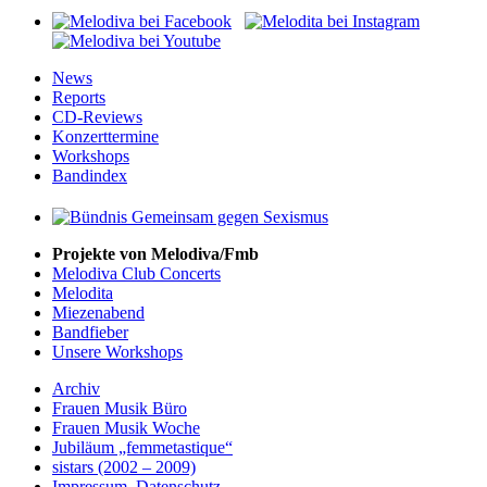
News
Reports
CD-Reviews
Konzerttermine
Workshops
Bandindex
Projekte von Melodiva/Fmb
Melodiva Club Concerts
Melodita
Miezenabend
Bandfieber
Unsere Workshops
Archiv
Frauen Musik Büro
Frauen Musik Woche
Jubiläum „femmetastique“
sistars (2002 – 2009)
Impressum
,
Datenschutz