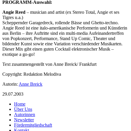
PROGRAMM-Auswahl:
Angie Reed
– musician and artist (ex Stereo Total, Angie et ses
Tigres u.a.)
Scheppernder Garagedreck, rollende Bässe und Ghetto-techno.
Angie Reed ist eine italo-amerikanische Performerin und Künstlerin
aus Berlin – ihre Auftritte sind ein multi-media Aufeinandertreffen
von Popkonzert, Performance, Stand Up Comic, Theater und
bildender Kunst sowie eine Variation verschiedender Musikarten.
Dieser Mix gibt einen guten Cocktail elektronischer Musik –
exotique a go-go!
Text zusammengestellt von Anne Breick/ Frankfurt
Copyright: Redaktion Melodiva
Autorin:
Anne Breick
29.07.2003
Home
Über Uns
Autorinnen
Newsletter
Fördermitgliedschaft
Kontakt