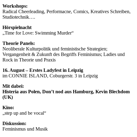
Workshops:
Radical Cheerleading, Performacne, Comics, Kreatives Schreiben,
Studiotechnik….
Hörspielnacht
„Time for Love: Swimming Murder“
Theorie Panels:
Neoliberale Kulturpolitik und feministische Strategien;
Vergangenheit & Zukunft des Begriffs Feminismus; Ladies und
Rock in Theorie und Praxis
16. August – Erstes Ladyfest in Leipzig
im CONNIE ISLAND, Coburgerstr. 3 in Leipzig
Mit dabei:
Histeria aus Polen, Don’t nod aus Hamburg, Kevin Blechdom
(UK)
Kino:
„step up and be vocal“
Diskussion:
Feminismus und Musik