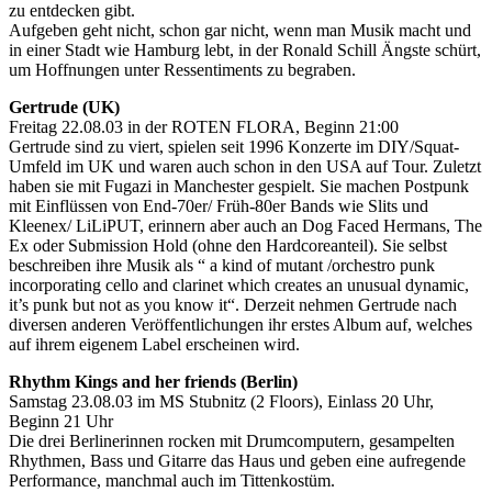
zu entdecken gibt.
Aufgeben geht nicht, schon gar nicht, wenn man Musik macht und
in einer Stadt wie Hamburg lebt, in der Ronald Schill Ängste schürt,
um Hoffnungen unter Ressentiments zu begraben.
Gertrude (UK)
Freitag 22.08.03 in der ROTEN FLORA, Beginn 21:00
Gertrude sind zu viert, spielen seit 1996 Konzerte im DIY/Squat-
Umfeld im UK und waren auch schon in den USA auf Tour. Zuletzt
haben sie mit Fugazi in Manchester gespielt. Sie machen Postpunk
mit Einflüssen von End-70er/ Früh-80er Bands wie Slits und
Kleenex/ LiLiPUT, erinnern aber auch an Dog Faced Hermans, The
Ex oder Submission Hold (ohne den Hardcoreanteil). Sie selbst
beschreiben ihre Musik als “ a kind of mutant /orchestro punk
incorporating cello and clarinet which creates an unusual dynamic,
it’s punk but not as you know it“. Derzeit nehmen Gertrude nach
diversen anderen Veröffentlichungen ihr erstes Album auf, welches
auf ihrem eigenem Label erscheinen wird.
Rhythm Kings and her friends (Berlin)
Samstag 23.08.03 im MS Stubnitz (2 Floors), Einlass 20 Uhr,
Beginn 21 Uhr
Die drei Berlinerinnen rocken mit Drumcomputern, gesampelten
Rhythmen, Bass und Gitarre das Haus und geben eine aufregende
Performance, manchmal auch im Tittenkostüm.