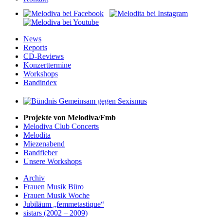
News
Reports
CD-Reviews
Konzerttermine
Workshops
Bandindex
Projekte von Melodiva/Fmb
Melodiva Club Concerts
Melodita
Miezenabend
Bandfieber
Unsere Workshops
Archiv
Frauen Musik Büro
Frauen Musik Woche
Jubiläum „femmetastique“
sistars (2002 – 2009)