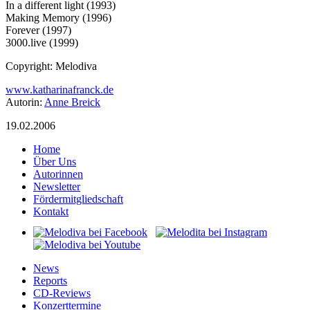
In a different light (1993)
Making Memory (1996)
Forever (1997)
3000.live (1999)
Copyright: Melodiva
www.katharinafranck.de
Autorin:
Anne Breick
19.02.2006
Home
Über Uns
Autorinnen
Newsletter
Fördermitgliedschaft
Kontakt
News
Reports
CD-Reviews
Konzerttermine