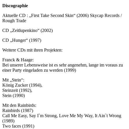
Discographie
Aktuelle CD : „First Take Second Skin“ (2006) Skycap Records /
Rough Trade
CD „Zeitlupenkino“ (2002)
CD „Hunger“ (1997)
Weitere CDs mit ihren Projekten:
Franck & Haage:
Bei unserer Lebensweise ist es sehr angenehm, lange im voraus zu
einer Party eingeladen zu werden (1999)
Mit „Stein“:
König Zucker (1994),
Steinzeit (1992),
Stein (1990)
Mit den Rainbirds:
Rainbirds (1987)
Call Me Easy, Say I`m Strong, Love Me My Way, It Ain`t Wrong
(1989)
Two faces (1991)